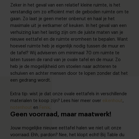
Zeker in het geval van een relatief kleine ruimte, is het
verstandig om zo efficiënt met de geboden ruimte om te
gaan. Zo laat je geen meter onbenut en haal je het
maximale uit je eetkamer of keuken. In het geval van een
verhuizing kan het lastig zijn om de juiste maten van je
nieuwe eettafel en de ruimte eromheen te bepalen. Want
hoeveel ruimte heb je eigenlijk nodig tussen de muur en
de tafel? Wij adviseren om minimaal 70 cm ruimte te
laten tussen de rand van je ovale tafel en de muur. Zo
heb je de mogelijkheid om stoelen naar achteren te
schuiven en achter mensen door te lopen zonder dat het
een gedrang wordt.
Extra tip: wist je dat onze ovale eettafels in verschillende
materialen te koop zijn? Lees hier meer over
eikenhout
,
notenhout
en
Fenix
.
Geen voorraad, maar maatwerk!
Jouw mogelijke nieuwe eettafel halen we niet uit onze
voorraad. Ehh, pardon? Nee, het klopt echt! Bij Table du