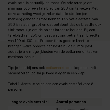
ovale tafel is natuurlijk de maat. We adviseren je om
minimaal voor een tafelblad van 280 cm te kiezen. Met
deze afmeting weet je zeker dat alle stoelen (en
mensen) genoeg ruimte hebben. Een ovale eettafel van
280 is relatief groot en dat betekent dat de breedte ook
flink moet zijn om de balans intact te houden. Bij een
tafelblad van 280 cm past wat ons betreft een breedte
van 120 of 130 cm. Probeer thuis goed in kaart te
brengen welke breedte het beste bij de ruimte past
zodat je alle mogelijkheden van de eetkamer of keuken
maximaal benut.
Tip: je kunt bij ons ook
eetkamerstoelen
kopen en zelf
samenstellen. Zo sla je twee vliegen in één klap!
Tabel 1: Aantal stoelen aan een ovale eettafel voor 8
personen
Lengte ovale eettafel
Aantal personen