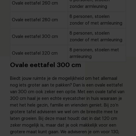
8 personen, stoelen
Ovale eettafel 260 cm
zonder armleuning
8 personen, stoelen
Ovale eettafel 280 cm
zonder of met armleuning
8 personen, stoelen
Ovale eettafel 300 cm
zonder of met armleuning
8 personen, stoelen met
Ovale eettafel 320 cm
armleuning
Ovale eettafel 300 cm
Biedt jouw ruimte je de mogelijkheid om het allemaal
nog iets groter aan te pakken? Dan is een ovale eettafel
van 300 cm ook zeker een optie. Met een ovale tafel van
300 cm haal je een echte eyecatcher in huis waaraan je
met het hele gezin, familie en vrienden geniet. Bij zo’n
grotere tafel adviseren we wel om de breedte mee te
laten groeien. Bij deze maat houdt dat in dat 120 cm
zeker mogelijk is, maar dat je ook makkelijk voor een
grotere maat kunt gaan. We adviseren je om voor 130,