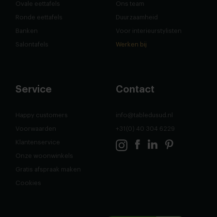
Ovale eettafels
Ons team
Ronde eettafels
Duurzaamheid
Banken
Voor interieurstylisten
Salontafels
Werken bij
Service
Contact
Happy customers
info@tabledusud.nl
Voorwaarden
+31(0) 40 304 6229
Klantenservice
Onze woonwinkels
Gratis afspraak maken
Cookies