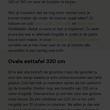
140 of 150 cm voor de breedte te kiezen.
Wist je trouwens dat we nog meer vormen voor je
kunnen maken die onder de noemer ovaal vallen? Zo
hebben we ook
Deens ovale
,
half ovale
en
halve cirkel
tafelbladen. Bekijk ze eens en laat je inspireren. Zo weet
je precies wat er allemaal mogelijk is zodat je de juiste
keuze kunt maken. In onze
blog over de 4 ovale vormen
vertellen we je hier meer over en zie je meteen alle
verschillen in een handig overzicht.
Ovale eettafel 320 cm
Dit is wat ons betreft de grootste maat die geschikt is
voor een setup waarbij je acht eetkamerstoelen aan tafel
plaatst. Ook hier heb je meerdere opties als het aankomt
op de breedte. Sterker nog, een breedte van 120 cm is
zeker mogelijk. Uiteraard kun je ook hier voor een grotere
maat kiezen. Bij een tafelblad van 320 cm is het zelfs
mogelijk om 10 stoelen te plaatsen. We willen je dan wel