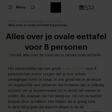
Menu
Home
/
Inspiratie blogs
/
Keuzehulp
/
Alles over je ovale eettafel 8 personen
Alles over je ovale eettafel
voor 8 personen
Ontdek alles over de maat van je nieuwe ovale eettafel
Het samenstellen van een grote
ovale eettafel
voor 8
personen kan ervoor zorgen dat je voor enkele
uitdagingen komt te staan. In ons geval heb je de keuze
uit ongelooflijk veel opties en dat betekent dat je volledig
vrij bent om je droommeubel tot in detail zelf samen te
stellen. We snappen dat het lastig kan zijn om de laatste
knopen door te hakken. Hier helpen we je graag mee.
In deze blog gaan we daarom dieper in op de