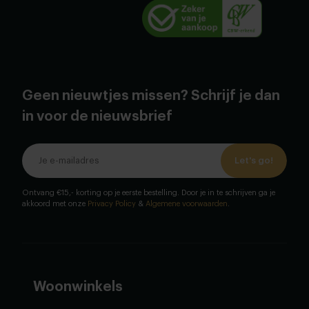
Geen nieuwtjes missen? Schrijf je dan
in voor de nieuwsbrief
Let's go!
Ontvang €15,- korting op je eerste bestelling. Door je in te schrijven ga je
akkoord met onze
Privacy Policy
&
Algemene voorwaarden
.
Woonwinkels