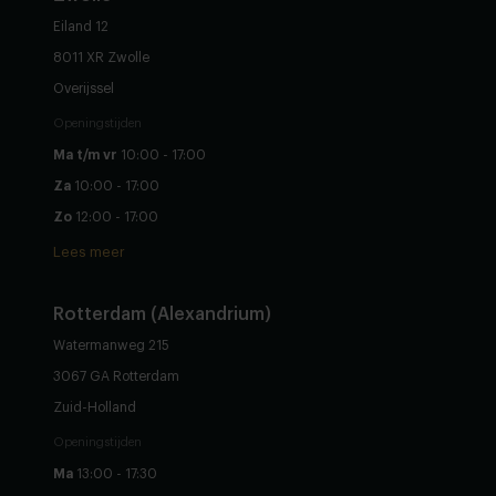
Eiland 12
8011 XR Zwolle
Overijssel
Openingstijden
Ma t/m vr
10:00 - 17:00
Za
10:00 - 17:00
Zo
12:00 - 17:00
Lees meer
Rotterdam (Alexandrium)
Watermanweg 215
3067 GA Rotterdam
Zuid-Holland
Openingstijden
Ma
13:00 - 17:30