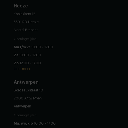
Heeze
Koolakkers 12
5591 RD Heeze
Noord-Brabant
Openingstijden
Ma t/m vr
10:00 - 17:00
Za
10:00 - 17:00
Zo
12:00 - 17:00
Lees meer
Antwerpen
Bordeauxstraat 10
2000 Antwerpen
Antwerpen
Openingstijden
Ma, wo, do
10:00 - 17:00