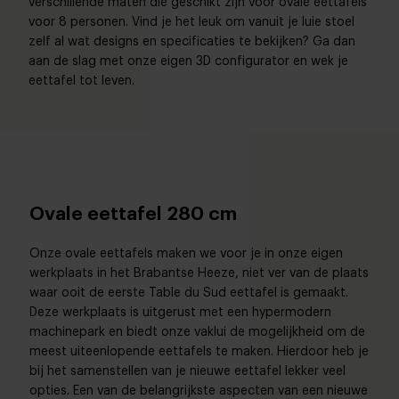
verschillende maten die geschikt zijn voor ovale eettafels
voor 8 personen. Vind je het leuk om vanuit je luie stoel
zelf al wat designs en specificaties te bekijken? Ga dan
aan de slag met onze eigen 3D configurator en wek je
eettafel tot leven.
Ovale eettafel 280 cm
Onze
ovale eettafels
maken we voor je in onze eigen
werkplaats in het Brabantse Heeze, niet ver van de plaats
waar ooit de eerste Table du Sud eettafel is gemaakt.
Deze werkplaats is uitgerust met een hypermodern
machinepark en biedt onze vaklui de mogelijkheid om de
meest uiteenlopende eettafels te maken. Hierdoor heb je
bij het samenstellen van je nieuwe eettafel lekker veel
opties. Een van de belangrijkste aspecten van een nieuwe