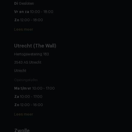
Di
Gesloten
Vr en za
10:00 - 18:00
Zo
12:00 - 18:00
Lees meer
Utrecht (The Wall)
Hertogswetering 183
3543 AS Utrecht
Utrecht
Openingstijden
Ma t/m vr
10:00 - 17:00
Za
10:00 - 17:00
Zo
12:00 - 16:00
Lees meer
Zwolle