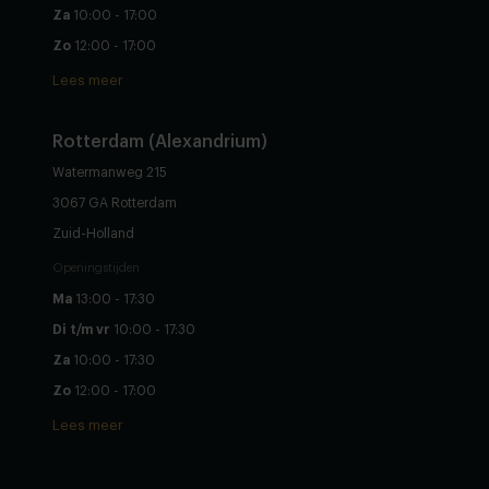
Za
10:00 - 17:00
Zo
12:00 - 17:00
Lees meer
Rotterdam (Alexandrium)
Watermanweg 215
3067 GA Rotterdam
Zuid-Holland
Openingstijden
Ma
13:00 - 17:30
Di t/m vr
10:00 - 17:30
Za
10:00 - 17:30
Zo
12:00 - 17:00
Lees meer