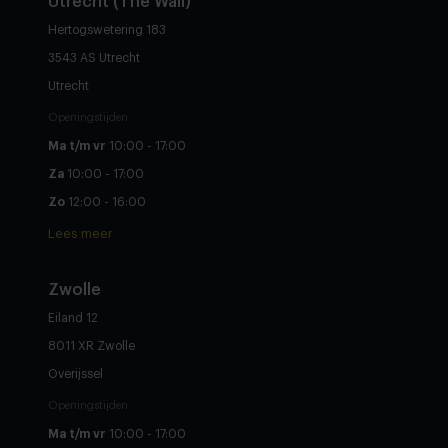
Utrecht (The Wall)
Hertogswetering 183
3543 AS Utrecht
Utrecht
Openingstijden
Ma t/m vr
10:00 - 17:00
Za
10:00 - 17:00
Zo
12:00 - 16:00
Lees meer
Zwolle
Eiland 12
8011 XR Zwolle
Overijssel
Openingstijden
Ma t/m vr
10:00 - 17:00