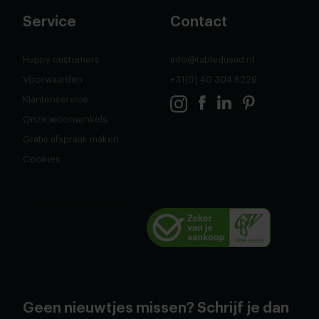
Service
Contact
Happy customers
info@tabledusud.nl
Voorwaarden
+31(0) 40 304 6229
Klantenservice
Onze woonwinkels
Gratis afspraak maken
Cookies
Geen nieuwtjes missen? Schrijf je dan