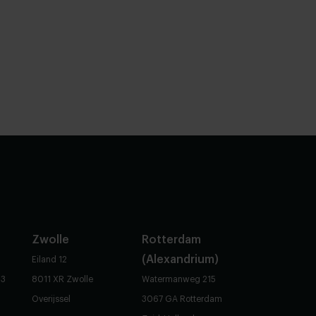
Zwolle
Rotterdam
(Alexandrium)
Eiland 12
83
8011 XR Zwolle
Watermanweg 215
Overijssel
3067 GA Rotterdam