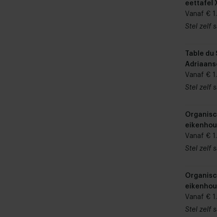
eettafel
Vanaf € 1
Stel zelf
Table du
Adriaans
rechthoe
Vanaf € 1
eettafel
Stel zelf
Organisc
eikenhou
10x4
Vanaf € 1
Stel zelf
Organisc
eikenhou
Vanaf € 1
Stel zelf