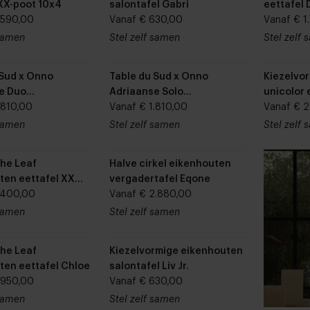
 XX-poot 10x4
salontafel Gabri
eettafel 
.590,00
Vanaf € 630,00
Vanaf € 1
 samen
Stel zelf samen
Stel zelf
 Sud x Onno
Table du Sud x Onno
Kiezelvor
e Duo
Adriaanse Solo
unicolor 
kige eikenhouten
.810,00
rechthoekige eikenhouten
Vanaf € 1.810,00
Vanaf € 2
eettafel
 samen
Stel zelf samen
Stel zelf
he Leaf
Halve cirkel eikenhouten
ten eettafel XX
vergadertafel Eqone
.400,00
Vanaf € 2.880,00
 samen
Stel zelf samen
he Leaf
Kiezelvormige eikenhouten
ten eettafel Chloe
salontafel Liv Jr.
.950,00
Vanaf € 630,00
 samen
Stel zelf samen