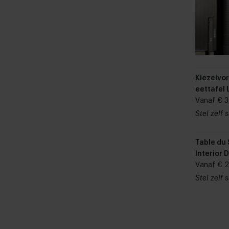
Kiezelvo
eettafel 
Vanaf € 3
Stel zelf
Table du 
Interior 
eikenhou
Vanaf € 2
Stel zelf