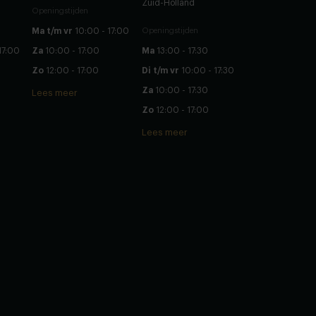
Zuid-Holland
Openingstijden
Ma t/m vr
10:00 - 17:00
Openingstijden
17:00
Za
10:00 - 17:00
Ma
13:00 - 17:30
Zo
12:00 - 17:00
Di t/m vr
10:00 - 17:30
Za
10:00 - 17:30
Lees meer
Zo
12:00 - 17:00
Lees meer