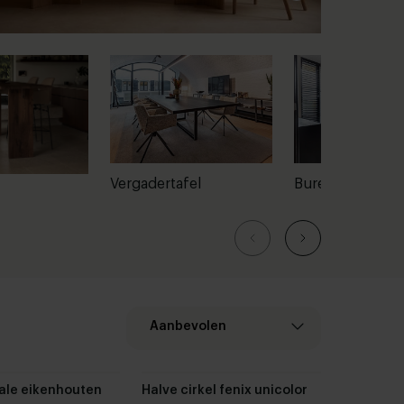
Vergadertafel
Bureaus
Aanbevolen
ale eikenhouten
Halve cirkel fenix unicolor