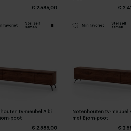
€ 2.585,00
€ 2.4
Stel zelf
Stel zelf
jn favoriet
Mijn favoriet
samen
samen
houten tv-meubel Albi
Notenhouten tv-meubel 
jorn-poot
met Bjorn-poot
€ 2.585,00
€ 2.5