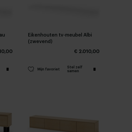
au
Eikenhouten tv-meubel Albi
(zwevend)
10,00
€ 2.010,00
Stel zelf
Mijn favoriet
samen