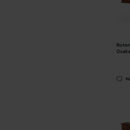
Noten
Osaka
Mi