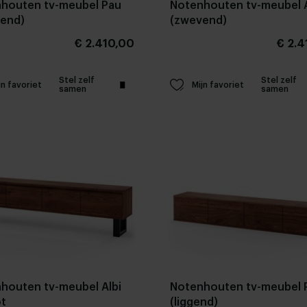
houten tv-meubel Pau
Notenhouten tv-meubel A
end)
(zwevend)
€ 2.410,00
€ 2.4
Stel zelf
Stel zelf
jn favoriet
Mijn favoriet
samen
samen
houten tv-meubel Albi
Notenhouten tv-meubel 
t
(liggend)