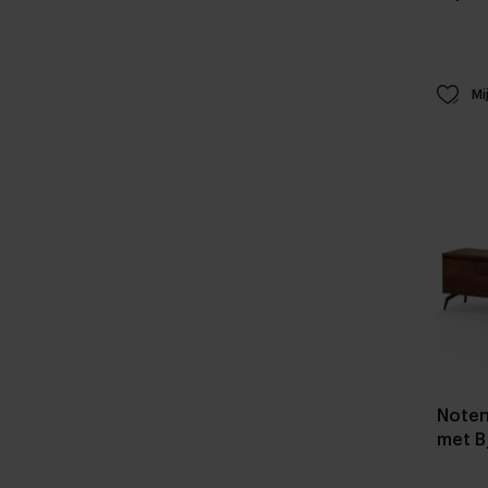
Mi
Noten
met B