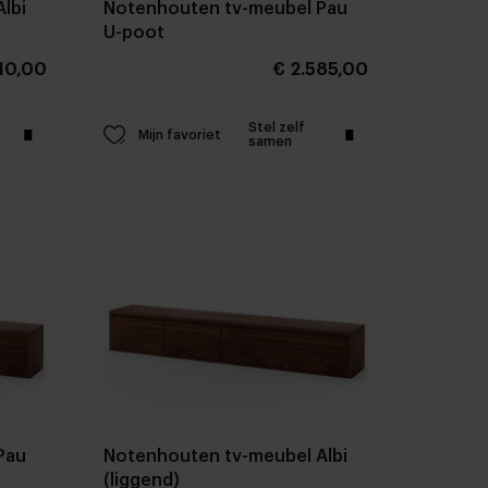
lbi
Notenhouten tv-meubel Pau
U-poot
10,00
€ 2.585,00
Stel zelf
Mijn favoriet
samen
Pau
Notenhouten tv-meubel Albi
(liggend)