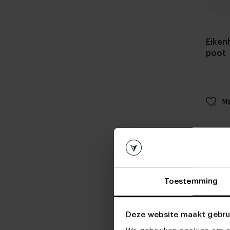
Eiken
poot
Mi
Toestemming
Deze website maakt gebru