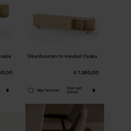
Osaka
Eikenhouten tv-meubel Osaka
60,00
€ 1.360,00
Stel zelf
Mijn favoriet
samen