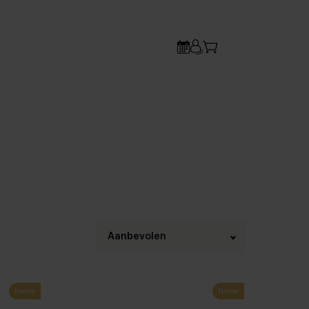
Aanbevolen
Nieuw
Nieuw