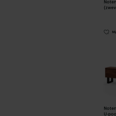
Noten
(zwev
Mi
Noten
U-poo