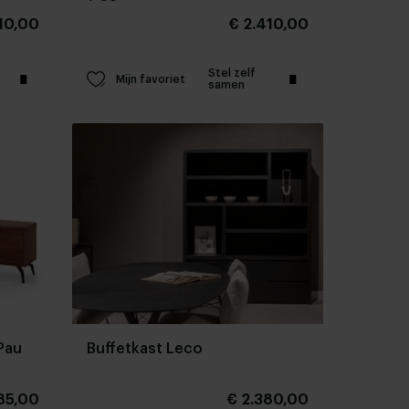
10,00
€ 2.410,00
Stel zelf
Mijn favoriet
samen
Pau
Buffetkast Leco
85,00
€ 2.380,00