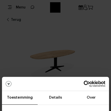
Menu
Terug
Terug en op verlanglijst
Toestemming
Details
Over