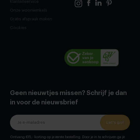
Klantenservice
Onze woonwinkels
Gratis afspraak maken
Cookies
Geen nieuwtjes missen? Schrijf je dan
in voor de nieuwsbrief
Let's go!
Ontvang €15,- korting op je eerste bestelling. Door je in te schrijven ga je