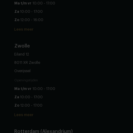
Ma t/m vr
10:00 - 17:00
Za
10:00 - 17:00
Zo
12:00 - 16:00
Lees meer
Zwolle
Eiland 12
8011 XR Zwolle
Overijssel
Openingstijden
Ma t/m vr
10:00 - 17:00
Za
10:00 - 17:00
Zo
12:00 - 17:00
Lees meer
Rotterdam (Alexandrium)