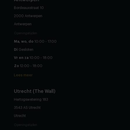
Bordeauxstraat 10
2000 Antwerpen
Antwerpen
Openingstijden
Ma, wo, do
10:00 - 17:00
Di
Gesloten
Vr en za
10:00 - 18:00
Zo
12:00 - 18:00
Lees meer
Utrecht (The Wall)
Hertogswetering 183
3543 AS Utrecht
Utrecht
Openingstijden