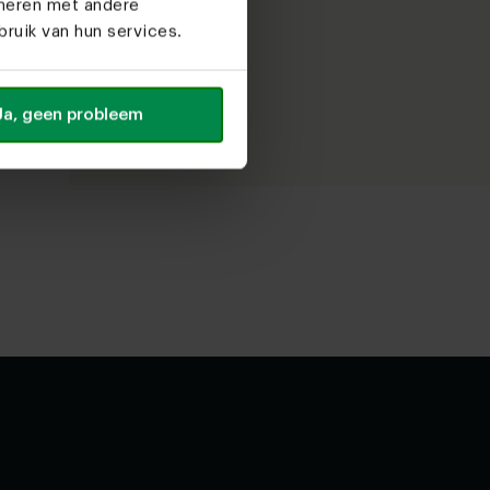
ineren met andere
ruik van hun services.
Ja, geen probleem