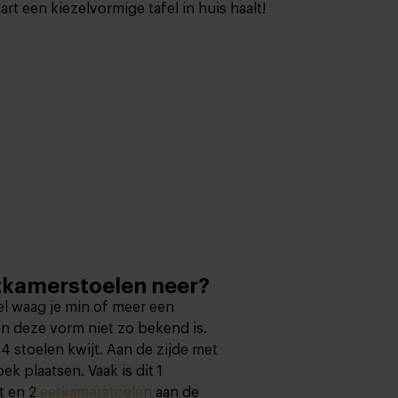
art een kiezelvormige tafel in huis haalt!
etkamerstoelen neer?
el waag je min of meer een
en deze vorm niet zo bekend is.
 4 stoelen kwijt. Aan de zijde met
ek plaatsen. Vaak is dit 1
t en 2
eetkamerstoelen
aan de