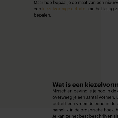
Maar hoe bepaal je de maat van een nieuwe
een
kiezelvormige eettafel
kan het lastig z
bepalen.
Wat is een kiezelvorm
Misschien bevind je je nog in de
overweeg je een aantal vormen. D
betreft een vreemde eend in de b
namelijk in de organische hoek.
Je kan ze het best beschrijven al