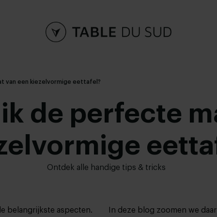
at van een kiezelvormige eettafel?
ik de perfecte m
zelvormige eetta
Ontdek alle handige tips & tricks
de belangrijkste aspecten.
In deze blog zoomen we daar 