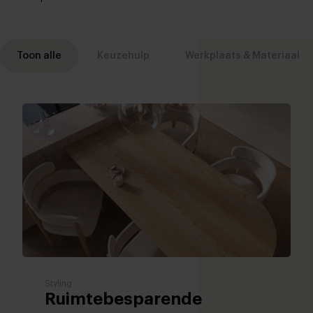
Toon alle
Keuzehulp
Werkplaats & Materiaal
Styling
Ruimtebesparende