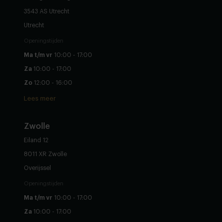
3543 AS Utrecht
Utrecht
Openingstijden
Ma t/m vr
10:00 - 17:00
Za
10:00 - 17:00
Zo
12:00 - 16:00
Lees meer
Zwolle
Eiland 12
8011 XR Zwolle
Overijssel
Openingstijden
Ma t/m vr
10:00 - 17:00
Za
10:00 - 17:00