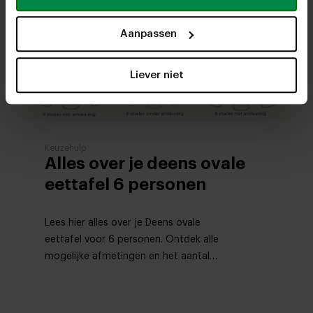
Aanpassen
Liever niet
Keuzehulp
Alles over je deens ovale
eettafel 6 personen
Lees hier alles over je Deens ovale
eettafel voor 6 personen. Ontdek alle
mogelijke afmetingen en het aantal
stoelen dat aan je Deens ovale eettafel
past.