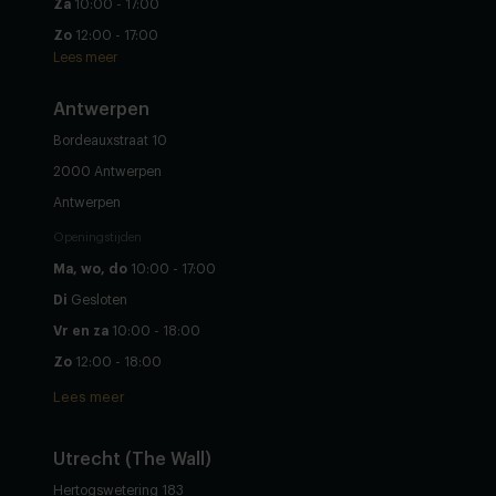
Za
10:00 - 17:00
Zo
12:00 - 17:00
Lees meer
Antwerpen
Bordeauxstraat 10
2000 Antwerpen
Antwerpen
Openingstijden
Ma, wo, do
10:00 - 17:00
Di
Gesloten
Vr en za
10:00 - 18:00
Zo
12:00 - 18:00
Lees meer
Utrecht (The Wall)
Hertogswetering 183