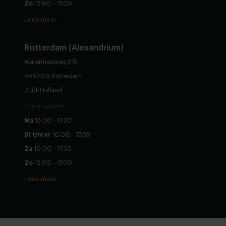
Zo
12:00 - 17:00
Lees meer
Rotterdam (Alexandrium)
Watermanweg 215
3067 GA Rotterdam
Zuid-Holland
Openingstijden
Ma
13:00 - 17:30
Di t/m vr
10:00 - 17:30
Za
10:00 - 17:30
Zo
12:00 - 17:00
Lees meer