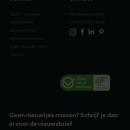
Happy customers
info@tabledusud.nl
Voorwaarden
+31(0) 40 304 6229
Klantenservice
Onze woonwinkels
Gratis afspraak maken
Cookies
Geen nieuwtjes missen? Schrijf je dan
in voor de nieuwsbrief