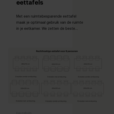
eettafels
Met een ruimtebesparende eettafel
maak je optimaal gebruik van de ruimte
in je eetkamer. We zetten de beste
vormen voor je op een rij.
Keuzehulp