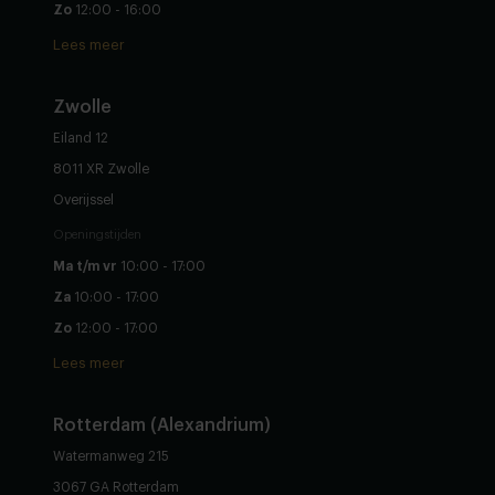
Zo
12:00 - 16:00
Lees meer
Zwolle
Eiland 12
8011 XR Zwolle
Overijssel
Openingstijden
Ma t/m vr
10:00 - 17:00
Za
10:00 - 17:00
Zo
12:00 - 17:00
Lees meer
Rotterdam (Alexandrium)
Watermanweg 215
3067 GA Rotterdam