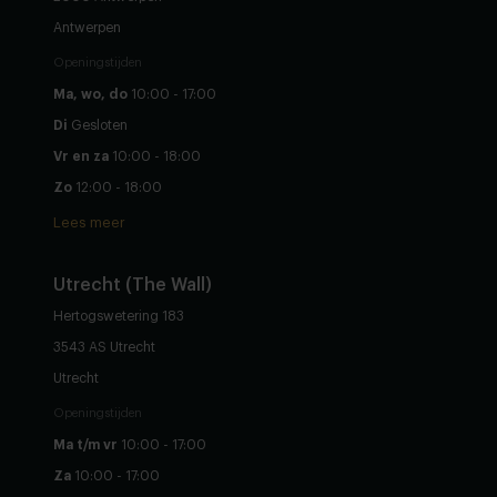
Antwerpen
Openingstijden
Ma, wo, do
10:00 - 17:00
Di
Gesloten
Vr en za
10:00 - 18:00
Zo
12:00 - 18:00
Lees meer
Utrecht (The Wall)
Hertogswetering 183
3543 AS Utrecht
Utrecht
Openingstijden
Ma t/m vr
10:00 - 17:00
Za
10:00 - 17:00