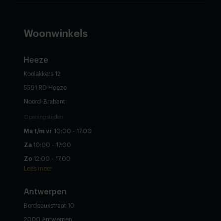
Woonwinkels
Heeze
Koolakkers 12
5591 RD Heeze
Noord-Brabant
Openingstijden
Ma t/m vr
10:00 - 17:00
Za
10:00 - 17:00
Zo
12:00 - 17:00
Lees meer
Antwerpen
Bordeauxstraat 10
2000 Antwerpen