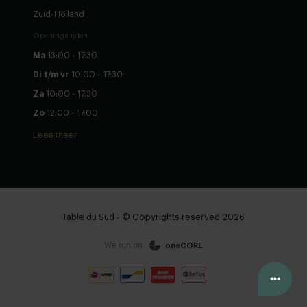
Zuid-Holland
Openingstijden
Ma
13:00 - 17:30
Di t/m vr
10:00 - 17:30
Za
10:00 - 17:30
Zo
12:00 - 17:00
Lees meer
Table du Sud - © Copyrights reserved 2026
We run on:
oneCORE