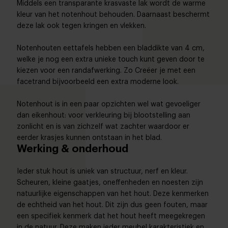
Middels een transparante krasvaste lak wordt de warme
kleur van het notenhout behouden. Daarnaast beschermt
deze lak ook tegen kringen en vlekken.
Notenhouten eettafels hebben een bladdikte van 4 cm,
welke je nog een extra unieke touch kunt geven door te
kiezen voor een randafwerking. Zo Creëer je met een
facetrand bijvoorbeeld een extra moderne look.
Notenhout is in een paar opzichten wel wat gevoeliger
dan eikenhout: voor verkleuring bij blootstelling aan
zonlicht en is van zichzelf wat zachter waardoor er
eerder krasjes kunnen ontstaan in het blad.
Werking & onderhoud
Ieder stuk hout is uniek van structuur, nerf en kleur.
Scheuren, kleine gaatjes, oneffenheden en noesten zijn
natuurlijke eigenschappen van het hout. Deze kenmerken
de echtheid van het hout. Dit zijn dus geen fouten, maar
een specifiek kenmerk dat het hout heeft meegekregen
in de natuur. Deze maken ieder meubel karakteristiek en