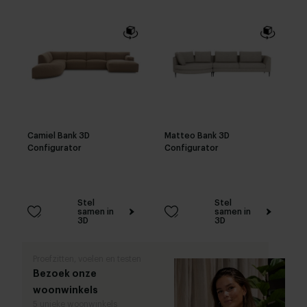
Camiel Bank 3D
Matteo Bank 3D
Configurator
Configurator
Stel
Stel
samen in
samen in
3D
3D
Proefzitten, voelen en testen
Bezoek onze
woonwinkels
5 unieke woonwinkels