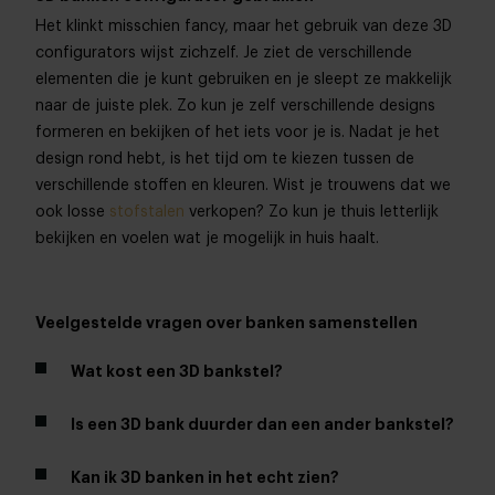
Het klinkt misschien fancy, maar het gebruik van deze 3D
configurators wijst zichzelf. Je ziet de verschillende
elementen die je kunt gebruiken en je sleept ze makkelijk
naar de juiste plek. Zo kun je zelf verschillende designs
formeren en bekijken of het iets voor je is. Nadat je het
design rond hebt, is het tijd om te kiezen tussen de
verschillende stoffen en kleuren. Wist je trouwens dat we
ook losse
stofstalen
verkopen? Zo kun je thuis letterlijk
bekijken en voelen wat je mogelijk in huis haalt.
Veelgestelde vragen over banken samenstellen
Wat kost een 3D bankstel?
Is een 3D bank duurder dan een ander bankstel?
Kan ik 3D banken in het echt zien?