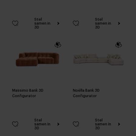
Stel
Stel
samen in
samen in
3D
3D
Massimo Bank 3D
Noëlla Bank 3D
Configurator
Configurator
Stel
Stel
samen in
samen in
3D
3D