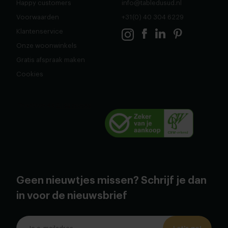
Happy customers
info@tabledusud.nl
Voorwaarden
+31(0) 40 304 6229
Klantenservice
Onze woonwinkels
Gratis afspraak maken
Cookies
Geen nieuwtjes missen? Schrijf je dan
in voor de nieuwsbrief