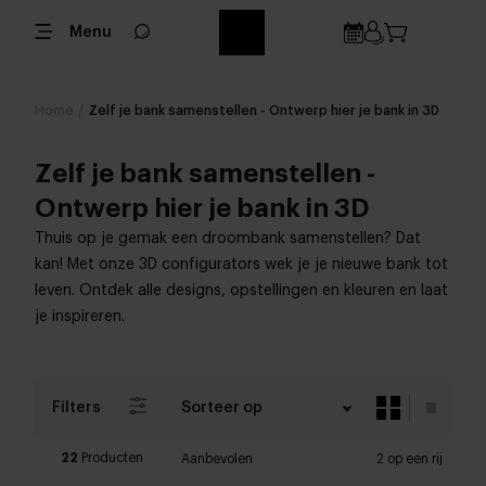
Menu
Home
/
Zelf je bank samenstellen - Ontwerp hier je bank in 3D
Zelf je bank samenstellen -
Ontwerp hier je bank in 3D
Thuis op je gemak een droombank samenstellen? Dat
kan! Met onze 3D configurators wek je je nieuwe bank tot
leven. Ontdek alle designs, opstellingen en kleuren en laat
je inspireren.
Filters
Sorteer op
22
Producten
Aanbevolen
2 op een rij