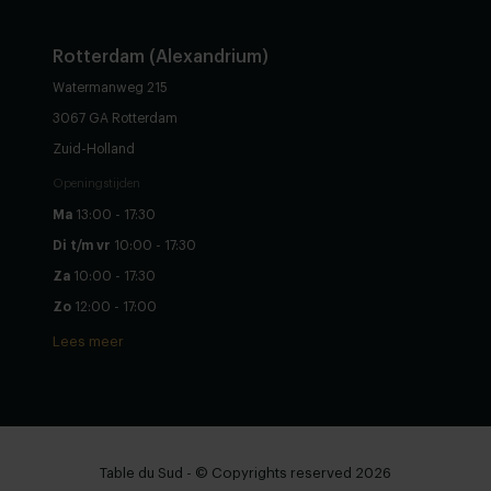
Rotterdam (Alexandrium)
Watermanweg 215
3067 GA Rotterdam
Zuid-Holland
Openingstijden
Ma
13:00 - 17:30
Di t/m vr
10:00 - 17:30
Za
10:00 - 17:30
Zo
12:00 - 17:00
Lees meer
Table du Sud - © Copyrights reserved 2026