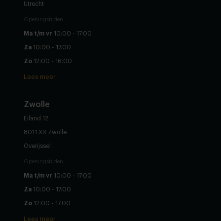
Utrecht
Openingstijden
Ma t/m vr
10:00 - 17:00
Za
10:00 - 17:00
Zo
12:00 - 16:00
Lees meer
Zwolle
Eiland 12
8011 XR Zwolle
Overijssel
Openingstijden
Ma t/m vr
10:00 - 17:00
Za
10:00 - 17:00
Zo
12:00 - 17:00
Lees meer