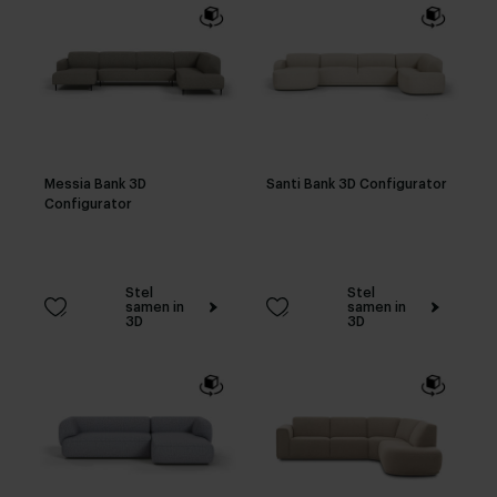
Messia Bank 3D
Santi Bank 3D Configurator
Configurator
Stel
Stel
samen in
samen in
3D
3D