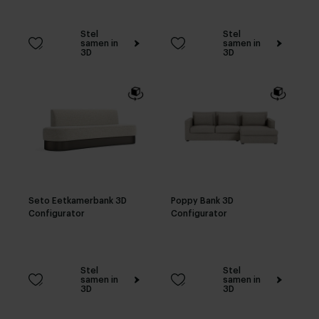
Stel
Stel
samen in
samen in
3D
3D
Seto Eetkamerbank 3D
Poppy Bank 3D
Configurator
Configurator
Stel
Stel
samen in
samen in
3D
3D