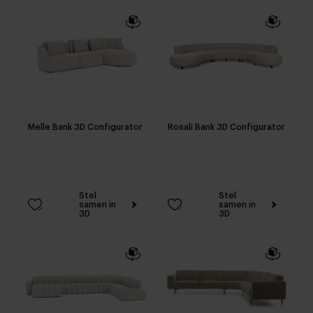
Melle Bank 3D Configurator
Rosali Bank 3D Configurator
Stel
Stel
samen in
samen in
3D
3D