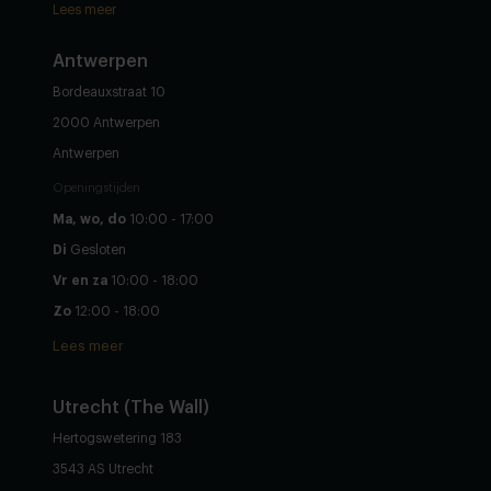
Lees meer
Antwerpen
Bordeauxstraat 10
2000 Antwerpen
Antwerpen
Openingstijden
Ma, wo, do
10:00 - 17:00
Di
Gesloten
Vr en za
10:00 - 18:00
Zo
12:00 - 18:00
Lees meer
Utrecht (The Wall)
Hertogswetering 183
3543 AS Utrecht