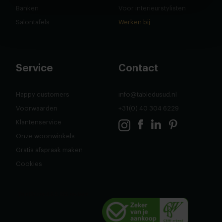
Banken
Voor interieurstylisten
Salontafels
Werken bij
Service
Contact
Happy customers
info@tabledusud.nl
Voorwaarden
+31(0) 40 304 6229
Klantenservice
Onze woonwinkels
Gratis afspraak maken
Cookies