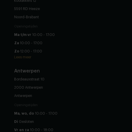
Koolakkers 12
5591 RD Heeze
Noord-Brabant
Openingstijden
Ma t/m vr
10:00 - 17:00
Za
10:00 - 17:00
Zo
12:00 - 17:00
Lees meer
Antwerpen
Bordeauxstraat 10
2000 Antwerpen
Antwerpen
Openingstijden
Ma, wo, do
10:00 - 17:00
Di
Gesloten
Vr en za
10:00 - 18:00