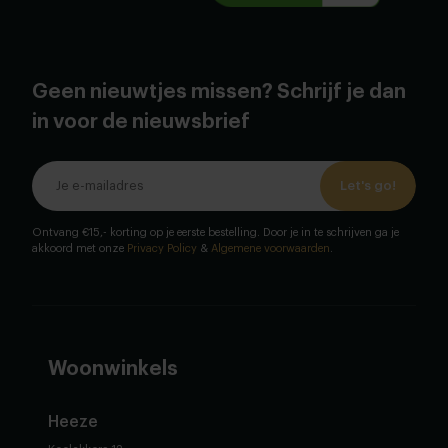
Geen nieuwtjes missen? Schrijf je dan
in voor de nieuwsbrief
Let's go!
Ontvang €15,- korting op je eerste bestelling. Door je in te schrijven ga je
akkoord met onze
Privacy Policy
&
Algemene voorwaarden
.
Woonwinkels
Heeze