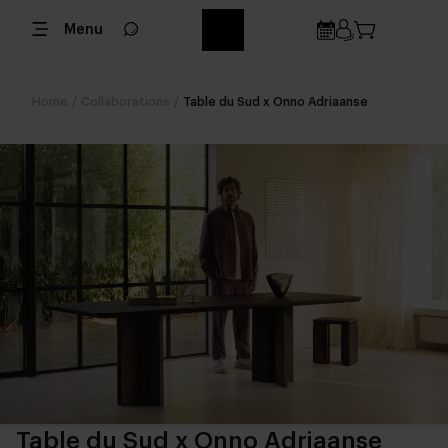
Menu
Home
/
Collaborations
/
Table du Sud x Onno Adriaanse
Table du Sud x Onno Adriaanse