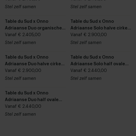
eettafel
Stel zelf samen
Stel zelf samen
Table du Sud x Onno
Table du Sud x Onno
Adriaanse Duo organische
Adriaanse Solo halve cirkel
abu Fenix unicolor eettafel
Vanaf € 2.405,00
Fenix unicolor eettafel
Vanaf € 2.900,00
Stel zelf samen
Stel zelf samen
Table du Sud x Onno
Table du Sud x Onno
Adriaanse Duo halve cirkel
Adriaanse Solo half ovale
Fenix unicolor eettafel
Vanaf € 2.900,00
Fenix unicolor eettafel
Vanaf € 2.440,00
Stel zelf samen
Stel zelf samen
Table du Sud x Onno
Adriaanse Duo half ovale
Fenix unicolor eettafel
Vanaf € 2.440,00
Stel zelf samen