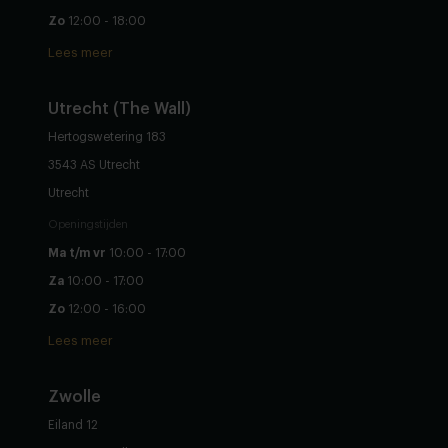
Zo
12:00 - 18:00
Lees meer
Utrecht (The Wall)
Hertogswetering 183
3543 AS Utrecht
Utrecht
Openingstijden
Ma t/m vr
10:00 - 17:00
Za
10:00 - 17:00
Zo
12:00 - 16:00
Lees meer
Zwolle
Eiland 12