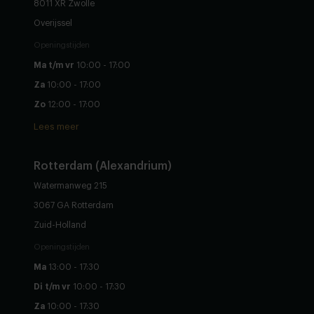
8011 XR Zwolle
Overijssel
Openingstijden
Ma t/m vr
10:00 - 17:00
Za
10:00 - 17:00
Zo
12:00 - 17:00
Lees meer
Rotterdam (Alexandrium)
Watermanweg 215
3067 GA Rotterdam
Zuid-Holland
Openingstijden
Ma
13:00 - 17:30
Di t/m vr
10:00 - 17:30
Za
10:00 - 17:30