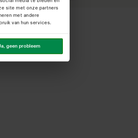
social media te bieden en
ze site met onze partners
ineren met andere
ruik van hun services.
Ja, geen probleem