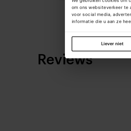
We gebruiken cookies om co
om ons websiteverkeer te a
voor social media, advert
informatie die u aan ze he
Liever niet
Reviews