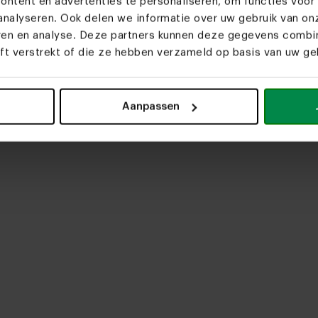
ntent en advertenties te personaliseren, om functies voor 
nalyseren. Ook delen we informatie over uw gebruik van on
eren en analyse. Deze partners kunnen deze gegevens comb
upload media
eft verstrekt of die ze hebben verzameld op basis van uw geb
Aanpassen