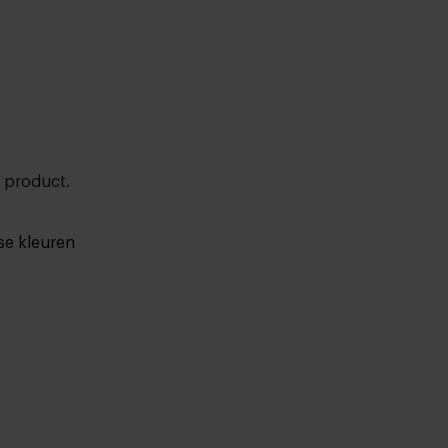
t product.
se kleuren
!