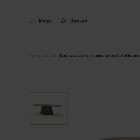
Menu
Zoeken
Home
/
Tafels
/
Deens ovale fenix unicolor eettafel Eqone