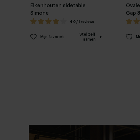
Eikenhouten sidetable
Ovale
Simone
Gap 
4.0 / 1 reviews
Stel zelf
Mijn favoriet
Mi
samen