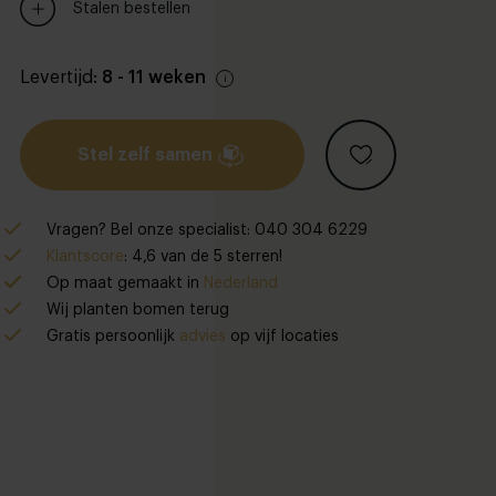
Stalen bestellen
Levertijd:
8 - 11 weken
Stel zelf samen
Vragen? Bel onze specialist: 040 304 6229
Klantscore
: 4,6 van de 5 sterren!
Op maat gemaakt in
Nederland
Wij planten bomen terug
Gratis persoonlijk
advies
op vijf locaties