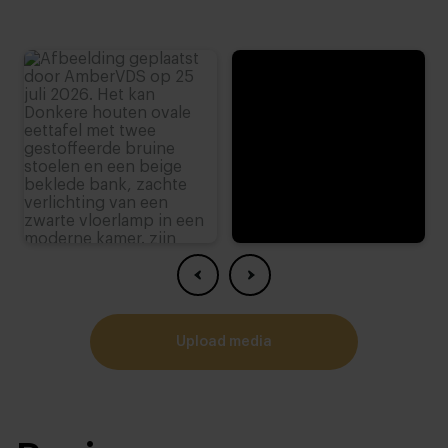
upload media