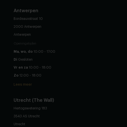
Antwerpen
Bordeauxstraat 10
2000 Antwerpen
Antwerpen
Openingstijden
Ma, wo, do
10:00 - 17:00
Di
Gesloten
Vr en za
10:00 - 18:00
Zo
12:00 - 18:00
Lees meer
Utrecht (The Wall)
Hertogswetering 183
3543 AS Utrecht
Utrecht