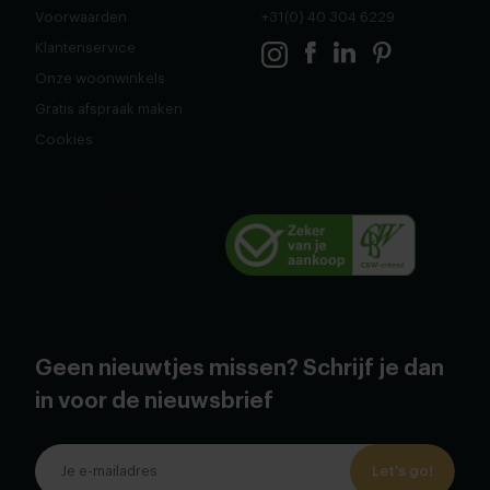
Voorwaarden
+31(0) 40 304 6229
Klantenservice
Onze woonwinkels
Gratis afspraak maken
Cookies
Geen nieuwtjes missen? Schrijf je dan
in voor de nieuwsbrief
Let's go!