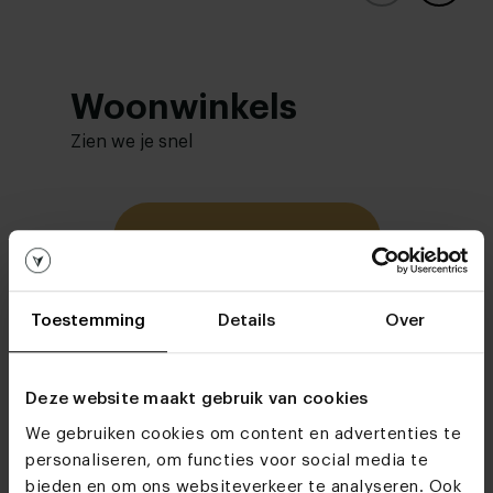
Woonwinkels
Zien we je snel
Bezoek
onze woonwinkels
Toestemming
Details
Over
Deze website maakt gebruik van cookies
We gebruiken cookies om content en advertenties te
personaliseren, om functies voor social media te
bieden en om ons websiteverkeer te analyseren. Ook