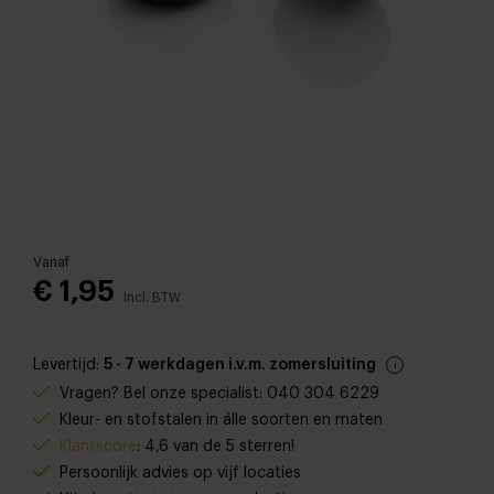
Vanaf
€ 1,95
Incl. BTW
Levertijd:
5 - 7 werkdagen i.v.m. zomersluiting
Vragen? Bel onze specialist: 040 304 6229
Kleur- en stofstalen in álle soorten en maten
Klantscore
: 4,6 van de 5 sterren!
Persoonlijk advies op vijf locaties