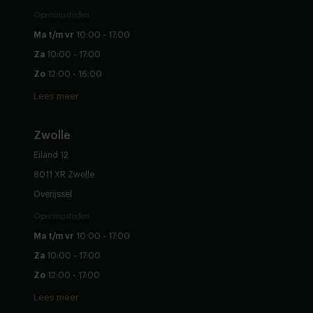
Openingstijden
Ma t/m vr
10:00 - 17:00
Za
10:00 - 17:00
Zo
12:00 - 16:00
Lees meer
Zwolle
Eiland 12
8011 XR Zwolle
Overijssel
Openingstijden
Ma t/m vr
10:00 - 17:00
Za
10:00 - 17:00
Zo
12:00 - 17:00
Lees meer