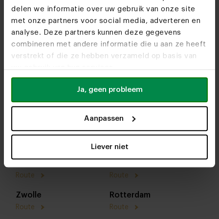
delen we informatie over uw gebruik van onze site
met onze partners voor social media, adverteren en
analyse. Deze partners kunnen deze gegevens
combineren met andere informatie die u aan ze heeft
verstrekt of die ze hebben verzameld op basis van
uw gebruik van hun services.
Ja, geen probleem
Aanpassen
Ontdek alles over onze showrooms.
Liever niet
Heeze
Utrecht
Route
Route
Zwolle
Rotterdam
Route
Route