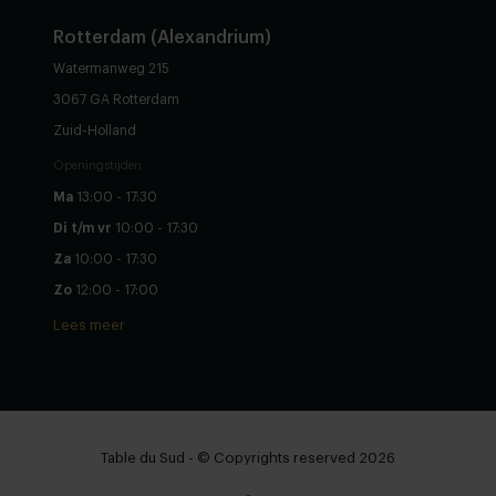
Rotterdam (Alexandrium)
Watermanweg 215
3067 GA Rotterdam
Zuid-Holland
Openingstijden
Ma
13:00 - 17:30
Di t/m vr
10:00 - 17:30
Za
10:00 - 17:30
Zo
12:00 - 17:00
Lees meer
Table du Sud - © Copyrights reserved 2026