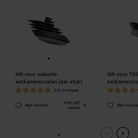
Vilt voor selectie
Vilt voor TD
eetkamerstoelen (per stuk)
eetkamerstoe
stuk)
5.0 / 0 reviews
Stel zelf
Mijn favoriet
Mijn favori
samen