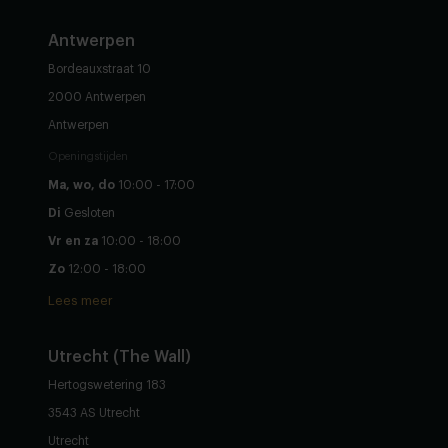
Antwerpen
Bordeauxstraat 10
2000 Antwerpen
Antwerpen
Openingstijden
Ma, wo, do
10:00 - 17:00
Di
Gesloten
Vr en za
10:00 - 18:00
Zo
12:00 - 18:00
Lees meer
Utrecht (The Wall)
Hertogswetering 183
3543 AS Utrecht
Utrecht