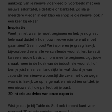
aankoop van je nieuwe vloerkleed bijvoorbeeld met een
nieuwe salontafel, sidetable of bankstel. Zo sla je
meerdere vliegen in één klap en shop je die nieuwe look in
één keer bij elkaar!
Inspiratie
Weet je niet waar je moet beginnen en heb je nog niet
helemaal duidelijk hoe jouw nieuwe ruimte eruit moet
gaan zien? Geen nood! We inspireren je graag. Bekijk
bijvoorbeeld eens alle verschillende woonstijlen. Een stijl
kan een mooie basis zijn om mee te beginnen. Ligt jouw
smaak meer in de hoek van de industriële woonstijl of
ben je juist meer van landelijk? En wat dacht je van
Japandi? Een nieuwe woonstijl die zeker het overwegen
waard is. Bekijk ze op je gemak en misschien ontdek je
een nieuwe stijl die perfect bij je past.
2D interieuradvies van onze experts
Wist je dat je bij Table du Sud ook terecht kunt voor