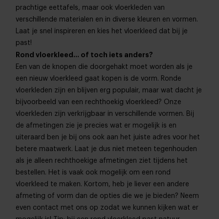
prachtige eettafels, maar ook vloerkleden van
verschillende materialen en in diverse kleuren en vormen.
Laat je snel inspireren en kies het vloerkleed dat bij je
past!
Rond vloerkleed… of toch iets anders?
Een van de knopen die doorgehakt moet worden als je
een nieuw vloerkleed gaat kopen is de vorm. Ronde
vloerkleden zijn en blijven erg populair, maar wat dacht je
bijvoorbeeld van een rechthoekig vloerkleed? Onze
vloerkleden zijn verkrijgbaar in verschillende vormen. Bij
de afmetingen zie je precies wat er mogelijk is en
uiteraard ben je bij ons ook aan het juiste adres voor het
betere maatwerk. Laat je dus niet meteen tegenhouden
als je alleen rechthoekige afmetingen ziet tijdens het
bestellen. Het is vaak ook mogelijk om een rond
vloerkleed te maken. Kortom, heb je liever een andere
afmeting of vorm dan de opties die we je bieden? Neem
even contact met ons op zodat we kunnen kijken wat er