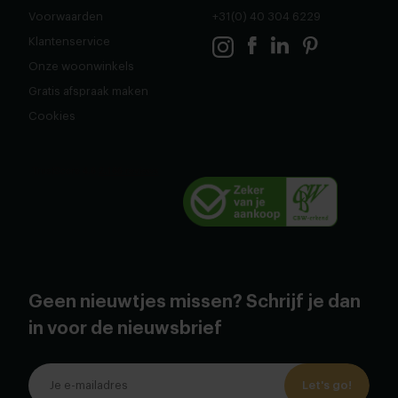
Voorwaarden
+31(0) 40 304 6229
Klantenservice
Onze woonwinkels
Gratis afspraak maken
Cookies
Geen nieuwtjes missen? Schrijf je dan
in voor de nieuwsbrief
Let's go!