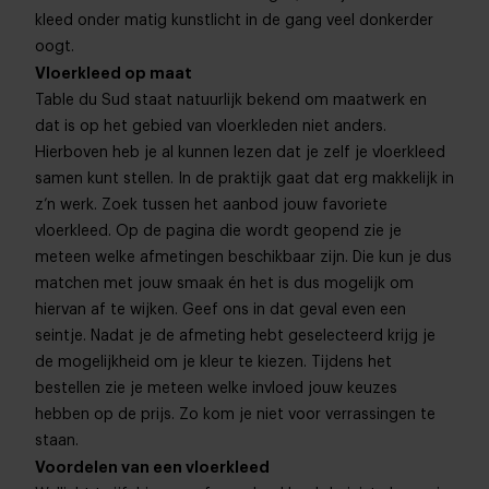
kleed onder matig kunstlicht in de gang veel donkerder
oogt.
Vloerkleed op maat
Table du Sud staat natuurlijk bekend om maatwerk en
dat is op het gebied van vloerkleden niet anders.
Hierboven heb je al kunnen lezen dat je zelf je vloerkleed
samen kunt stellen. In de praktijk gaat dat erg makkelijk in
z’n werk. Zoek tussen het aanbod jouw favoriete
vloerkleed. Op de pagina die wordt geopend zie je
meteen welke afmetingen beschikbaar zijn. Die kun je dus
matchen met jouw smaak én het is dus mogelijk om
hiervan af te wijken. Geef ons in dat geval even een
seintje. Nadat je de afmeting hebt geselecteerd krijg je
de mogelijkheid om je kleur te kiezen. Tijdens het
bestellen zie je meteen welke invloed jouw keuzes
hebben op de prijs. Zo kom je niet voor verrassingen te
staan.
Voordelen van een vloerkleed