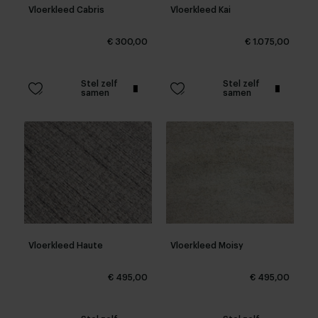
Vloerkleed Cabris
Vloerkleed Kai
€ 300,00
€ 1.075,00
Stel zelf
Stel zelf
samen
samen
Vloerkleed Haute
Vloerkleed Moisy
€ 495,00
€ 495,00