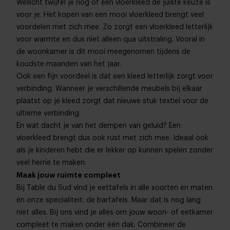
Wellicht twijfel je nog of een vloerkleed de juiste keuze is
voor je. Het kopen van een mooi vloerkleed brengt veel
voordelen met zich mee. Zo zorgt een vloerkleed letterlijk
voor warmte en dus niet alleen qua uitstraling. Vooral in
de woonkamer is dit mooi meegenomen tijdens de
koudste maanden van het jaar.
Ook een fijn voordeel is dat een kleed letterlijk zorgt voor
verbinding. Wanneer je verschillende meubels bij elkaar
plaatst op je kleed zorgt dat nieuwe stuk textiel voor de
ultieme verbinding.
En wat dacht je van het dempen van geluid? Een
vloerkleed brengt dus ook rust met zich mee. Ideaal ook
als je kinderen hebt die er lekker op kunnen spelen zonder
veel herrie te maken.
Maak jouw ruimte compleet
Bij Table du Sud vind je eettafels in alle soorten en maten
én onze specialiteit: de bartafels. Maar dat is nog lang
niet alles. Bij ons vind je alles om jouw woon- of eetkamer
compleet te maken onder één dak. Combineer de