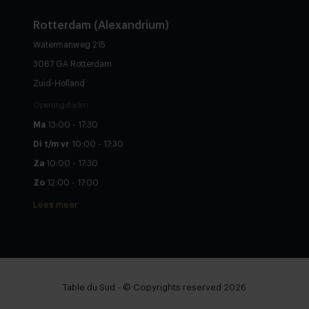
Rotterdam (Alexandrium)
Watermanweg 215
3067 GA Rotterdam
Zuid-Holland
Openingstijden
Ma
13:00 - 17:30
Di t/m vr
10:00 - 17:30
Za
10:00 - 17:30
Zo
12:00 - 17:00
Lees meer
Table du Sud - © Copyrights reserved 2026