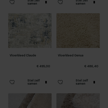
Stel zelf
Stel zelf
samen
samen
Vloerkleed Claude
Vloerkleed Genua
€ 495,00
€ 486,40
Stel zelf
Stel zelf
samen
samen