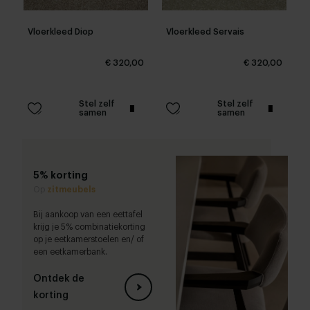
Vloerkleed Diop
Vloerkleed Servais
€ 320,00
€ 320,00
Stel zelf
Stel zelf
samen
samen
5% korting
Op
zitmeubels
Bij aankoop van een eettafel
krijg je 5% combinatiekorting
op je eetkamerstoelen en/ of
een eetkamerbank.
Ontdek de
korting