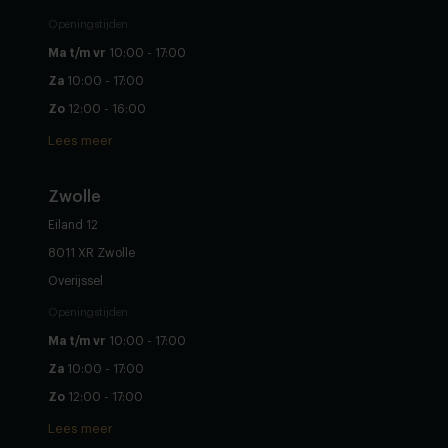
Openingstijden
Ma t/m vr
10:00 - 17:00
Za
10:00 - 17:00
Zo
12:00 - 16:00
Lees meer
Zwolle
Eiland 12
8011 XR Zwolle
Overijssel
Openingstijden
Ma t/m vr
10:00 - 17:00
Za
10:00 - 17:00
Zo
12:00 - 17:00
Lees meer