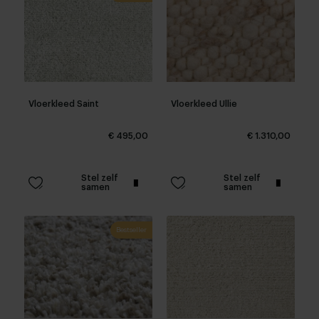
Vloerkleed Saint
Vloerkleed Ullie
€ 495,00
€ 1.310,00
Stel zelf
Stel zelf
samen
samen
Bestseller