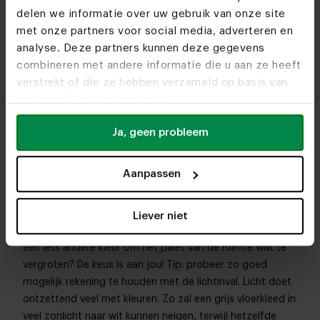
kiezen van de juiste kleur is niet zo makkelijk als het lijkt,
delen we informatie over uw gebruik van onze site
maar met een paar handige tips kun je er wel voor zorgen
met onze partners voor social media, adverteren en
dat je na je aankoop niet voor verrassingen komt te
analyse. Deze partners kunnen deze gegevens
staan. Ben je bijvoorbeeld van plan om een grijs
combineren met andere informatie die u aan ze heeft
vloerkleed te kopen? Dan kom je er al snel achter dat er
verstrekt of die ze hebben verzameld op basis van
véééél tinten grijs zijn. Grijs dat meer naar een zwart
uw gebruik van hun services.
vloerkleed neigt, of juist lichtgrijs dat tegen wit
aanschurkt.
Ja, geen probleem
Maar hoe kies je nu de juiste kleur? Begin eerst met de
rest van je ruimte. Zorg ervoor dat je nieuwe karpet qua
Aanpassen
stijl bij de rest past. Zo heb je de eerste horde al
overwonnen! De kleuren van de rest van het interieur
spelen daarnaast ook een grote rol. Laat je die kleuren
Liever niet
terugkomen in je nieuwe vloerkleed, of kies je juist voor
een iets andere kleur om het palet van de ruimte wat te
vergroten? De keus is aan jou! Tip: probeer zo goed
mogelijk rekening te houden met de lichtinval. Licht doet
ontzettend veel met kleuren. Zo zal een grijs vloerkleed in
veel zonlicht naar wit kunnen neigen, terwijl hetzelfde