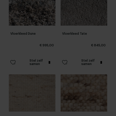
Vloerkleed Dune
Vloerkleed Tate
€ 995,00
€ 845,00
Stel zelf
Stel zelf
samen
samen