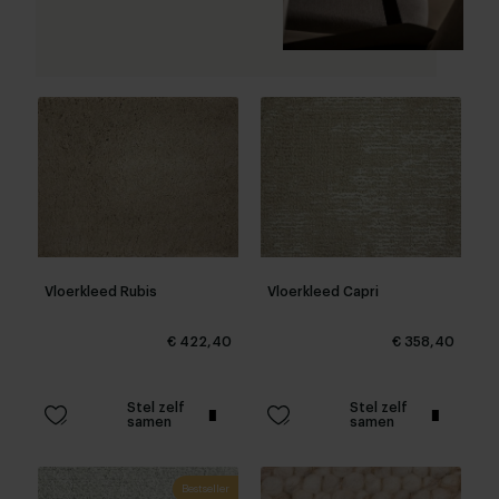
Vloerkleed Rubis
Vloerkleed Capri
€ 422,40
€ 358,40
Stel zelf
Stel zelf
samen
samen
Bestseller