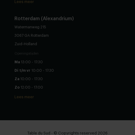
Lees meer
Rotterdam (Alexandrium)
Watermanweg 215
3067 GA Rotterdam
Zuid-Holland
Openingstijden
Ma
13:00 - 17:30
Di t/m vr
10:00 - 17:30
Za
10:00 - 17:30
Zo
12:00 - 17:00
Lees meer
Table du Sud - © Copyrights reserved 2026