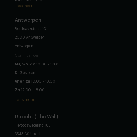
Lees meer
Antwerpen
Bordeauxstraat 10
2000 Antwerpen
Antwerpen
Openingstijden
Ma, wo, do
10:00 - 17:00
Di
Gesloten
Vr en za
10:00 - 18:00
Zo
12:00 - 18:00
Lees meer
Utrecht (The Wall)
Hertogswetering 183
3543 AS Utrecht