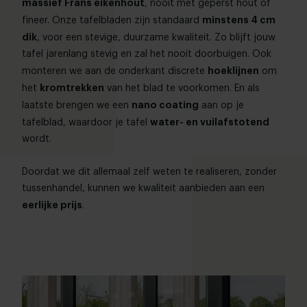
massief Frans eikenhout
, nooit met geperst hout of
minstens 4 cm
fineer. Onze tafelbladen zijn standaard
dik
, voor een stevige, duurzame kwaliteit. Zo blijft jouw
tafel jarenlang stevig en zal het nooit doorbuigen. Ook
hoeklijnen
monteren we aan de onderkant discrete
om
kromtrekken
het
van het blad te voorkomen. En als
nano coating
laatste brengen we een
aan op je
water- en vuilafstotend
tafelblad, waardoor je tafel
wordt.
Doordat we dit allemaal zelf weten te realiseren, zonder
tussenhandel, kunnen we kwaliteit aanbieden aan een
eerlijke prijs
.