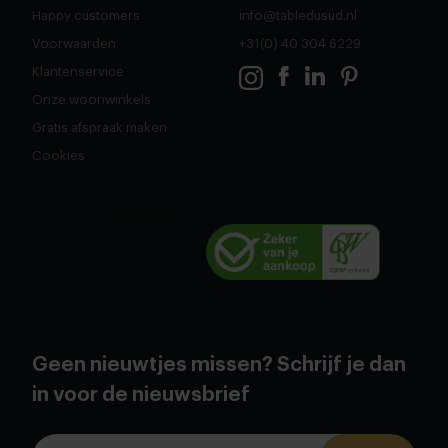
Happy customers
info@tabledusud.nl
Voorwaarden
+31(0) 40 304 6229
Klantenservice
Onze woonwinkels
Gratis afspraak maken
Cookies
Geen nieuwtjes missen? Schrijf je dan
in voor de nieuwsbrief