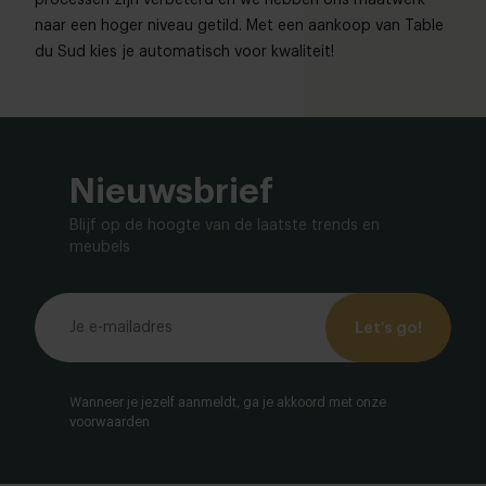
processen zijn verbeterd en we hebben ons maatwerk
naar een hoger niveau getild. Met een aankoop van Table
du Sud kies je automatisch voor kwaliteit!
Nieuwsbrief
Blijf op de hoogte van de laatste trends en
meubels
Let's go!
Wanneer je jezelf aanmeldt, ga je akkoord met onze
voorwaarden