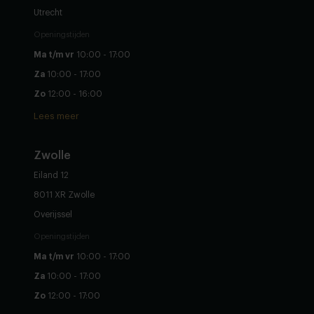
Utrecht
Openingstijden
Ma t/m vr
10:00 - 17:00
Za
10:00 - 17:00
Zo
12:00 - 16:00
Lees meer
Zwolle
Eiland 12
8011 XR Zwolle
Overijssel
Openingstijden
Ma t/m vr
10:00 - 17:00
Za
10:00 - 17:00
Zo
12:00 - 17:00