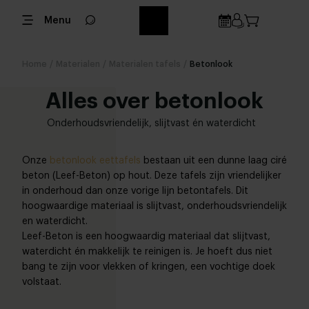
Menu
Home
/
Materialen
/
Materialen tafels
/
Betonlook
Alles over betonlook
Onderhoudsvriendelijk, slijtvast én waterdicht
Onze
betonlook eettafels
bestaan uit een dunne laag ciré
beton (Leef-Beton) op hout. Deze tafels zijn vriendelijker
in onderhoud dan onze vorige lijn betontafels. Dit
hoogwaardige materiaal is slijtvast, onderhoudsvriendelijk
en waterdicht.
Leef-Beton is een hoogwaardig materiaal dat slijtvast,
waterdicht én makkelijk te reinigen is. Je hoeft dus niet
bang te zijn voor vlekken of kringen, een vochtige doek
volstaat.