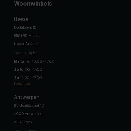
Woonwinkels
Heeze
Koolakkers 12
5591 RD Heeze
Noord-Brabant
Openingstijden
Ma t/m vr
10:00 - 17:00
Za
10:00 - 17:00
Zo
12:00 - 17:00
Lees meer
Antwerpen
Bordeauxstraat 10
2000 Antwerpen
Antwerpen