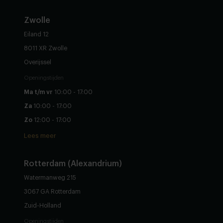
Zwolle
Eiland 12
8011 XR Zwolle
Overijssel
Openingstijden
Ma t/m vr
10:00 - 17:00
Za
10:00 - 17:00
Zo
12:00 - 17:00
Lees meer
Rotterdam (Alexandrium)
Watermanweg 215
3067 GA Rotterdam
Zuid-Holland
Openingstijden