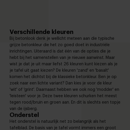
Verschillende kleuren
Bij betonlook denk je wellicht meteen aan die typische
grijze betonkleur die het zo goed doet in industriële
inrichtingen. Uiteraard is dat één van de opties die je
hebt bij het samenstellen van je nieuwe aanwinst. Maar
wist je dat je uit maar liefst 26 kleuren kunt kiezen als je
je tafel uit gaat kiezen? De kleuren 'zand' en 'basalt'
komen het dichtst bij de klassieke betonkleur. Ben je op
zoek naar een lichte variant? Dan kies je voor de kleur
'wit' of 'grint'. Daarnaast hebben we ook nog 'modder' en
'leisteen' voor je. Deze twee kleuren schurken het meest
tegen rood/bruin en groen aan. En dit is slechts een topje
van de ijsberg.
Onderstel
Het onderstel is natuurlijk net zo belangrijk als het
tafelblad. De basis van je tafel vormt immers een groot