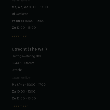
Openingstijden
Ma, wo, do
10:00 - 17:00
Di
Gesloten
Vr en za
10:00 - 18:00
Zo
12:00 - 18:00
Lees meer
Utrecht (The Wall)
Hertogswetering 183
3543 AS Utrecht
Utrecht
Openingstijden
Ma t/m vr
10:00 - 17:00
Za
10:00 - 17:00
Zo
12:00 - 16:00
Lees meer