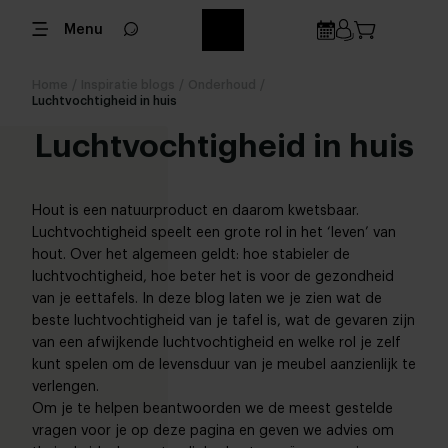
Menu
Home
/
Inspiratie blogs
/
Onderhoud
/
Luchtvochtigheid in huis
Luchtvochtigheid in huis
Hout is een natuurproduct en daarom kwetsbaar.
Luchtvochtigheid speelt een grote rol in het ‘leven’ van
hout. Over het algemeen geldt: hoe stabieler de
luchtvochtigheid, hoe beter het is voor de gezondheid
van je eettafels. In deze blog laten we je zien wat de
beste luchtvochtigheid van je tafel is, wat de gevaren zijn
van een afwijkende luchtvochtigheid en welke rol je zelf
kunt spelen om de levensduur van je meubel aanzienlijk te
verlengen.
Om je te helpen beantwoorden we de meest gestelde
vragen voor je op deze pagina en geven we advies om