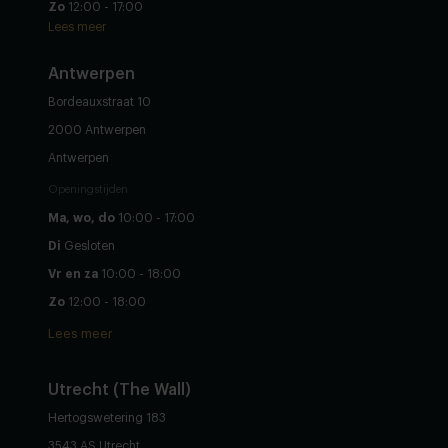
Zo
12:00 - 17:00
Lees meer
Antwerpen
Bordeauxstraat 10
2000 Antwerpen
Antwerpen
Openingstijden
Ma, wo, do
10:00 - 17:00
Di
Gesloten
Vr en za
10:00 - 18:00
Zo
12:00 - 18:00
Lees meer
Utrecht (The Wall)
Hertogswetering 183
3543 AS Utrecht