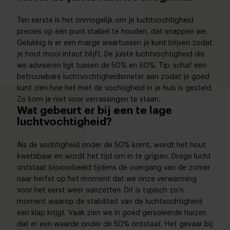
Ten eerste is het onmogelijk om je luchtvochtigheid
precies op één punt stabiel te houden, dat snappen we.
Gelukkig is er een marge waartussen je kunt blijven zodat
je hout mooi intact blijft. De juiste luchtvochtigheid die
we adviseren ligt tussen de 50% en 60%. Tip: schaf een
betrouwbare luchtvochtigheidsmeter aan zodat je goed
kunt zien hoe het met de vochtigheid in je huis is gesteld.
Zo kom je niet voor verrassingen te staan.
Wat gebeurt er bij een te lage
luchtvochtigheid?
Als de vochtigheid onder de 50% komt, wordt het hout
kwetsbaar en wordt het tijd om in te grijpen. Droge lucht
ontstaat bijvoorbeeld tijdens de overgang van de zomer
naar herfst op het moment dat we onze verwarming
voor het eerst weer aanzetten. Dit is typisch zo’n
moment waarop de stabiliteit van de luchtvochtigheid
een klap krijgt. Vaak zien we in goed geïsoleerde huizen
dat er een waarde onder de 50% ontstaat. Het gevaar bij