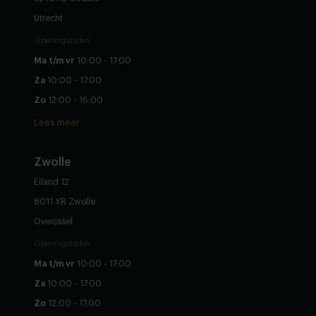
Utrecht
Openingstijden
Ma t/m vr
10:00 - 17:00
Za
10:00 - 17:00
Zo
12:00 - 16:00
Lees meer
Zwolle
Eiland 12
8011 XR Zwolle
Overijssel
Openingstijden
Ma t/m vr
10:00 - 17:00
Za
10:00 - 17:00
Zo
12:00 - 17:00