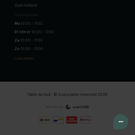
Zuid-Holland
Openingstijden
Ma
13:00 - 17:30
Di t/m vr
10:00 - 17:30
Za
10:00 - 17:30
Zo
12:00 - 17:00
Lees meer
Table du Sud - © Copyrights reserved 2026
We run on:
oneCORE