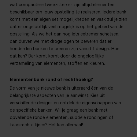
wat compactere tweezitter: er zijn altijd elementen
beschikbaar om jouw opstelling te realiseren. Iedere bank
komt met een eigen set mogelijkheden en vaak zul je zien
dat er ongelooflijk veel mogelijk is op het gebied van de
opstelling. Als we het dan nog iets extremer schetsen,
dan durven we met droge ogen te beweren dat er
honderden banken te creëren zijn vanuit 1 design. Hoe
dat kan? Dar komt komt door de ongelooflijke
verzameling van elementen, stoffen en kleuren.
Elementenbank rond of rechthoekig?
De vorm van je nieuwe bank is uiteraard één van de
belangrijkste aspecten van je aanwinst. Kies uit
verschillende designs en ontdek de eigenschappen van
de specifieke banken. Wil je graag een bank met
opvallende ronde elementen, subtiele rondingen of
kaarsrechte lijnen? Het kan allemaal!