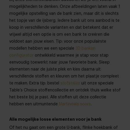
mogelijkheden te denken. Onze afbeeldingen laten vaak 1
mogelijke opstelling van de bank zien, maar dit is slechts
het topje van de ijsberg. Iedere bank uit ons aanbod is te
koop in verschillende varianten en dat betekent dat er
vrijwel altijd een optie is om een bank te creëren die
voldoet aan jouw eisen. Tip: voor onze populairste
modellen hebben we een speciale
3D banken
configurator
ontwikkeld waarmee je stap voor stap
eenvoudig toewerkt naar jouw favoriete bank. Sleep
elementen naar de juiste plek en kies daarna uit
verschillende stoffen en kleuren om het plaatje compleet
te maken. Extra tip: bestel
stofstalen
uit onze speciale
Table’s Choice stoffencollectie en ontdek thuis welke stof
het beste bij je past. Alle stoffen uit deze collectie
hebben een uitmuntende
Martindale score
.
Alle mogelijke losse elementen voor je bank
Of het nu gaat om een grote U-bank, flinke hoekbank of