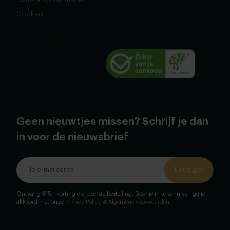
Cookies
Geen nieuwtjes missen? Schrijf je dan
in voor de nieuwsbrief
Let's go!
Ontvang €15,- korting op je eerste bestelling. Door je in te schrijven ga je
akkoord met onze
Privacy Policy
&
Algemene voorwaarden
.