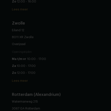
Zo
12:00 - 16:00
Lees meer
Zwolle
Eiland 12
8011 XR Zwolle
Overijssel
Openingstijden
Ma t/m vr
10:00 - 17:00
Za
10:00 - 17:00
Zo
12:00 - 17:00
Lees meer
Rotterdam (Alexandrium)
Watermanweg 215
3067 GA Rotterdam