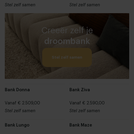
Stel zelf samen
Stel zelf samen
Creeër zelf je
droombank
Stel zelf samen
Bank Donna
Bank Ziva
Vanaf € 2.509,00
Vanaf € 2.590,00
Stel zelf samen
Stel zelf samen
Bank Lungo
Bank Maze