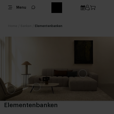
Menu
Home
/
Banken
/
Elementenbanken
Elementenbanken