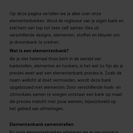
Op deze pagina vertellen we je alles over onze
elementenbanken. Word de regisseur van je eigen bank en
stel hem van top tot teen zelf samen. Kies uit
verschillende designs, elementen, stoffen en kleuren om
je droombank te creëren.
Wat is een elementenbank?
Als je niet helemaal thuis bent in de wereld van
bankstellen, elementen en hockers, is het wel zo fijn als je
precies weet wat een elementenbank precies is. Zoals de
naam wellicht al doet vermoeden, wordt deze bank
opgebouwd met elementen. Door verschillende hoek- en
zitmodules samen te voegen ontstaat een bank op maat
die precies matcht met jouw wensen, bijvoorbeeld op
het gebied van afmetingen.
Elementenbank samenstellen
Bij onze elementenbanken adviseren we je om vooral in