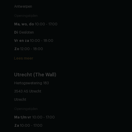
Antwerpen
Openingstijden
Ma, wo, do
10:00 - 17:00
Di
Gesloten
Vr en za
10:00 - 18:00
Zo
12:00 - 18:00
Lees meer
Utrecht (The Wall)
Hertogswetering 183
3543 AS Utrecht
Utrecht
Openingstijden
Ma t/m vr
10:00 - 17:00
Za
10:00 - 17:00