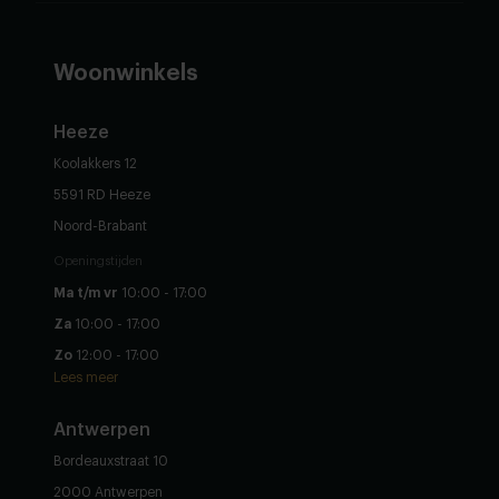
Woonwinkels
Heeze
Koolakkers 12
5591 RD Heeze
Noord-Brabant
Openingstijden
Ma t/m vr
10:00 - 17:00
Za
10:00 - 17:00
Zo
12:00 - 17:00
Lees meer
Antwerpen
Bordeauxstraat 10
2000 Antwerpen