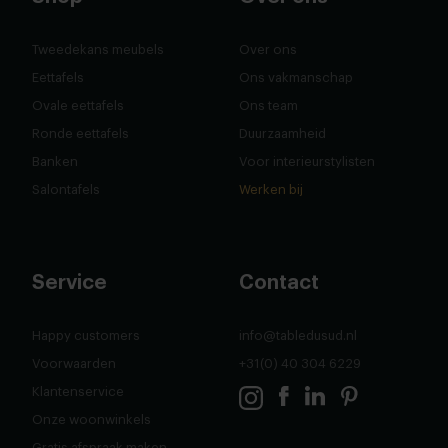
Tweedekans meubels
Over ons
Eettafels
Ons vakmanschap
Ovale eettafels
Ons team
Ronde eettafels
Duurzaamheid
Banken
Voor interieurstylisten
Salontafels
Werken bij
Service
Contact
Happy customers
info@tabledusud.nl
Voorwaarden
+31(0) 40 304 6229
Klantenservice
Onze woonwinkels
Gratis afspraak maken