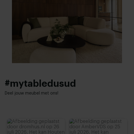
#mytabledusud
Deel jouw meubel met ons!