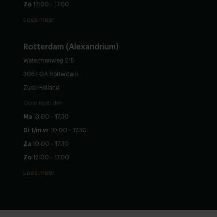
Zo
12:00 - 17:00
Lees meer
Rotterdam (Alexandrium)
Watermanweg 215
3067 GA Rotterdam
Zuid-Holland
Openingstijden
Ma
13:00 - 17:30
Di t/m vr
10:00 - 17:30
Za
10:00 - 17:30
Zo
12:00 - 17:00
Lees meer