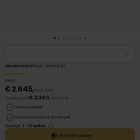
Geselecteerd
Royal - Almond 82
Vanaf
€ 2.645,-
Incl. BTW
€ 3.340,-
Geselecteerd
Incl. BTW
Stalen bestellen
Download prijzen & afmetingen
Levertijd:
7 - 10 weken
Stel zelf samen