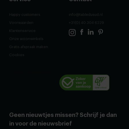
Happy customers
info@tabledusud.nl
Voorwaarden
+31(0) 40 304 6229
Klantenservice
Onze woonwinkels
Gratis afspraak maken
Cookies
Geen nieuwtjes missen? Schrijf je dan
in voor de nieuwsbrief