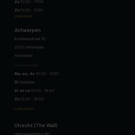
Za
10:00 - 17:00
Zo
12:00 - 17:00
Lees meer
Antwerpen
Bordeauxstraat 10
2000 Antwerpen
Antwerpen
Openingstijden
Ma, wo, do
10:00 - 17:00
Di
Gesloten
Vr en za
10:00 - 18:00
Zo
12:00 - 18:00
Lees meer
Utrecht (The Wall)
Hertogswetering 183