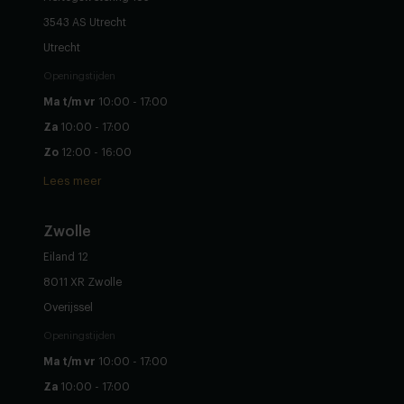
3543 AS Utrecht
Utrecht
Openingstijden
Ma t/m vr
10:00 - 17:00
Za
10:00 - 17:00
Zo
12:00 - 16:00
Lees meer
Zwolle
Eiland 12
8011 XR Zwolle
Overijssel
Openingstijden
Ma t/m vr
10:00 - 17:00
Za
10:00 - 17:00