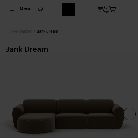
Menu
Hoekbanken
/
Bank Dream
Bank Dream