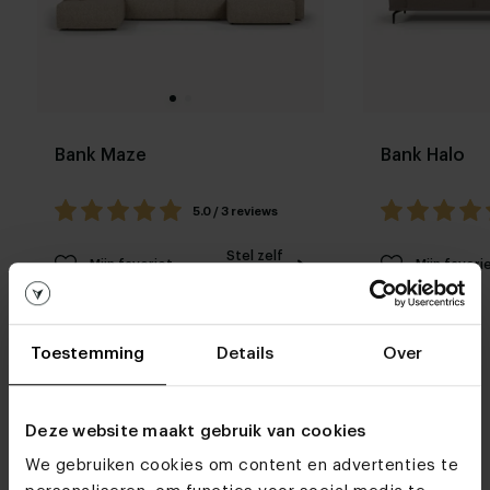
Bank Maze
Bank Halo
5.0 / 3 reviews
Stel zelf
Mijn favoriet
Mijn favori
samen
Toestemming
Details
Over
Deze website maakt gebruik van cookies
We gebruiken cookies om content en advertenties te
Woonwinkels