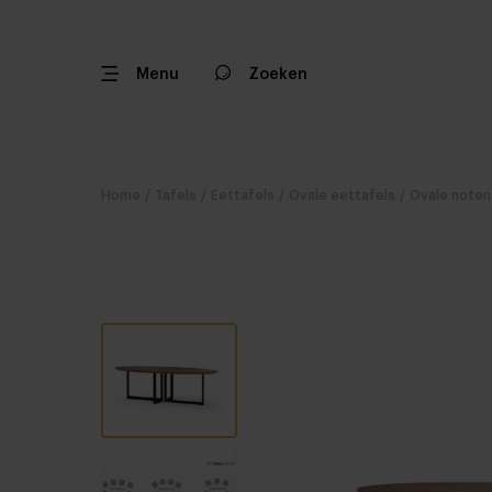
Menu
Zoeken
Home
/
Tafels
/
Eettafels
/
Ovale eettafels
/
Ovale noten