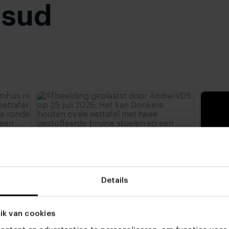
usud
Details
ik van cookies