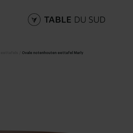
 eettafels
/
Ovale notenhouten eettafel Marly