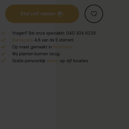
Stel zelf samen
Vragen? Bel onze specialist: 040 304 6229
Klantscore
: 4,6 van de 5 sterren!
Op maat gemaakt in
Nederland
Wij planten bomen terug
Gratis persoonlijk
advies
op vijf locaties