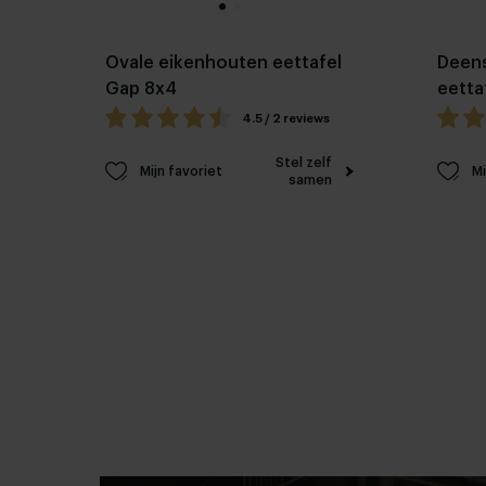
Ovale eikenhouten eettafel
Deens
Gap 8x4
eetta
4.5 / 2 reviews
Stel zelf
Mijn favoriet
Mi
samen