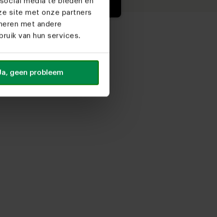
social media te bieden en
ze site met onze partners
ineren met andere
ruik van hun services.
Ja, geen probleem