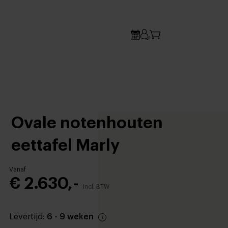
Ovale notenhouten
eettafel Marly
Vanaf
€ 2.630,-
Incl. BTW
Levertijd:
6 - 9 weken