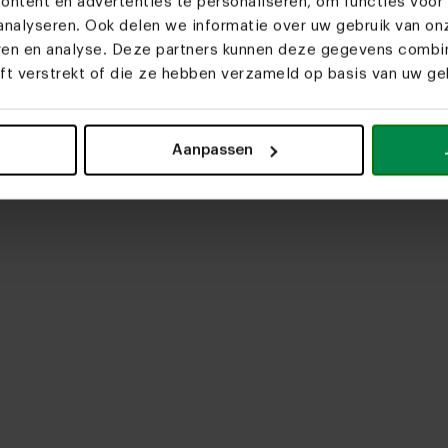
ntent en advertenties te personaliseren, om functies voor 
nalyseren. Ook delen we informatie over uw gebruik van on
eren en analyse. Deze partners kunnen deze gegevens comb
eft verstrekt of die ze hebben verzameld op basis van uw geb
upload media
Aanpassen