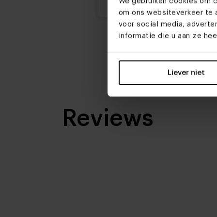
We gebruiken cookies om co
om ons websiteverkeer te a
voor social media, advert
informatie die u aan ze he
Liever niet
Reviews