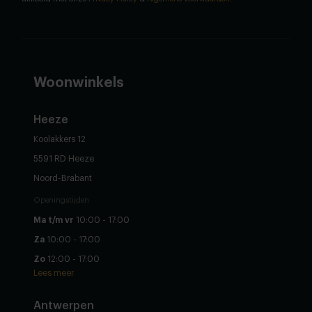
Woonwinkels
Heeze
Koolakkers 12
5591 RD Heeze
Noord-Brabant
Openingstijden
Ma t/m vr
10:00 - 17:00
Za
10:00 - 17:00
Zo
12:00 - 17:00
Lees meer
Antwerpen