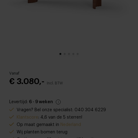
Vanaf
€ 3.080,-
Incl. BTW
Levertijd:
6 - 9 weken
Vragen? Bel onze specialist: 040 304 6229
Klantscore
: 4,6 van de 5 sterren!
Op maat gemaakt in
Nederland
Wij planten bomen terug