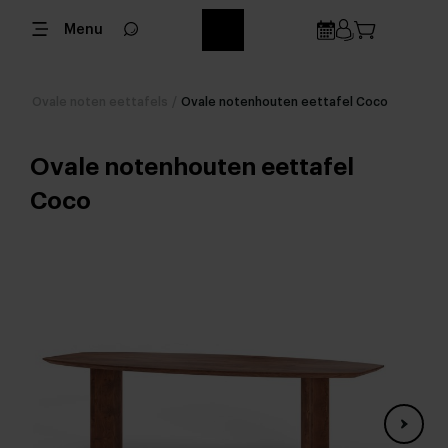
Menu
Ovale noten eettafels
/
Ovale notenhouten eettafel Coco
Ovale notenhouten eettafel
Coco