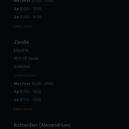
Ma t/m vr
10:00 - 17:00
Za
10:00 - 17:00
Zo
12:00 - 16:00
Lees meer
Zwolle
Eiland 12
8011 XR Zwolle
Overijssel
Openingstijden
Ma t/m vr
10:00 - 17:00
Za
10:00 - 17:00
Zo
12:00 - 17:00
Lees meer
Rotterdam (Alexandrium)