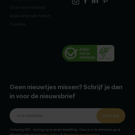
Onze woonwinkels
Gratis afspraak maken
Cookies
Geen nieuwtjes missen? Schrijf je dan
in voor de nieuwsbrief
Let's go!
Ontvang €15,- korting op je eerste bestelling. Door je in te schrijven ga je
akkoord met onze
Privacy Policy
&
Algemene voorwaarden
.