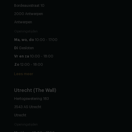
Bordeauxstraat 10
2000 Antwerpen
Antwerpen
Openingstijden
Ma, wo, do
10:00 - 17:00
Di
Gesloten
Vr en za
10:00 - 18:00
Zo
12:00 - 18:00
Lees meer
Utrecht (The Wall)
Hertogswetering 183
3543 AS Utrecht
Utrecht
Openingstijden