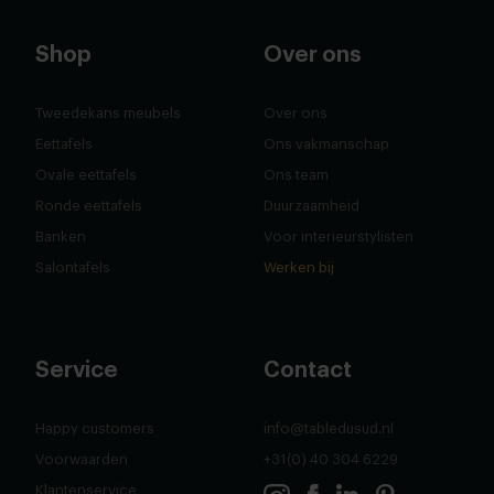
Shop
Over ons
Tweedekans meubels
Over ons
Eettafels
Ons vakmanschap
Ovale eettafels
Ons team
Ronde eettafels
Duurzaamheid
Banken
Voor interieurstylisten
Salontafels
Werken bij
Service
Contact
Happy customers
info@tabledusud.nl
Voorwaarden
+31(0) 40 304 6229
Klantenservice