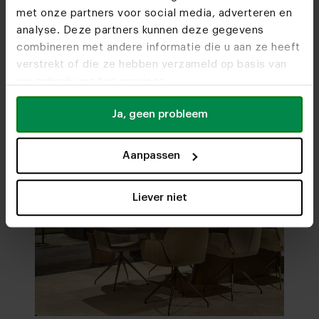
met onze partners voor social media, adverteren en
Bezoek
onze woonwinkels
analyse. Deze partners kunnen deze gegevens
combineren met andere informatie die u aan ze heeft
verstrekt of die ze hebben verzameld op basis van
uw gebruik van hun services.
Ja, geen probleem
Aanpassen
Liever niet