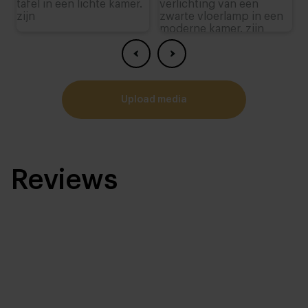
upload media
Reviews