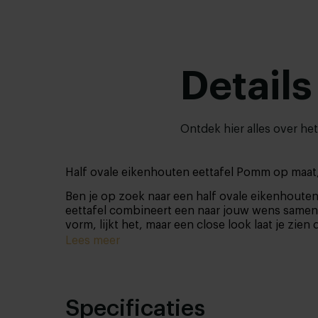
Details
Ontdek hier alles over he
Half ovale eikenhouten eettafel Pomm op maat,
Ben je op zoek naar een half ovale eikenhouten
eettafel combineert een naar jouw wens samenge
vorm, lijkt het, maar een close look laat je zi
Lees meer
Specificaties