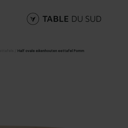
ettafels
/
Half ovale eikenhouten eettafel Pomm