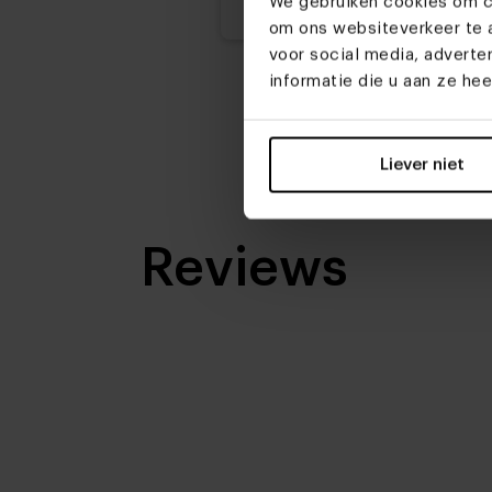
We gebruiken cookies om co
om ons websiteverkeer te a
voor social media, advert
informatie die u aan ze he
Liever niet
Reviews