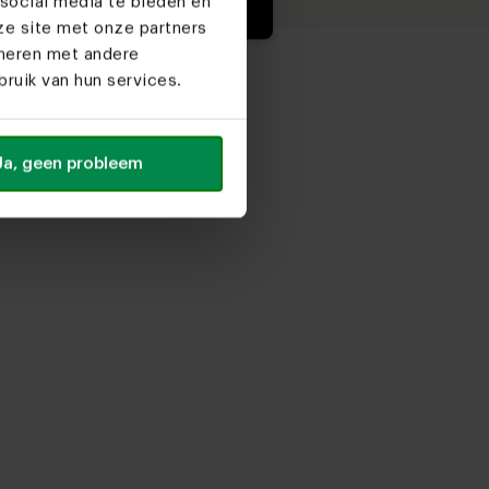
social media te bieden en
ze site met onze partners
ineren met andere
ruik van hun services.
Ja, geen probleem