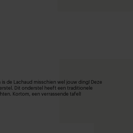
an is de Lachaud misschien wel jouw ding! Deze
tel. Dit onderstel heeft een traditionele
chten. Kortom, een verrassende tafel!