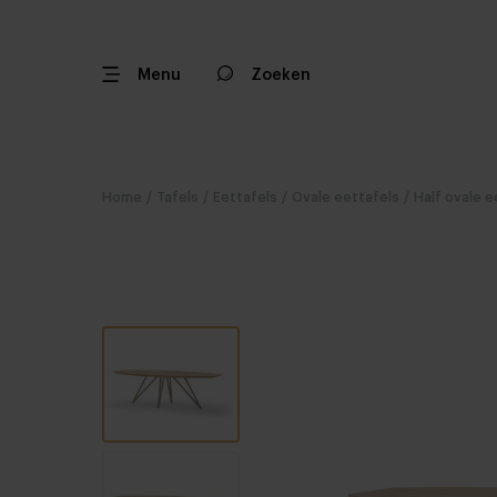
Menu
Zoeken
Home
/
Tafels
/
Eettafels
/
Ovale eettafels
/
Half ovale e