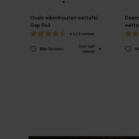
Ovale eikenhouten eettafel
Deens
Gap 8x4
eetta
4.5 / 2 reviews
Stel zelf
Mijn favoriet
Mi
samen