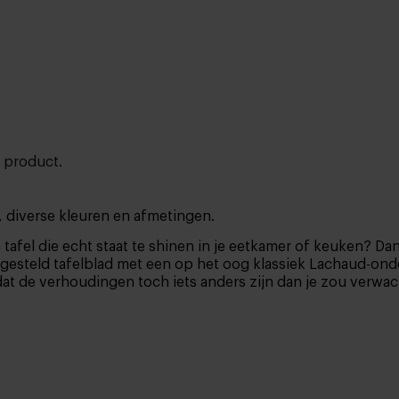
t product.
 diverse kleuren en afmetingen.
 tafel die echt staat te shinen in je eetkamer of keuken? D
steld tafelblad met een op het oog klassiek Lachaud-onders
en dat de verhoudingen toch iets anders zijn dan je zou verwa