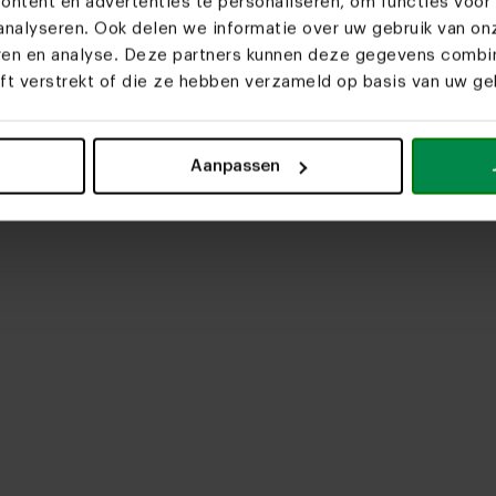
ntent en advertenties te personaliseren, om functies voor 
nalyseren. Ook delen we informatie over uw gebruik van on
eren en analyse. Deze partners kunnen deze gegevens comb
eft verstrekt of die ze hebben verzameld op basis van uw geb
upload media
Aanpassen