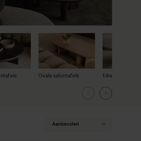
ntafels
Ovale salontafels
Eiken salontafel
Aanbevolen