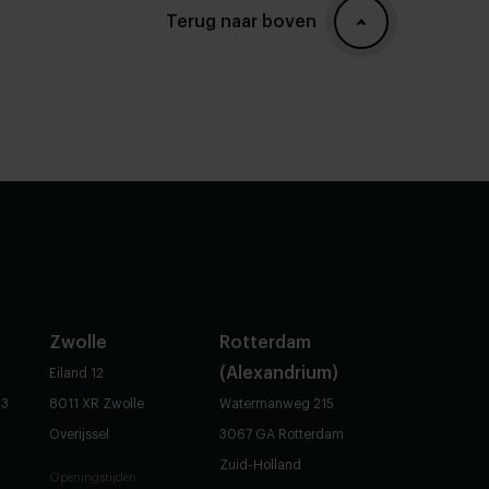
Terug naar boven
Zwolle
Rotterdam
(Alexandrium)
Eiland 12
83
8011 XR Zwolle
Watermanweg 215
Overijssel
3067 GA Rotterdam
Zuid-Holland
Openingstijden