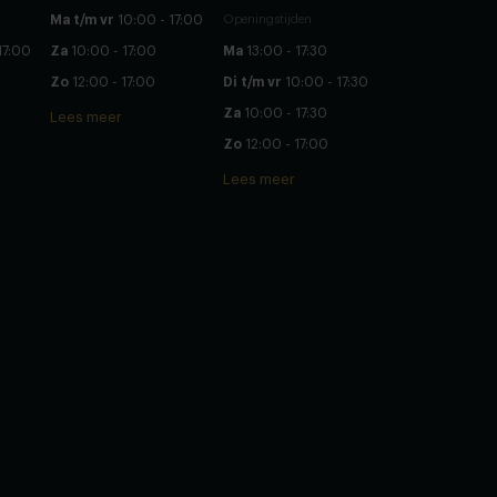
Ma t/m vr
10:00 - 17:00
Openingstijden
17:00
Za
10:00 - 17:00
Ma
13:00 - 17:30
Zo
12:00 - 17:00
Di t/m vr
10:00 - 17:30
Za
10:00 - 17:30
Lees meer
Zo
12:00 - 17:00
Lees meer