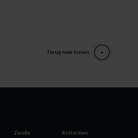
Terug naar boven
Zwolle
Rotterdam