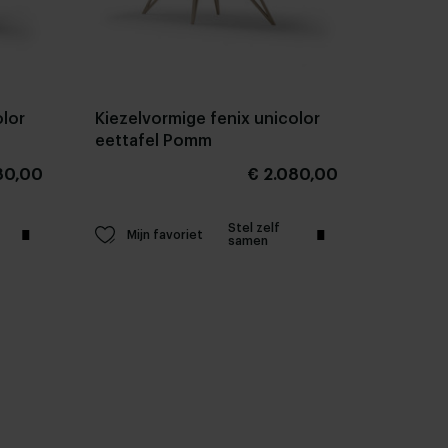
olor
Kiezelvormige fenix unicolor
eettafel Pomm
80,00
€ 2.080,00
Stel zelf
Mijn favoriet
samen