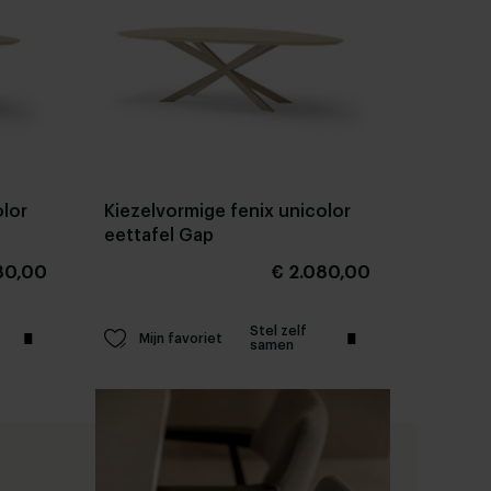
olor
Kiezelvormige fenix unicolor
eettafel Gap
80,00
€ 2.080,00
Stel zelf
Mijn favoriet
samen