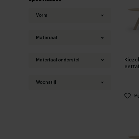
Vorm
Materiaal
Kieze
Materiaal onderstel
eetta
Woonstijl
Mi