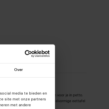
Over
social media te bieden en
erschillende vormen en materialen voor je in petto.
ze site met onze partners
. Ben je van plan om voor een kiezelvormige eettafel
ineren met andere
oor je verzameld.