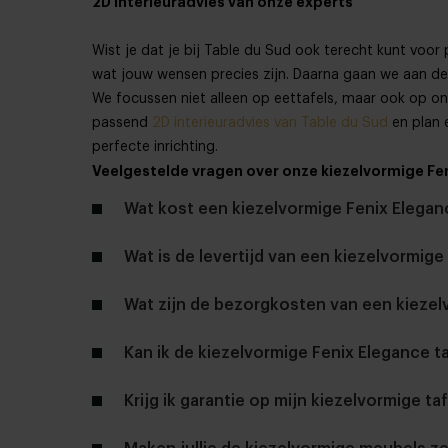
2D interieuradvies van onze experts
Wist je dat je bij Table du Sud ook terecht kunt voo
wat jouw wensen precies zijn. Daarna gaan we aan de 
We focussen niet alleen op eettafels, maar ook op on
passend
2D interieuradvies van Table du Sud
en plan 
perfecte inrichting.
Veelgestelde vragen over onze kiezelvormige Fen
Wat kost een kiezelvormige Fenix Elegan
Wat is de levertijd van een kiezelvormige
Wat zijn de bezorgkosten van een kiezel
Kan ik de kiezelvormige Fenix Elegance ta
Krijg ik garantie op mijn kiezelvormige ta