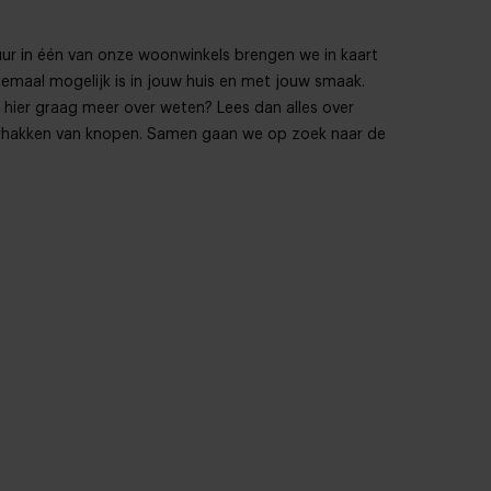
 uur in één van onze woonwinkels brengen we in kaart
emaal mogelijk is in jouw huis en met jouw smaak.
 hier graag meer over weten? Lees dan alles over
doorhakken van knopen. Samen gaan we op zoek naar de
els
garantie