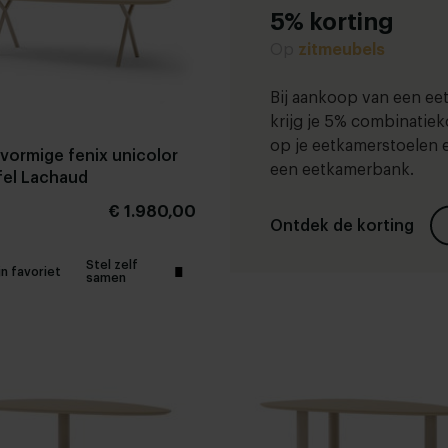
5% korting
Op
zitmeubels
Bij aankoop van een eet
krijg je 5% combinatiek
op je eetkamerstoelen 
lvormige fenix unicolor
een eetkamerbank.
fel Lachaud
€ 1.980,00
Ontdek de korting
Stel zelf
jn favoriet
samen