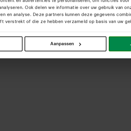
ntent en advertenties te personaliseren, om functies voor 
nalyseren. Ook delen we informatie over uw gebruik van on
eren en analyse. Deze partners kunnen deze gegevens comb
eft verstrekt of die ze hebben verzameld op basis van uw geb
upload media
Aanpassen