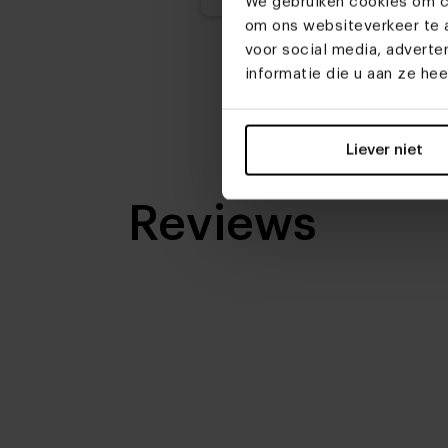
We gebruiken cookies om co
om ons websiteverkeer te a
voor social media, advert
informatie die u aan ze he
Liever niet
Reviews