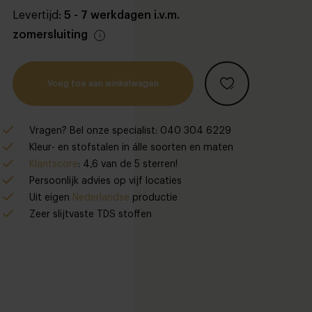
Levertijd:
5 - 7 werkdagen i.v.m.
zomersluiting
Voeg toe aan winkelwagen
Vragen? Bel onze specialist: 040 304 6229
Kleur- en stofstalen in álle soorten en maten
Klantscore
: 4,6 van de 5 sterren!
Persoonlijk advies op vijf locaties
Uit eigen
Nederlandse
productie
Zeer slijtvaste TDS stoffen