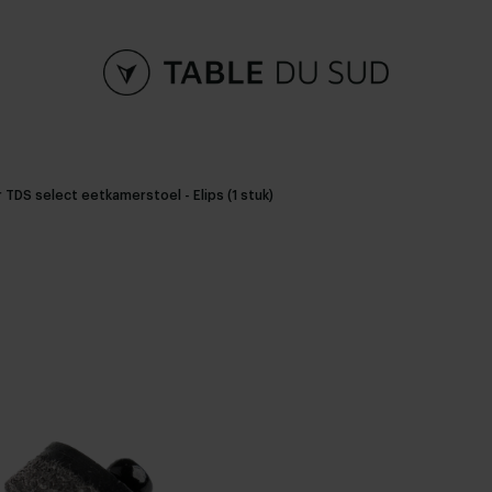
r TDS select eetkamerstoel - Elips (1 stuk)