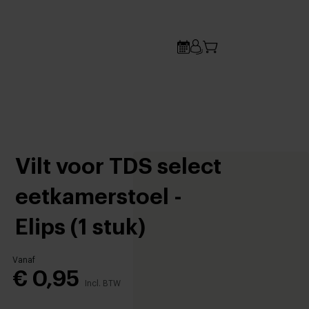
Vilt voor TDS select
eetkamerstoel -
Elips (1 stuk)
Vanaf
€ 0,95
Incl. BTW