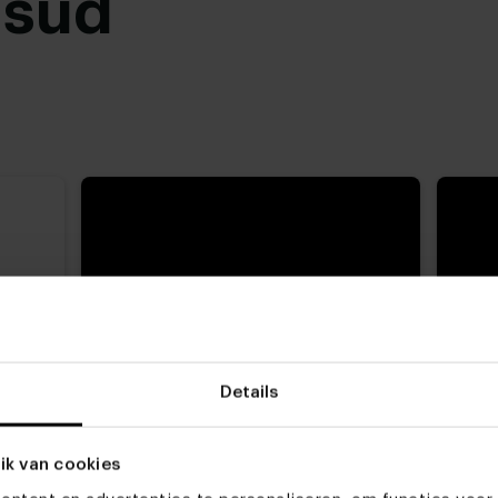
usud
Details
ik van cookies