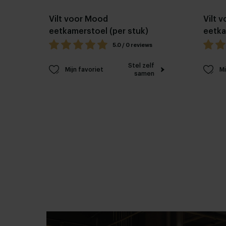
Vilt voor Mood
Vilt v
eetkamerstoel (per stuk)
eetka
5.0 / 0 reviews
Stel zelf
Mijn favoriet
Mi
samen