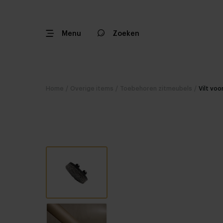
Menu
Zoeken
Home
/
Overige items
/
Toebehoren zitmeubels
/
Vilt voo