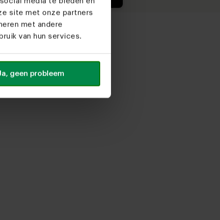
social media te bieden en
ze site met onze partners
ineren met andere
ruik van hun services.
Ja, geen probleem