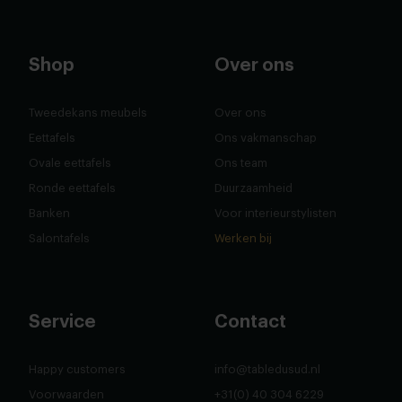
Shop
Over ons
Tweedekans meubels
Over ons
Eettafels
Ons vakmanschap
Ovale eettafels
Ons team
Ronde eettafels
Duurzaamheid
Banken
Voor interieurstylisten
Salontafels
Werken bij
Service
Contact
Happy customers
info@tabledusud.nl
Voorwaarden
+31(0) 40 304 6229