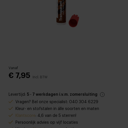
Vanaf
€ 7,95
Incl. BTW
Levertijd:
5 - 7 werkdagen i.v.m. zomersluiting
Vragen? Bel onze specialist: 040 304 6229
Kleur- en stofstalen in álle soorten en maten
Klantscore
: 4,6 van de 5 sterren!
Persoonlijk advies op vijf locaties