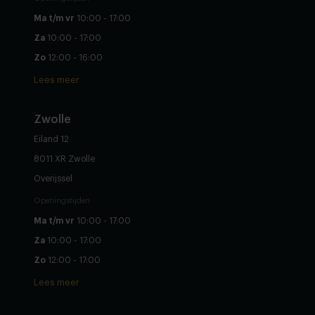
Ma t/m vr
10:00 - 17:00
Za
10:00 - 17:00
Zo
12:00 - 16:00
Lees meer
Zwolle
Eiland 12
8011 XR Zwolle
Overijssel
Openingstijden
Ma t/m vr
10:00 - 17:00
Za
10:00 - 17:00
Zo
12:00 - 17:00
Lees meer