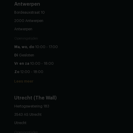
Antwerpen
Bordeauxstraat 10
2000 Antwerpen
Antwerpen
Openingstijden
Ma, wo, do
10:00 - 17:00
Di
Gesloten
Vr en za
10:00 - 18:00
Zo
12:00 - 18:00
Lees meer
Utrecht (The Wall)
Hertogswetering 183
3543 AS Utrecht
Utrecht
Openingstijden