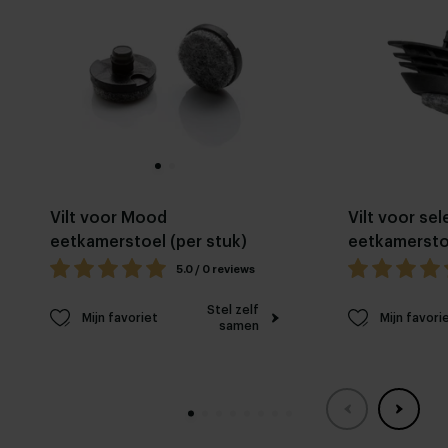
Vilt voor Mood
Vilt voor sel
eetkamerstoel (per stuk)
eetkamersto
5.0 / 0 reviews
Stel zelf
Mijn favoriet
Mijn favori
samen