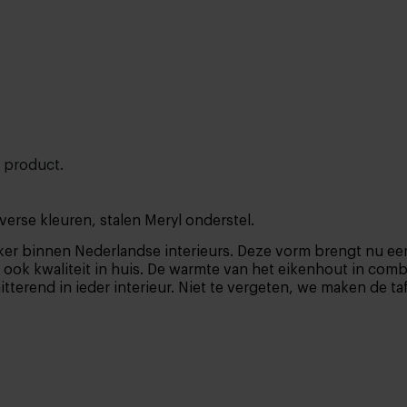
t product.
erse kleuren, stalen Meryl onderstel.
sieker binnen Nederlandse interieurs. Deze vorm brengt nu 
maar ook kwaliteit in huis. De warmte van het eikenhout in co
hitterend in ieder interieur. Niet te vergeten, we maken de ta