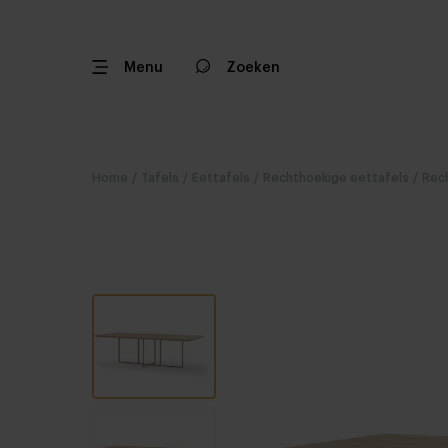
Menu
Zoeken
Home
/
Tafels
/
Eettafels
/
Rechthoekige eettafels
/
Rech