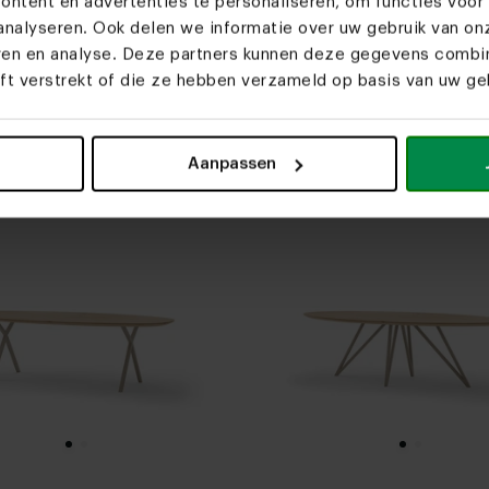
ntent en advertenties te personaliseren, om functies voor 
nalyseren. Ook delen we informatie over uw gebruik van on
eren en analyse. Deze partners kunnen deze gegevens comb
eft verstrekt of die ze hebben verzameld op basis van uw geb
misschien ook leu
Aanpassen
er