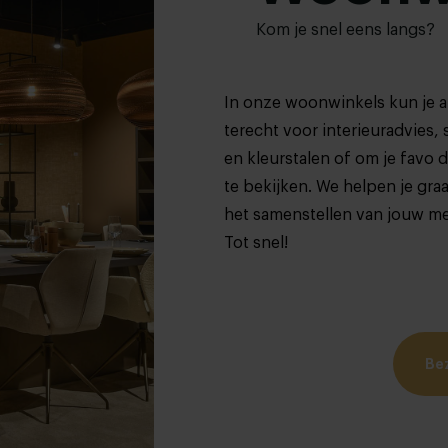
Kom je snel eens langs?
In onze woonwinkels kun je al
terecht voor interieuradvies, 
en kleurstalen of om je favo 
te bekijken. We helpen je graa
het samenstellen van jouw m
Tot snel!
Be