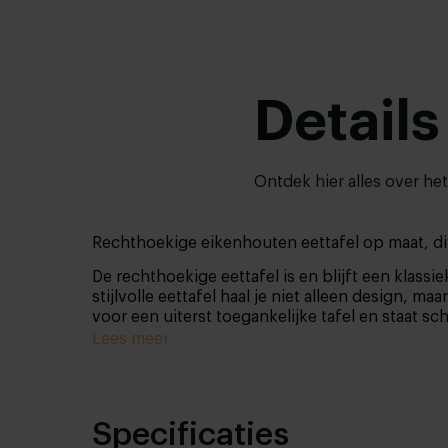
Details
Ontdek hier alles over he
Rechthoekige eikenhouten eettafel op maat, div
De rechthoekige eettafel is en blijft een klas
stijlvolle eettafel haal je niet alleen design, 
voor een uiterst toegankelijke tafel en staat sc
Lees meer
Specificaties