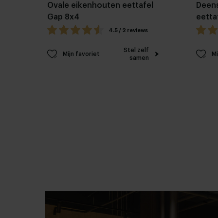
Ovale eikenhouten eettafel
Deens
Gap 8x4
eetta
4.5 / 2 reviews
Stel zelf
Mijn favoriet
Mi
samen