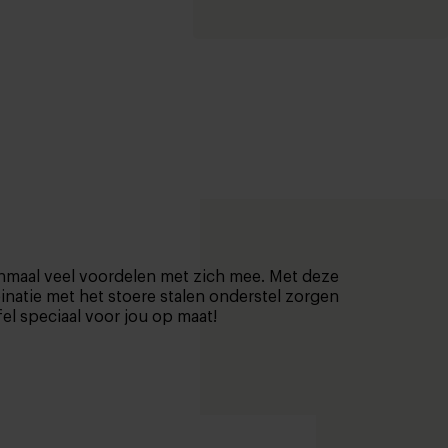
eenmaal veel voordelen met zich mee.
Met deze
mbinatie met het stoere stalen onderstel zorgen
fel speciaal voor jou op maat!