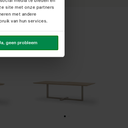
social media te bieden en
ze site met onze partners
ineren met andere
ruik van hun services.
k
Ja, geen probleem