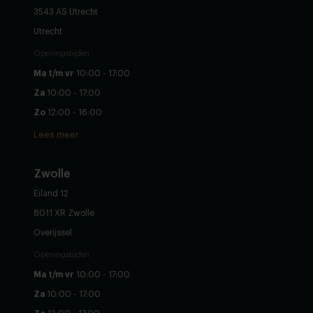
3543 AS Utrecht
Utrecht
Openingstijden
Ma t/m vr
10:00 - 17:00
Za
10:00 - 17:00
Zo
12:00 - 16:00
Lees meer
Zwolle
Eiland 12
8011 XR Zwolle
Overijssel
Openingstijden
Ma t/m vr
10:00 - 17:00
Za
10:00 - 17:00