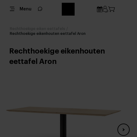
Menu
Rechthoekige eiken eettafels
/
Rechthoekige eikenhouten eettafel Aron
Rechthoekige eikenhouten
eettafel Aron