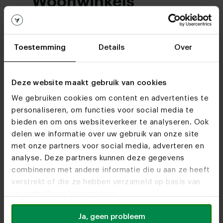
Woonwinkels
Kom je snel eens
langs?
Toestemming
Details
Over
Bezoek
onze woonwinkels
Deze website maakt gebruik van cookies
We gebruiken cookies om content en advertenties te
personaliseren, om functies voor social media te
bieden en om ons websiteverkeer te analyseren. Ook
delen we informatie over uw gebruik van onze site
met onze partners voor social media, adverteren en
analyse. Deze partners kunnen deze gegevens
combineren met andere informatie die u aan ze heeft
verstrekt of die ze hebben verzameld op basis van
uw gebruik van hun services.
Ja, geen probleem