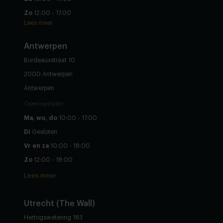
Zo
12:00 - 17:00
Lees meer
Antwerpen
Bordeauxstraat 10
2000 Antwerpen
Antwerpen
Openingstijden
Ma, wo, do
10:00 - 17:00
Di
Gesloten
Vr en za
10:00 - 18:00
Zo
12:00 - 18:00
Lees meer
Utrecht (The Wall)
Hertogswetering 183