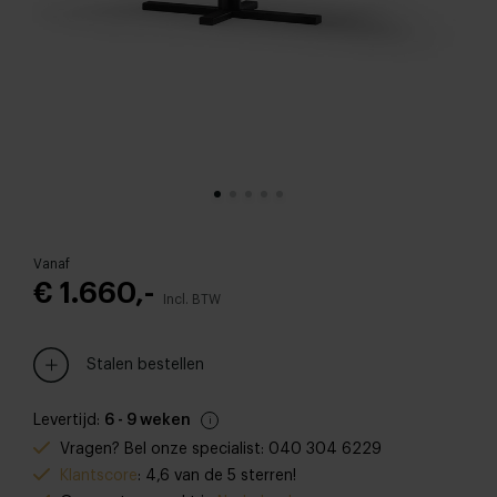
Vanaf
€ 1.660,-
Incl. BTW
Stalen bestellen
Levertijd:
6 - 9 weken
Vragen? Bel onze specialist: 040 304 6229
Klantscore
: 4,6 van de 5 sterren!