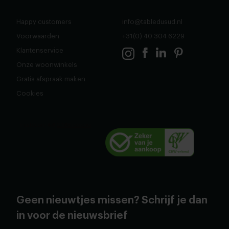
Happy customers
info@tabledusud.nl
Voorwaarden
+31(0) 40 304 6229
Klantenservice
Onze woonwinkels
Gratis afspraak maken
Cookies
Geen nieuwtjes missen? Schrijf je dan
in voor de nieuwsbrief