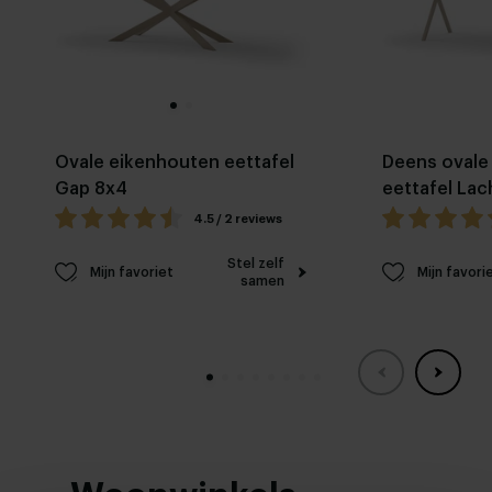
Ovale eikenhouten eettafel
Deens ovale
Gap 8x4
eettafel La
4.5 / 2 reviews
Stel zelf
Mijn favoriet
Mijn favori
samen