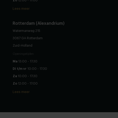
Zo
12:00 - 17:00
Lees meer
Rotterdam (Alexandrium)
Watermanweg 215
3067 GA Rotterdam
Zuid-Holland
Openingstijden
Ma
13:00 - 17:30
Di t/m vr
10:00 - 17:30
Za
10:00 - 17:30
Zo
12:00 - 17:00
Lees meer