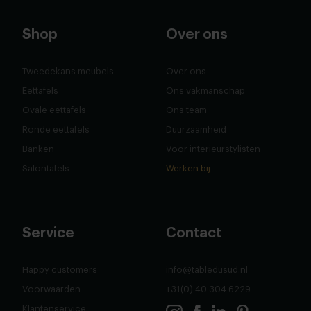
Shop
Over ons
Tweedekans meubels
Over ons
Eettafels
Ons vakmanschap
Ovale eettafels
Ons team
Ronde eettafels
Duurzaamheid
Banken
Voor interieurstylisten
Salontafels
Werken bij
Service
Contact
Happy customers
info@tabledusud.nl
Voorwaarden
+31(0) 40 304 6229
Klantenservice