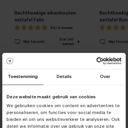
Rechthoekige eikenhouten
Rechthoekig
eettafel Felix
eettafel Bon
5.0 / 3 reviews
Stel zelf
Mijn favoriet
Mijn favori
samen
Toestemming
Details
Over
Deze website maakt gebruik van cookies
Woonwinkels
We gebruiken cookies om content en advertenties te
Kom je snel eens
personaliseren, om functies voor social media te
langs?
bieden en om ons websiteverkeer te analyseren. Ook
delen we informatie over uw gebruik van onze site