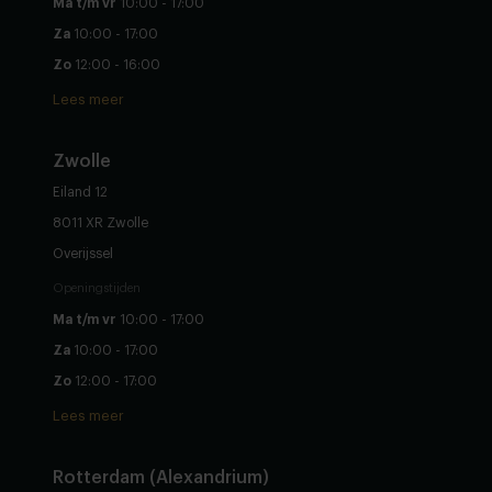
Ma t/m vr
10:00 - 17:00
Za
10:00 - 17:00
Zo
12:00 - 16:00
Lees meer
Zwolle
Eiland 12
8011 XR Zwolle
Overijssel
Openingstijden
Ma t/m vr
10:00 - 17:00
Za
10:00 - 17:00
Zo
12:00 - 17:00
Lees meer
Rotterdam (Alexandrium)