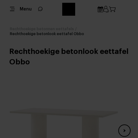
Menu
Rechthoekige betonnen eettafels
/
Rechthoekige betonlook eettafel Obbo
Rechthoekige betonlook eettafel
Obbo