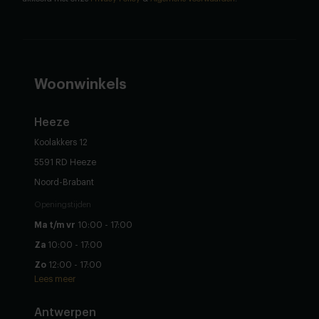
Woonwinkels
Heeze
Koolakkers 12
5591 RD Heeze
Noord-Brabant
Openingstijden
Ma t/m vr
10:00 - 17:00
Za
10:00 - 17:00
Zo
12:00 - 17:00
Lees meer
Antwerpen