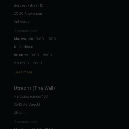
Bordeauxstraat 10
2000 Antwerpen
Antwerpen
Openingstijden
Ma, wo, do
10:00 - 17:00
Di
Gesloten
Vr en za
10:00 - 18:00
Zo
12:00 - 18:00
Lees meer
Utrecht (The Wall)
Hertogswetering 183
3543 AS Utrecht
Utrecht
Openingstijden