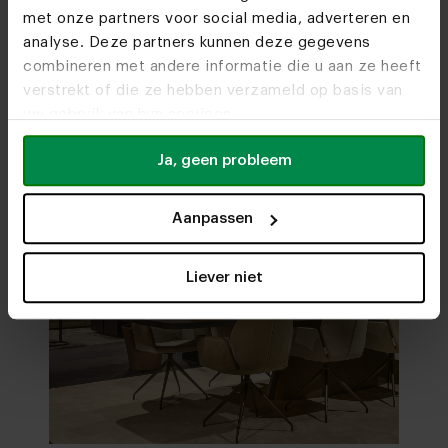
met onze partners voor social media, adverteren en
Bezoek
onze woonwinkels
analyse. Deze partners kunnen deze gegevens
combineren met andere informatie die u aan ze heeft
verstrekt of die ze hebben verzameld op basis van
uw gebruik van hun services.
Ja, geen probleem
Aanpassen
Liever niet