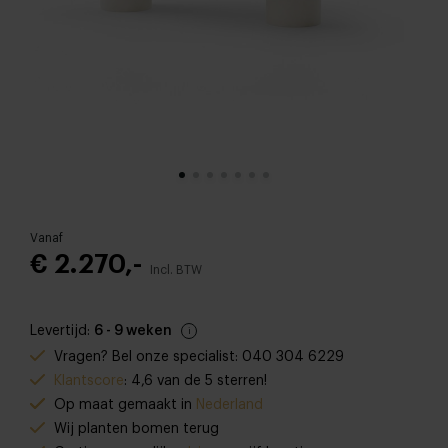
Vanaf
€ 2.270,-
Incl. BTW
Levertijd:
6 - 9 weken
Vragen? Bel onze specialist: 040 304 6229
Klantscore
: 4,6 van de 5 sterren!
Op maat gemaakt in
Nederland
Wij planten bomen terug