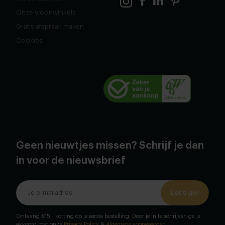
Onze woonwinkels
Gratis afspraak maken
Cookies
Geen nieuwtjes missen? Schrijf je dan
in voor de nieuwsbrief
Let's go!
Ontvang €15,- korting op je eerste bestelling. Door je in te schrijven ga je
akkoord met onze
Privacy Policy
&
Algemene voorwaarden
.