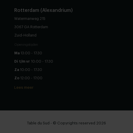
Rotterdam (Alexandrium)
Watermanweg 215
3067 GA Rotterdam
Zuid-Holland
Openingstijden
Ma
13:00 - 17:30
Di t/m vr
10:00 - 17:30
Za
10:00 - 17:30
Zo
12:00 - 17:00
Lees meer
Table du Sud - © Copyrights reserved 2026