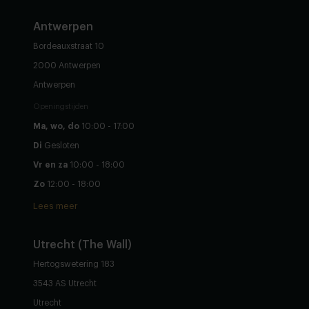
Antwerpen
Bordeauxstraat 10
2000 Antwerpen
Antwerpen
Openingstijden
Ma, wo, do
10:00 - 17:00
Di
Gesloten
Vr en za
10:00 - 18:00
Zo
12:00 - 18:00
Lees meer
Utrecht (The Wall)
Hertogswetering 183
3543 AS Utrecht
Utrecht