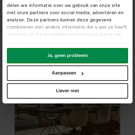
langs?
delen we informatie over uw gebruik van onze site
met onze partners voor social media, adverteren en
analyse. Deze partners kunnen deze gegevens
Bezoek
onze woonwinkels
combineren met andere informatie die u aan ze heeft
verstrekt of die ze hebben verzameld op basis van
uw gebruik van hun services.
Ja, geen probleem
Aanpassen
Liever niet