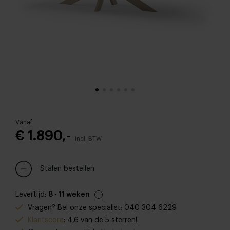
Vanaf
€ 1.890,-
Incl. BTW
Stalen bestellen
Levertijd:
8 - 11 weken
Vragen? Bel onze specialist: 040 304 6229
Klantscore
: 4,6 van de 5 sterren!