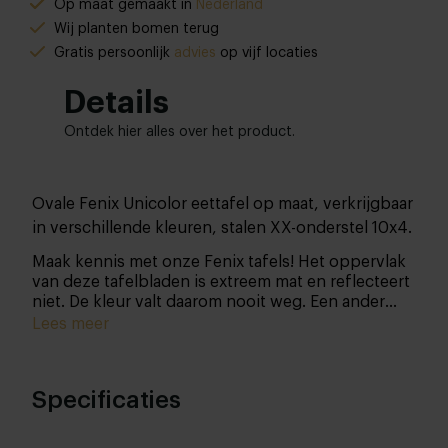
Op maat gemaakt in
Nederland
Wij planten bomen terug
Gratis persoonlijk
advies
op vijf locaties
Details
Ontdek hier alles over het product.
Ovale Fenix Unicolor eettafel op maat, verkrijgbaar
in verschillende kleuren, stalen XX-onderstel 10x4.
Maak kennis met onze Fenix tafels! Het oppervlak
van deze tafelbladen is extreem mat en reflecteert
niet. De kleur valt daarom nooit weg. Een ander
voordeel hiervan is dat er geen vingerafdrukken
Lees meer
zichtbaar zijn. Kortom, Fenix NTM (Nano Tech Matt
Material) is een decoratief plaatmateriaal dat voor
een revolutie gezorgd heeft in de meubelbranche.
Specificaties
Het blad is makkelijk schoon te houden en kleine
krasjes zijn eenvoudig te herstellen met de
bijgeleverde wonderspons.