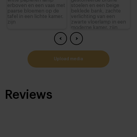
upload media
Reviews