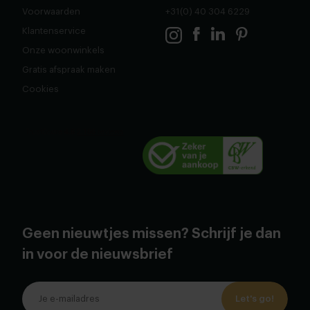
Voorwaarden
+31(0) 40 304 6229
Klantenservice
Onze woonwinkels
Gratis afspraak maken
Cookies
Geen nieuwtjes missen? Schrijf je dan
in voor de nieuwsbrief
Let's go!