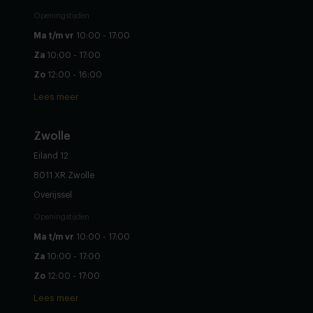
Openingstijden
Ma t/m vr
10:00 - 17:00
Za
10:00 - 17:00
Zo
12:00 - 16:00
Lees meer
Zwolle
Eiland 12
8011 XR Zwolle
Overijssel
Openingstijden
Ma t/m vr
10:00 - 17:00
Za
10:00 - 17:00
Zo
12:00 - 17:00
Lees meer