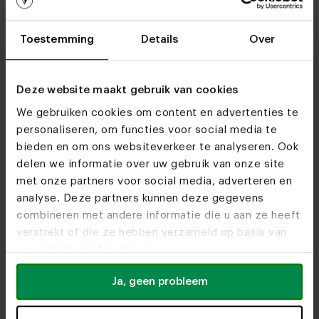
Zien we je snel?
Toestemming
Details
Over
Bezoek
onze woonwinkels
Deze website maakt gebruik van cookies
We gebruiken cookies om content en advertenties te
personaliseren, om functies voor social media te
bieden en om ons websiteverkeer te analyseren. Ook
delen we informatie over uw gebruik van onze site
met onze partners voor social media, adverteren en
analyse. Deze partners kunnen deze gegevens
combineren met andere informatie die u aan ze heeft
verstrekt of die ze hebben verzameld op basis van
uw gebruik van hun services.
Ja, geen probleem