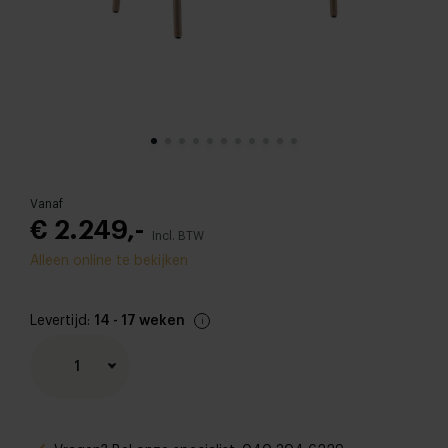
Vanaf
€ 2.249,-
Incl. BTW
Alleen online te bekijken
Levertijd:
14 - 17 weken
1