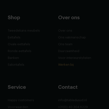
Shop
Over ons
Tweedekans meubels
Over ons
Eettafels
Ons vakmanschap
Ovale eettafels
Ons team
Ronde eettafels
Duurzaamheid
Banken
Voor interieurstylisten
Salontafels
Werken bij
Service
Contact
Happy customers
info@tabledusud.nl
Voorwaarden
+31(0) 40 304 6229