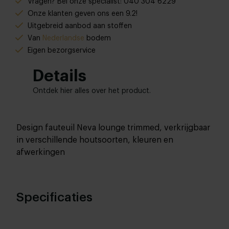
Vragen? Bel onze specialist: 040 304 6229
Onze klanten geven ons een 9.2!
Uitgebreid aanbod aan stoffen
Van
Nederlandse
bodem
Eigen bezorgservice
Details
Ontdek hier alles over het product.
Design fauteuil Neva lounge trimmed, verkrijgbaar
in verschillende houtsoorten, kleuren en
afwerkingen
Specificaties