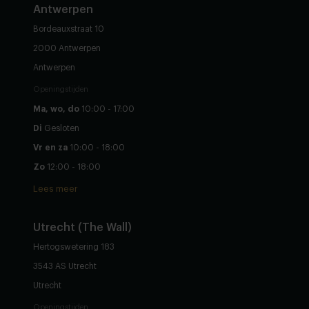
Antwerpen
Bordeauxstraat 10
2000 Antwerpen
Antwerpen
Openingstijden
Ma, wo, do
10:00 - 17:00
Di
Gesloten
Vr en za
10:00 - 18:00
Zo
12:00 - 18:00
Lees meer
Utrecht (The Wall)
Hertogswetering 183
3543 AS Utrecht
Utrecht
Openingstijden