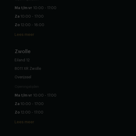
Ma t/m vr
10:00 - 17:00
Za
10:00 - 17:00
Zo
12:00 - 16:00
Lees meer
Zwolle
Eiland 12
8011 XR Zwolle
Overijssel
Openingstijden
Ma t/m vr
10:00 - 17:00
Za
10:00 - 17:00
Zo
12:00 - 17:00
Lees meer