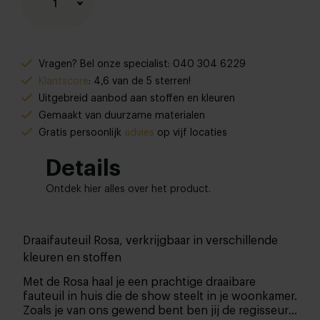
1
Vragen? Bel onze specialist: 040 304 6229
Klantscore
: 4,6 van de 5 sterren!
Uitgebreid aanbod aan stoffen en kleuren
Gemaakt van duurzame materialen
Gratis persoonlijk
advies
op vijf locaties
Details
Ontdek hier alles over het product.
Draaifauteuil Rosa, verkrijgbaar in verschillende
kleuren en stoffen
Met de Rosa haal je een prachtige draaibare
fauteuil in huis die de show steelt in je woonkamer.
Zoals je van ons gewend bent ben jij de regisseur