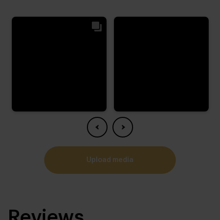
upload media
Reviews