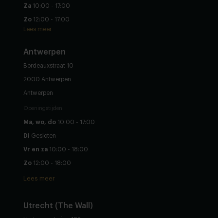
Za
10:00 - 17:00
Zo
12:00 - 17:00
Lees meer
Antwerpen
Bordeauxstraat 10
2000 Antwerpen
Antwerpen
Openingstijden
Ma, wo, do
10:00 - 17:00
Di
Gesloten
Vr en za
10:00 - 18:00
Zo
12:00 - 18:00
Lees meer
Utrecht (The Wall)