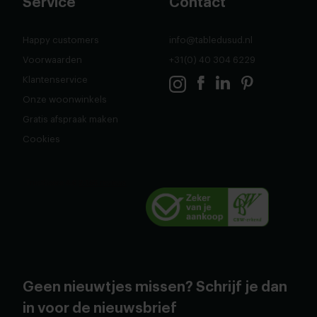
Service
Contact
Happy customers
info@tabledusud.nl
Voorwaarden
+31(0) 40 304 6229
Klantenservice
Onze woonwinkels
Gratis afspraak maken
Cookies
Geen nieuwtjes missen? Schrijf je dan
in voor de nieuwsbrief