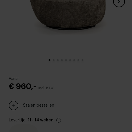
Vanaf
€ 960,-
Incl. BTW
Stalen bestellen
Levertijd:
11 - 14 weken