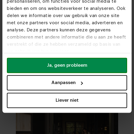
personaliseren, om functies voor social media te
bieden en om ons websiteverkeer te analyseren. Ook
delen we informatie over uw gebruik van onze site
Woonwinkels
met onze partners voor social media, adverteren en
analyse. Deze partners kunnen deze gegevens
Zien we je snel?
combineren met andere informatie die u aan ze heeft
verstrekt of die ze hebben verzameld op basis van
uw gebruik van hun services.
Bezoek
onze woonwinkels
Ja, geen probleem
Aanpassen
Liever niet