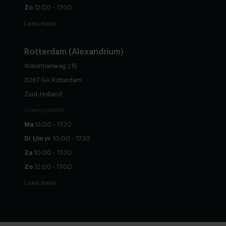
Zo
12:00 - 17:00
Lees meer
Rotterdam (Alexandrium)
Watermanweg 215
3067 GA Rotterdam
Zuid-Holland
Openingstijden
Ma
13:00 - 17:30
Di t/m vr
10:00 - 17:30
Za
10:00 - 17:30
Zo
12:00 - 17:00
Lees meer