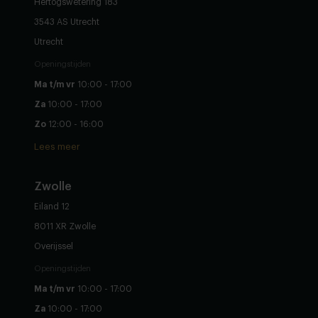
Hertogswetering 183
3543 AS Utrecht
Utrecht
Openingstijden
Ma t/m vr
10:00 - 17:00
Za
10:00 - 17:00
Zo
12:00 - 16:00
Lees meer
Zwolle
Eiland 12
8011 XR Zwolle
Overijssel
Openingstijden
Ma t/m vr
10:00 - 17:00
Za
10:00 - 17:00