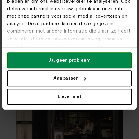
bieden en om ons websiteverkeer te analyseren. Ook
Woonwinkels
delen we informatie over uw gebruik van onze site
met onze partners voor social media, adverteren en
Zien we je snel?
analyse. Deze partners kunnen deze gegevens
combineren met andere informatie die u aan ze heeft
verstrekt of die ze hebben verzameld op basis van
uw gebruik van hun services.
Bezoek
onze woonwinkels
Ja, geen probleem
Aanpassen
Liever niet