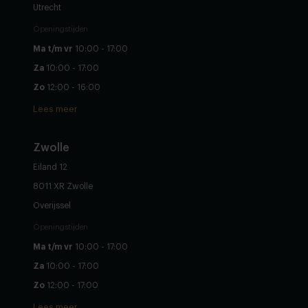
Utrecht
Openingstijden
Ma t/m vr
10:00 - 17:00
Za
10:00 - 17:00
Zo
12:00 - 16:00
Lees meer
Zwolle
Eiland 12
8011 XR Zwolle
Overijssel
Openingstijden
Ma t/m vr
10:00 - 17:00
Za
10:00 - 17:00
Zo
12:00 - 17:00
Lees meer