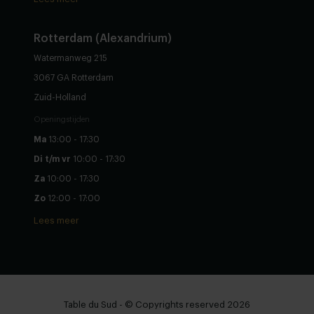
Rotterdam (Alexandrium)
Watermanweg 215
3067 GA Rotterdam
Zuid-Holland
Openingstijden
Ma
13:00 - 17:30
Di t/m vr
10:00 - 17:30
Za
10:00 - 17:30
Zo
12:00 - 17:00
Lees meer
Table du Sud - © Copyrights reserved 2026