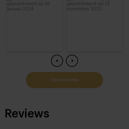
upload media
Reviews