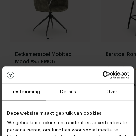
Eetkamerstoel Mobitec
Barstoel Ro
Mood #95 PM06
4.5 / 2 reviews
Stel zelf
Mijn favoriet
Mijn favori
samen
Toestemming
Details
Over
Deze website maakt gebruik van cookies
We gebruiken cookies om content en advertenties te
personaliseren, om functies voor social media te