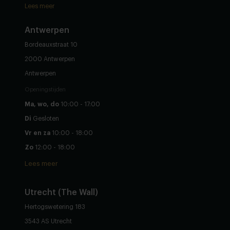
Lees meer
Antwerpen
Bordeauxstraat 10
2000 Antwerpen
Antwerpen
Openingstijden
Ma, wo, do
10:00 - 17:00
Di
Gesloten
Vr en za
10:00 - 18:00
Zo
12:00 - 18:00
Lees meer
Utrecht (The Wall)
Hertogswetering 183
3543 AS Utrecht