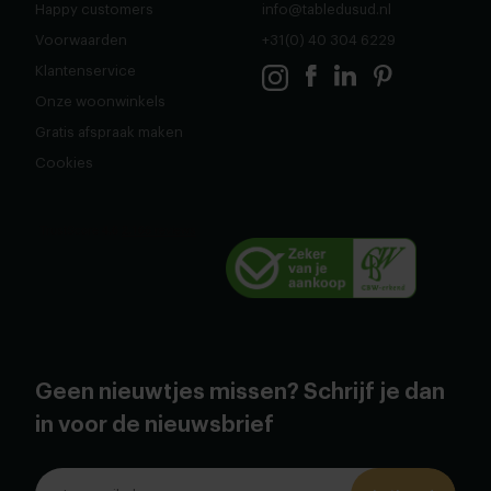
Happy customers
info@tabledusud.nl
Voorwaarden
+31(0) 40 304 6229
Klantenservice
Onze woonwinkels
Gratis afspraak maken
Cookies
Geen nieuwtjes missen? Schrijf je dan
in voor de nieuwsbrief