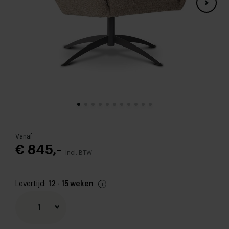
Vanaf
€ 845,-
Incl. BTW
Levertijd:
12 - 15 weken
1