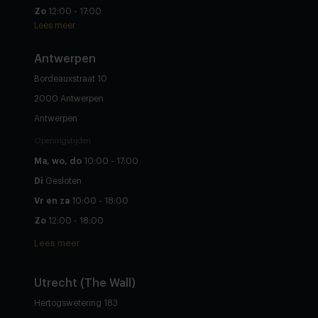
Zo
12:00 - 17:00
Lees meer
Antwerpen
Bordeauxstraat 10
2000 Antwerpen
Antwerpen
Openingstijden
Ma, wo, do
10:00 - 17:00
Di
Gesloten
Vr en za
10:00 - 18:00
Zo
12:00 - 18:00
Lees meer
Utrecht (The Wall)
Hertogswetering 183