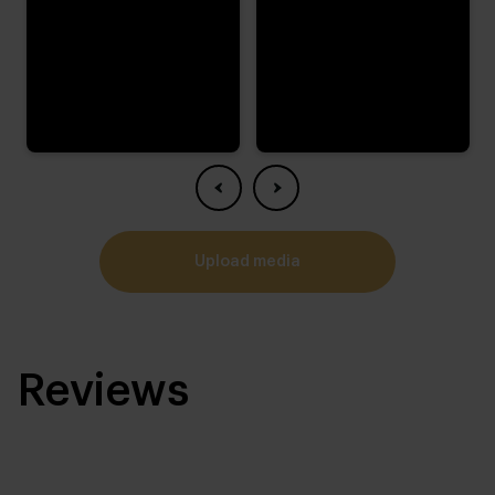
upload media
Reviews