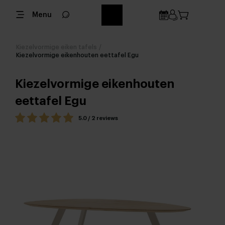
Menu
Kiezelvormige eiken tafels
/
Kiezelvormige eikenhouten eettafel Egu
Kiezelvormige eikenhouten
eettafel Egu
5.0 / 2 reviews