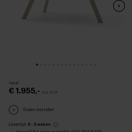
Vanaf
€ 1.955,-
Incl. BTW
Stalen bestellen
Levertijd:
6 - 9 weken