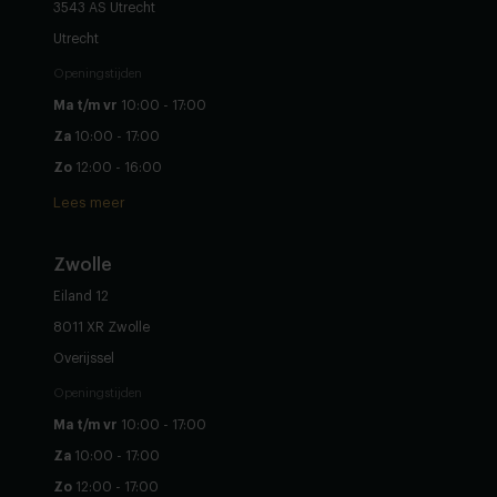
3543 AS Utrecht
Utrecht
Openingstijden
Ma t/m vr
10:00 - 17:00
Za
10:00 - 17:00
Zo
12:00 - 16:00
Lees meer
Zwolle
Eiland 12
8011 XR Zwolle
Overijssel
Openingstijden
Ma t/m vr
10:00 - 17:00
Za
10:00 - 17:00
Zo
12:00 - 17:00