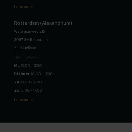
Lees meer
Rotterdam (Alexandrium)
Watermanweg 215
3067 GA Rotterdam
Zuid-Holland
Openingstijden
Ma
13:00 - 17:30
Di t/m vr
10:00 - 17:30
Za
10:00 - 17:30
Zo
12:00 - 17:00
Lees meer