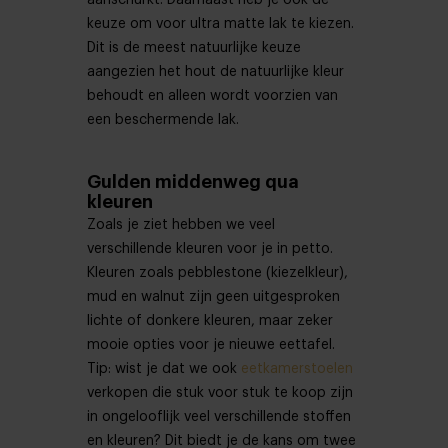
aanschurkt. Daarnaast heb je ook de
keuze om voor ultra matte lak te kiezen.
Dit is de meest natuurlijke keuze
aangezien het hout de natuurlijke kleur
behoudt en alleen wordt voorzien van
een beschermende lak.
Gulden middenweg qua
kleuren
Zoals je ziet hebben we veel
verschillende kleuren voor je in petto.
Kleuren zoals pebblestone (kiezelkleur),
mud en walnut zijn geen uitgesproken
lichte of donkere kleuren, maar zeker
mooie opties voor je nieuwe eettafel.
Tip: wist je dat we ook
eetkamerstoelen
verkopen die stuk voor stuk te koop zijn
in ongelooflijk veel verschillende stoffen
en kleuren? Dit biedt je de kans om twee