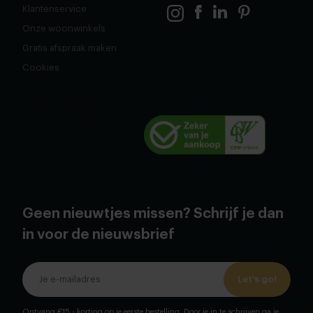
Klantenservice
Onze woonwinkels
Gratis afspraak maken
Cookies
Geen nieuwtjes missen? Schrijf je dan
in voor de nieuwsbrief
Let's go!
Ontvang €15,- korting op je eerste bestelling. Door je in te schrijven ga je