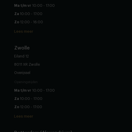
Ma t/m vr
10:00 - 17:00
Za
10:00 - 17:00
Zo
12:00 - 16:00
Lees meer
Zwolle
Eiland 12
8011 XR Zwolle
Overijssel
Openingstijden
Ma t/m vr
10:00 - 17:00
Za
10:00 - 17:00
Zo
12:00 - 17:00
Lees meer