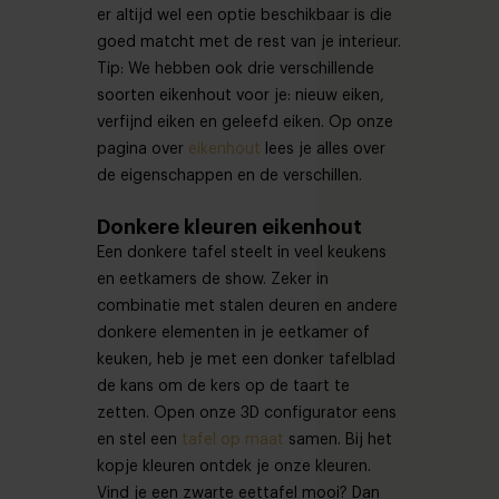
er altijd wel een optie beschikbaar is die
goed matcht met de rest van je interieur.
Tip: We hebben ook drie verschillende
soorten eikenhout voor je: nieuw eiken,
verfijnd eiken en geleefd eiken. Op onze
pagina over
eikenhout
lees je alles over
de eigenschappen en de verschillen.
Donkere kleuren eikenhout
Een donkere tafel steelt in veel keukens
en eetkamers de show. Zeker in
combinatie met stalen deuren en andere
donkere elementen in je eetkamer of
keuken, heb je met een donker tafelblad
de kans om de kers op de taart te
zetten. Open onze 3D configurator eens
en stel een
tafel op maat
samen. Bij het
kopje kleuren ontdek je onze kleuren.
Vind je een zwarte eettafel mooi? Dan