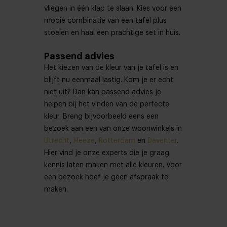
vliegen in één klap te slaan. Kies voor een
mooie combinatie van een tafel plus
stoelen en haal een prachtige set in huis.
Passend advies
Het kiezen van de kleur van je tafel is en
blijft nu eenmaal lastig. Kom je er echt
niet uit? Dan kan passend advies je
helpen bij het vinden van de perfecte
kleur. Breng bijvoorbeeld eens een
bezoek aan een van onze woonwinkels in
Utrecht
,
Heeze
,
Rotterdam
en
Deventer
.
Hier vind je onze experts die je graag
kennis laten maken met alle kleuren. Voor
een bezoek hoef je geen afspraak te
maken.