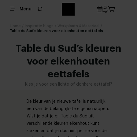
Menu
Home
/
Inspiratie blogs
/
Werkplaats & Materiaal
/
Table du Sud's kleuren voor eikenhouten eettafels
Table du Sud’s kleuren
voor eikenhouten
eettafels
Kies je voor een lichte of donkere eettafel?
De kleur van je nieuwe tafel is natuurlijk
één van de belangrijkste eigenschappen.
Wist je dat je bij Table du Sud uit
verschillende kleuren eikenhout kunt
kiezen en dat je dus niet per se voor de