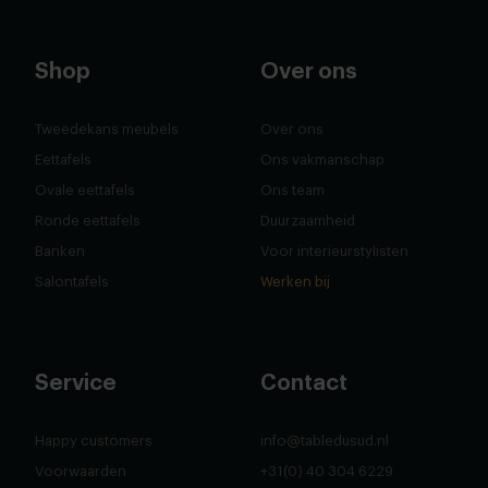
Shop
Over ons
Tweedekans meubels
Over ons
Eettafels
Ons vakmanschap
Ovale eettafels
Ons team
Ronde eettafels
Duurzaamheid
Banken
Voor interieurstylisten
Salontafels
Werken bij
Service
Contact
Happy customers
info@tabledusud.nl
Voorwaarden
+31(0) 40 304 6229