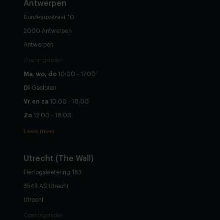
Antwerpen
Bordeauxstraat 10
2000 Antwerpen
Antwerpen
Openingstijden
Ma, wo, do
10:00 - 17:00
Di
Gesloten
Vr en za
10:00 - 18:00
Zo
12:00 - 18:00
Lees meer
Utrecht (The Wall)
Hertogswetering 183
3543 AS Utrecht
Utrecht
Openingstijden