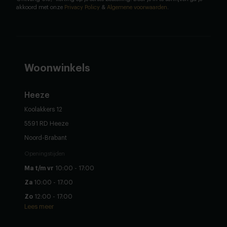
akkoord met onze
Privacy Policy
&
Algemene voorwaarden
.
Woonwinkels
Heeze
Koolakkers 12
5591 RD Heeze
Noord-Brabant
Openingstijden
Ma t/m vr
10:00 - 17:00
Za
10:00 - 17:00
Zo
12:00 - 17:00
Lees meer