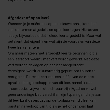
Wij zijn ook fan!
Afgedekt of open leer?
Wanneer je je oriënteert op een nieuwe bank, kom je al
snel de termen afgedekt en open leer tegen. Hierboven
lees je bijvoorbeeld dat Toledo leer afgedekt is. Maar wat
betekent dat eigenlijk en wat zijn de voordelen van deze
twee leervarianten?
Om maar meteen met afgedekt leer te beginnen: dit is
een leersoort waarbij met verf wordt gewerkt. Met deze
verf worden deklagen op het leer aangebracht.
Vervolgens wordt er kunstmatig geprint om fouten te
corrigeren. Dit resulteert meteen in één van de meest
opvallende eigenschappen van dit leer, namelijk dat
imperfecties vrijwel niet zichtbaar zijn. Egaal en vrijwel
geen onderlinge kleurverschillen zijn typeringen die je aan
dit leer kunt geven. Let op: de toplaag van dit leer kan
barsten na verloop van tijd als je het onderhoud laat