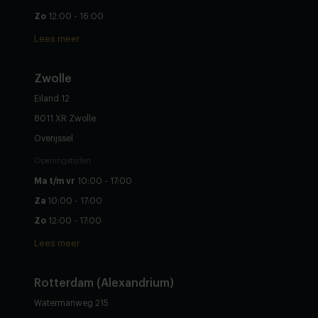
Zo
12:00 - 16:00
Lees meer
Zwolle
Eiland 12
8011 XR Zwolle
Overijssel
Openingstijden
Ma t/m vr
10:00 - 17:00
Za
10:00 - 17:00
Zo
12:00 - 17:00
Lees meer
Rotterdam (Alexandrium)
Watermanweg 215