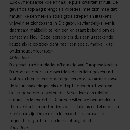
Zuid-Amerikaanse koeien haal je pure kwaliteit in huis. De
geverfde toplaag brengt als voordeel met zich mee dat
natuurlijke kenmerken zoals groeistrepen en littekens
vrijwel niet zichtbaar zijn. Dit gebruiksvriendelijke leer is
daarnaast makkelijk te reinigen en staat bekend om de
constante kleur. Deze leersoort is dus een uitstekende
keuze als je op zoek bent naar een egale, makkelijk te
onderhouden leersoort.
Africa leer
Dik geschuurd rundleder afkomstig van Europese koeien.
Dit door en door vat-geverfde leder is licht geschuurd,
wat resulteert in een prachtige leersoort waarmee zowel
de kleurschakeringen als de diepte benadrukt worden.
Het is goed om te weten dat Africa leer een relatief
natuurlijke leersoort is. Daarmee willen we benadrukken
dat eventuele imperfecties zoals littekens en tekenbeten
zichtbaar zijn. Deze open leersoort is daarnaast in
tegenstelling tot Toledo leer niet afgedekt.
Kenia leer