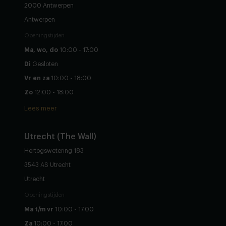
2000 Antwerpen
Antwerpen
Openingstijden
Ma, wo, do
10:00 - 17:00
Di
Gesloten
Vr en za
10:00 - 18:00
Zo
12:00 - 18:00
Lees meer
Utrecht (The Wall)
Hertogswetering 183
3543 AS Utrecht
Utrecht
Openingstijden
Ma t/m vr
10:00 - 17:00
Za
10:00 - 17:00