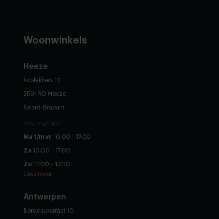
Woonwinkels
Heeze
Koolakkers 12
5591 RD Heeze
Noord-Brabant
Openingstijden
Ma t/m vr
10:00 - 17:00
Za
10:00 - 17:00
Zo
12:00 - 17:00
Lees meer
Antwerpen
Bordeauxstraat 10