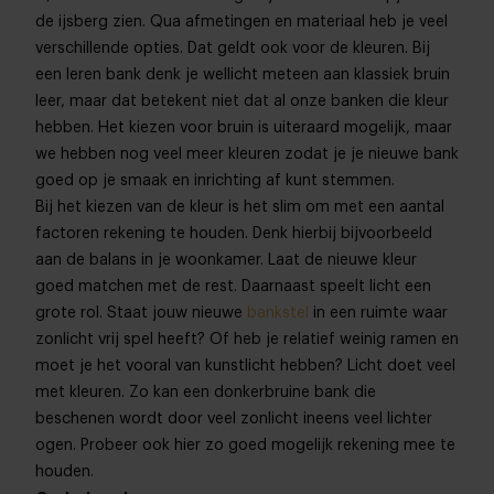
de ijsberg zien. Qua afmetingen en materiaal heb je veel
verschillende opties. Dat geldt ook voor de kleuren. Bij
een leren bank denk je wellicht meteen aan klassiek bruin
leer, maar dat betekent niet dat al onze banken die kleur
hebben. Het kiezen voor bruin is uiteraard mogelijk, maar
we hebben nog veel meer kleuren zodat je je nieuwe bank
goed op je smaak en inrichting af kunt stemmen.
Bij het kiezen van de kleur is het slim om met een aantal
factoren rekening te houden. Denk hierbij bijvoorbeeld
aan de balans in je woonkamer. Laat de nieuwe kleur
goed matchen met de rest. Daarnaast speelt licht een
grote rol. Staat jouw nieuwe
bankstel
in een ruimte waar
zonlicht vrij spel heeft? Of heb je relatief weinig ramen en
moet je het vooral van kunstlicht hebben? Licht doet veel
met kleuren. Zo kan een donkerbruine bank die
beschenen wordt door veel zonlicht ineens veel lichter
ogen. Probeer ook hier zo goed mogelijk rekening mee te
houden.