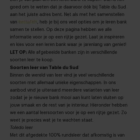
goed om te weten dat je daarvoor óók bij Table du Sud
aan het juiste adres bent. Net als met het samenstellen
van
eettafels
, heb je bij ons veel opties om je leren bank
samen te stellen. Op deze pagina hebben we alle
informatie voor je op een rijtje gezet. Laat je inspireren
en kies voor een leren bank waar je jarenlang van geniet!
LET OP:
Alle afgebeelde banken zijn in verschillende
soorten leer te koop.
Soorten leer van Table du Sud
Binnen de wereld van leer vind je veel verschillende
soorten met allemaal unieke eigenschappen. In ons
aanbod vind je uiteraard meerdere varianten van leer
zodat je je nieuwe bank mooi aan kunt laten sluiten op
jouw smaak en de rest van je interieur. Hieronder hebben
we een aantal leersoorten voor je op een rijtje gezet. Zo
weet je precies wat je te wachten staat.
Toledo leer
Met dit afgedekte 100% rundsleer dat afkomstig is van