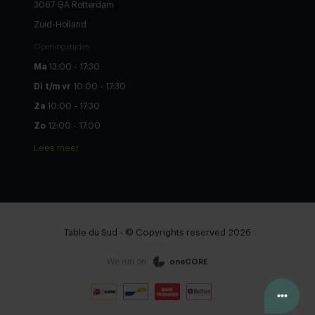
3067 GA Rotterdam
Zuid-Holland
Openingstijden
Ma
13:00 - 17:30
Di t/m vr
10:00 - 17:30
Za
10:00 - 17:30
Zo
12:00 - 17:00
Lees meer
Table du Sud - © Copyrights reserved 2026
We run on:
oneCORE