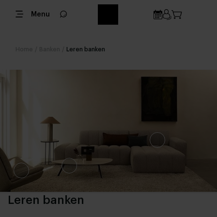
Menu
Home
/
Banken
/
Leren banken
Leren banken