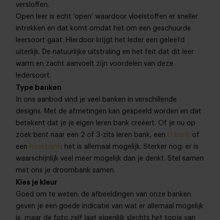
versloffen.
Open leer is echt ‘open’ waardoor vloeistoffen er sneller
intrekken en dat komt omdat het om een geschuurde
leersoort gaat. Hierdoor krijgt het leder een geleefd
uiterlijk. De natuurlijke uitstraling en het feit dat dit leer
warm en zacht aanvoelt zijn voordelen van deze
ledersoort.
Type banken
In ons aanbod vind je veel banken in verschillende
designs. Met de afmetingen kan gespeeld worden en dat
betekent dat je je eigen leren bank creëert. Of je nu op
zoek bent naar een 2 of 3-zits leren bank, een
U-bank
of
een
hoekbank
: het is allemaal mogelijk. Sterker nog: er is
waarschijnlijk veel meer mogelijk dan je denkt. Stel samen
met ons je droombank samen.
Kies je kleur
Goed om te weten: de afbeeldingen van onze banken
geven je een goede indicatie van wat er allemaal mogelijk
is, maar de foto zelf laat eigenlijk slechts het topje van