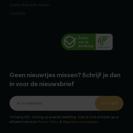
Gratis afspraak maken
Cookies
Geen nieuwtjes missen? Schrijf je dan
in voor de nieuwsbrief
Let's go!
Ontvang €15,- korting op je eerste bestelling. Door je in te schrijven ga je
akkoord met onze
Privacy Policy
&
Algemene voorwaarden
.