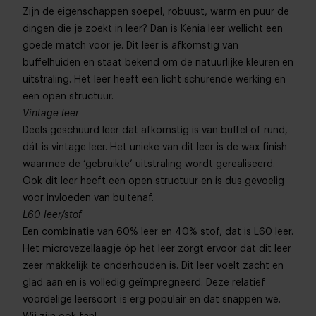
Zijn de eigenschappen soepel, robuust, warm en puur de
dingen die je zoekt in leer? Dan is Kenia leer wellicht een
goede match voor je. Dit leer is afkomstig van
buffelhuiden en staat bekend om de natuurlijke kleuren en
uitstraling. Het leer heeft een licht schurende werking en
een open structuur.
Vintage leer
Deels geschuurd leer dat afkomstig is van buffel of rund,
dát is vintage leer. Het unieke van dit leer is de wax finish
waarmee de ‘gebruikte’ uitstraling wordt gerealiseerd.
Ook dit leer heeft een open structuur en is dus gevoelig
voor invloeden van buitenaf.
L60 leer/stof
Een combinatie van 60% leer en 40% stof, dat is L60 leer.
Het microvezellaagje óp het leer zorgt ervoor dat dit leer
zeer makkelijk te onderhouden is. Dit leer voelt zacht en
glad aan en is volledig geïmpregneerd. Deze relatief
voordelige leersoort is erg populair en dat snappen we.