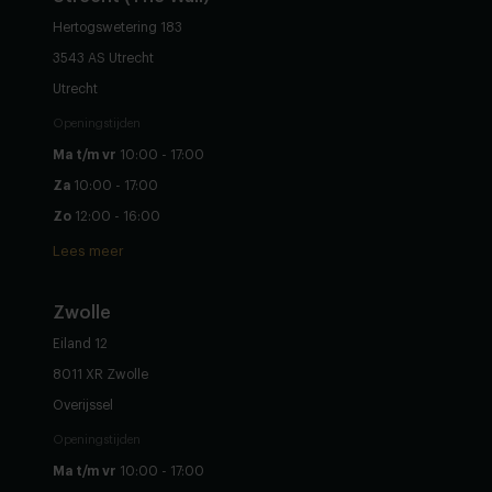
Hertogswetering 183
3543 AS Utrecht
Utrecht
Openingstijden
Ma t/m vr
10:00 - 17:00
Za
10:00 - 17:00
Zo
12:00 - 16:00
Lees meer
Zwolle
Eiland 12
8011 XR Zwolle
Overijssel
Openingstijden
Ma t/m vr
10:00 - 17:00