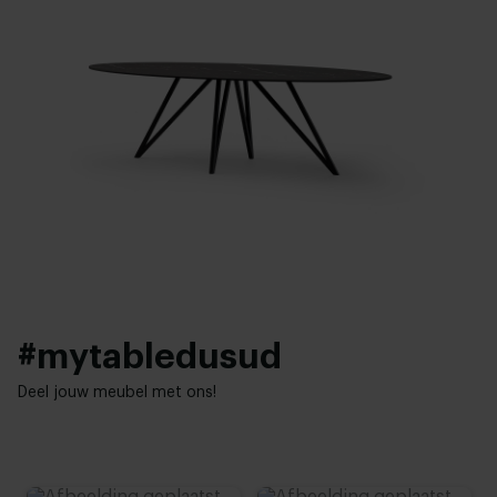
200 - 280 cm
Bekijk kleuren in onze 3D Configurator
Breedte tafelblad:
Onderstel afwerking:
100 - 120 cm
Wit gepoedercoat
,
Zwart gepoedercoat
,
Brass goud
Bladdikte:
Woonstijl:
1,2 cm
Hotel chique
Hoogte tafelblad:
76 cm (advieshoogte)
#mytabledusud
Deel jouw meubel met ons!