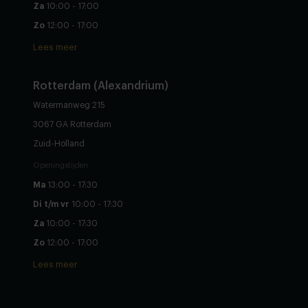
Za
10:00 - 17:00
Zo
12:00 - 17:00
Lees meer
Rotterdam (Alexandrium)
Watermanweg 215
3067 GA Rotterdam
Zuid-Holland
Openingstijden
Ma
13:00 - 17:30
Di t/m vr
10:00 - 17:30
Za
10:00 - 17:30
Zo
12:00 - 17:00
Lees meer