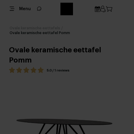
Menu
Ovale keramische eettafels
/
Ovale keramische eettafel Pomm
Ovale keramische eettafel
Pomm
5.0 / 1 reviews