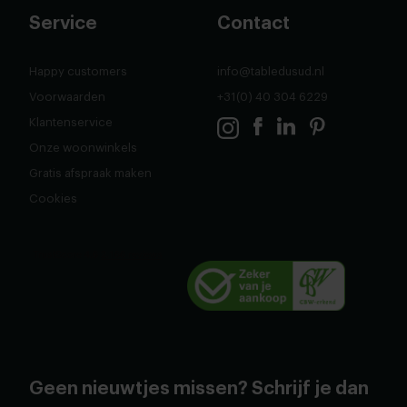
Service
Contact
Happy customers
info@tabledusud.nl
Voorwaarden
+31(0) 40 304 6229
Klantenservice
Onze woonwinkels
Gratis afspraak maken
Cookies
Geen nieuwtjes missen? Schrijf je dan