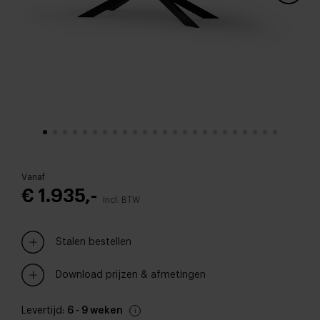
Vanaf
€ 1.935,-
Incl. BTW
Stalen bestellen
Download prijzen & afmetingen
Levertijd:
6 - 9 weken