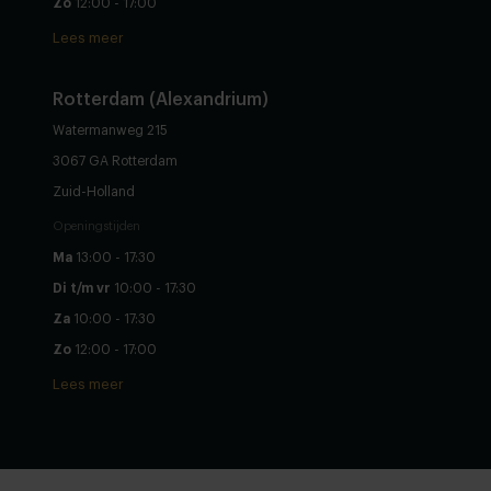
Zo
12:00 - 17:00
Lees meer
Rotterdam (Alexandrium)
Watermanweg 215
3067 GA Rotterdam
Zuid-Holland
Openingstijden
Ma
13:00 - 17:30
Di t/m vr
10:00 - 17:30
Za
10:00 - 17:30
Zo
12:00 - 17:00
Lees meer