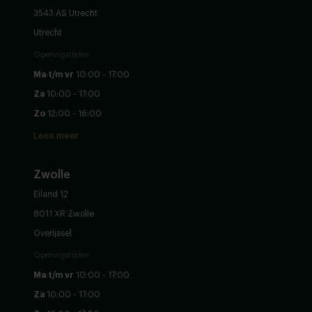
3543 AS Utrecht
Utrecht
Openingstijden
Ma t/m vr
10:00 - 17:00
Za
10:00 - 17:00
Zo
12:00 - 16:00
Lees meer
Zwolle
Eiland 12
8011 XR Zwolle
Overijssel
Openingstijden
Ma t/m vr
10:00 - 17:00
Za
10:00 - 17:00