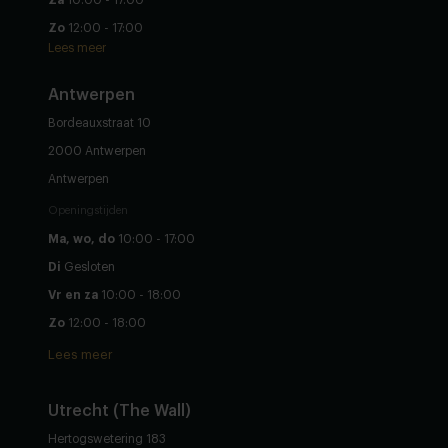
Zo
12:00 - 17:00
Lees meer
Antwerpen
Bordeauxstraat 10
2000 Antwerpen
Antwerpen
Openingstijden
Ma, wo, do
10:00 - 17:00
Di
Gesloten
Vr en za
10:00 - 18:00
Zo
12:00 - 18:00
Lees meer
Utrecht (The Wall)
Hertogswetering 183