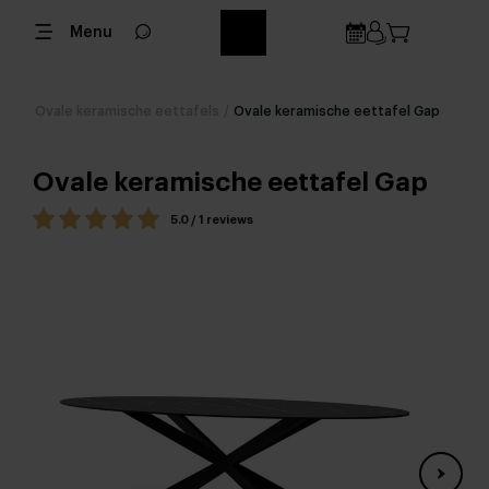
Menu
Ovale keramische eettafels
/
Ovale keramische eettafel Gap
Ovale keramische eettafel Gap
5.0 / 1 reviews