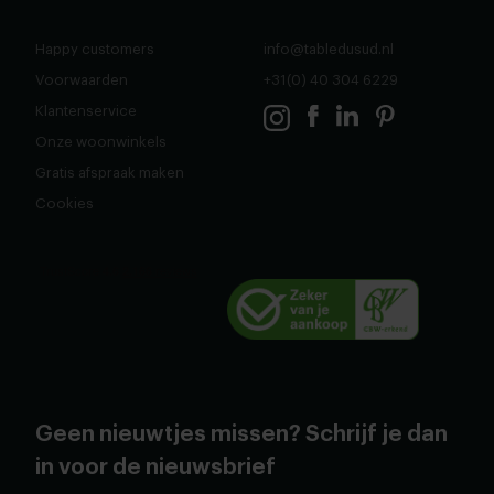
Happy customers
info@tabledusud.nl
Voorwaarden
+31(0) 40 304 6229
Klantenservice
Onze woonwinkels
Gratis afspraak maken
Cookies
Geen nieuwtjes missen? Schrijf je dan
in voor de nieuwsbrief