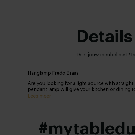
Details
Deel jouw meubel met #ta
Hanglamp Fredo Brass
Are you looking for a light source with straigh
pendant lamp will give your kitchen or dining 
Lees meer
#mytabled