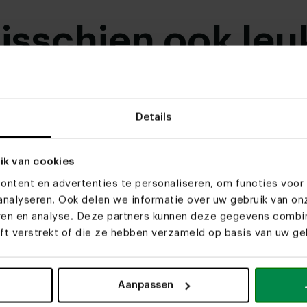
misschien ook leu
r
Details
ik van cookies
ntent en advertenties te personaliseren, om functies voor 
nalyseren. Ook delen we informatie over uw gebruik van on
eren en analyse. Deze partners kunnen deze gegevens comb
eft verstrekt of die ze hebben verzameld op basis van uw geb
amp Lucio gold ovaal 6
Vloerlamp Quirine
Aanpassen