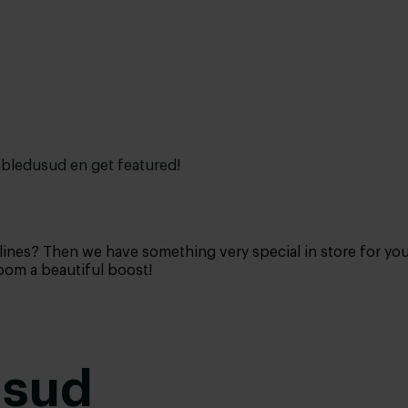
bledusud en get featured!
t lines? Then we have something very special in store for yo
room a beautiful boost!
usud