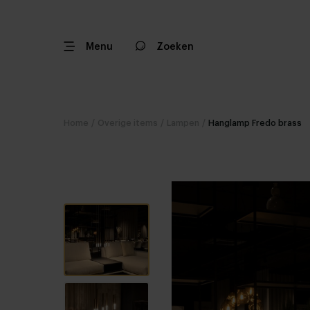
Menu
Zoeken
Home
/
Overige items
/
Lampen
/
Hanglamp Fredo brass