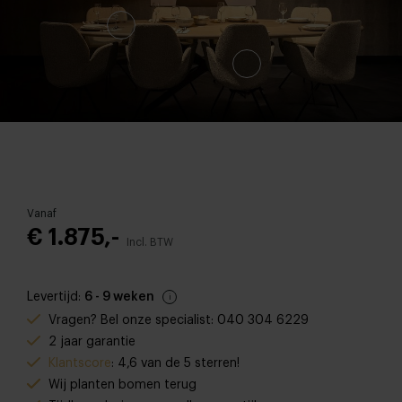
Vanaf
€ 1.875,-
Incl. BTW
Levertijd:
6 - 9 weken
Vragen? Bel onze specialist: 040 304 6229
2 jaar garantie
Klantscore
: 4,6 van de 5 sterren!
Wij planten bomen terug