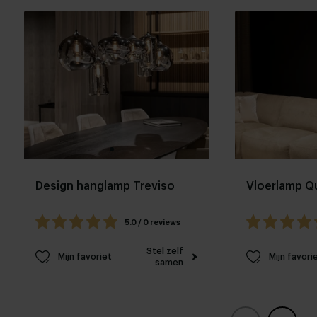
Design hanglamp Treviso
Vloerlamp Qu
5.0 / 0 reviews
Stel zelf
Mijn favoriet
Mijn favori
samen