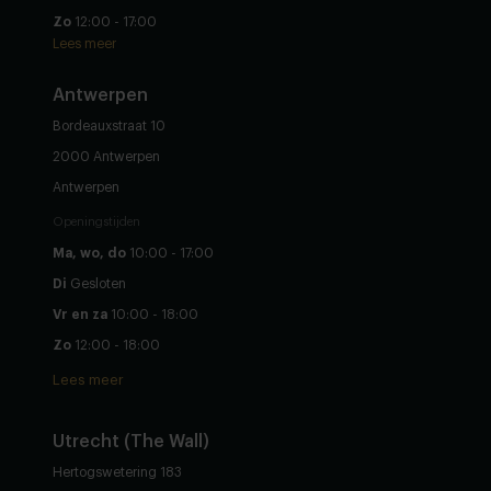
Zo
12:00 - 17:00
Lees meer
Antwerpen
Bordeauxstraat 10
2000 Antwerpen
Antwerpen
Openingstijden
Ma, wo, do
10:00 - 17:00
Di
Gesloten
Vr en za
10:00 - 18:00
Zo
12:00 - 18:00
Lees meer
Utrecht (The Wall)
Hertogswetering 183