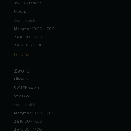
3543 AS Utrecht
Utrecht
Openingstijden
Ma t/m vr
10:00 - 17:00
Za
10:00 - 17:00
Zo
12:00 - 16:00
Lees meer
Zwolle
Eiland 12
8011 XR Zwolle
Overijssel
Openingstijden
Ma t/m vr
10:00 - 17:00
Za
10:00 - 17:00
Zo
12:00 - 17:00