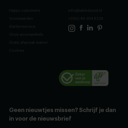
Happy customers
info@tabledusud.nl
Voorwaarden
+31(0) 40 304 6229
Klantenservice
Onze woonwinkels
Gratis afspraak maken
Cookies
Geen nieuwtjes missen? Schrijf je dan
in voor de nieuwsbrief