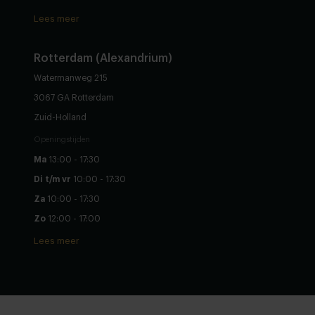
Lees meer
Rotterdam (Alexandrium)
Watermanweg 215
3067 GA Rotterdam
Zuid-Holland
Openingstijden
Ma
13:00 - 17:30
Di t/m vr
10:00 - 17:30
Za
10:00 - 17:30
Zo
12:00 - 17:00
Lees meer