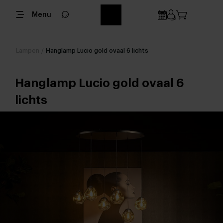
Menu
Lampen
/
Hanglamp Lucio gold ovaal 6 lichts
Hanglamp Lucio gold ovaal 6
lichts
;