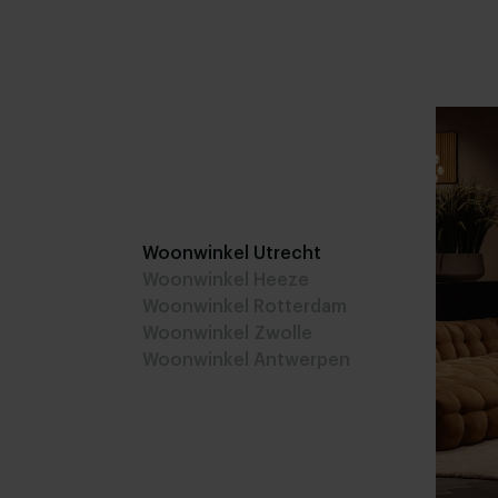
Woonwinkel Utrecht
Woonwinkel Heeze
Woonwinkel Rotterdam
Woonwinkel Zwolle
Woonwinkel Antwerpen