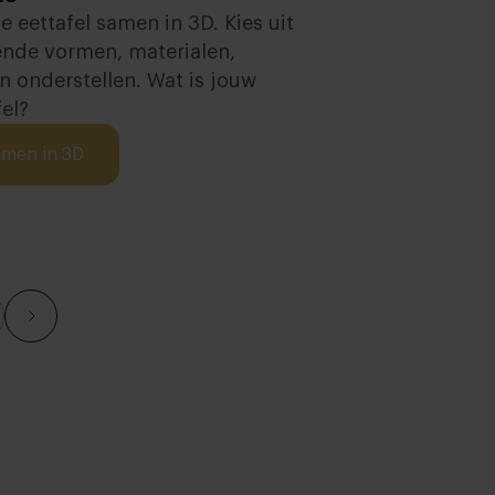
 je eettafel samen in 3D. Kies uit
ende vormen, materialen,
n onderstellen. Wat is jouw
el?
amen in 3D