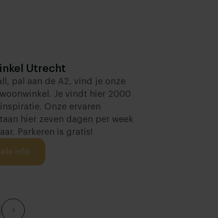
nkel Utrecht
ll, pal aan de A2, vind je onze
 woonwinkel. Je vindt hier 2000
nspiratie. Onze ervaren
staan hier zeven dagen per week
aar. Parkeren is gratis!
alle info