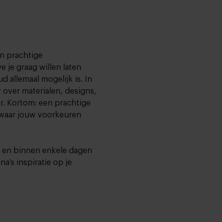
en prachtige
 je graag willen laten
ud allemaal mogelijk is. In
 over materialen, designs,
. Kortom: een prachtige
waar jouw voorkeuren
is en binnen enkele dagen
a’s inspiratie op je