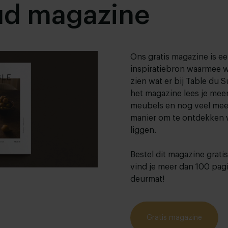
ud magazine
Ons gratis magazine is e
inspiratiebron waarmee we
zien wat er bij Table du S
het magazine lees je meer
meubels en nog veel meer
manier om te ontdekken 
liggen.
Bestel dit magazine grat
vind je meer dan 100 pagin
deurmat!
Gratis magazine