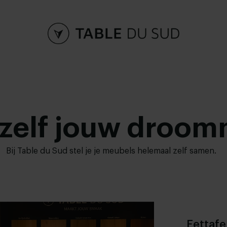
zelf jouw droom
Bij Table du Sud stel je je meubels helemaal zelf samen.
Eettafe