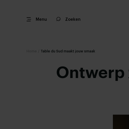
Menu
Zoeken
Home
/
Table du Sud maakt jouw smaak
Ontwerp 