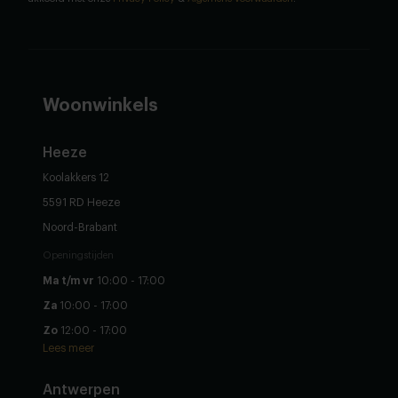
Woonwinkels
Heeze
Koolakkers 12
5591 RD Heeze
Noord-Brabant
Openingstijden
Ma t/m vr
10:00 - 17:00
Za
10:00 - 17:00
Zo
12:00 - 17:00
Lees meer
Antwerpen