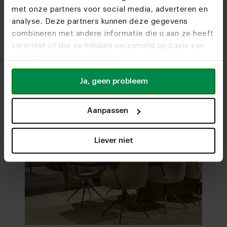
met onze partners voor social media, adverteren en
Bezoek
onze woonwinkels
analyse. Deze partners kunnen deze gegevens
combineren met andere informatie die u aan ze heeft
verstrekt of die ze hebben verzameld op basis van
uw gebruik van hun services.
Ja, geen probleem
Aanpassen
Liever niet