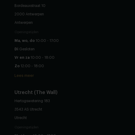
Bordeauxstraat 10
2000 Antwerpen
Antwerpen
Openingstijden
Ma, wo, do
10:00 - 17:00
Di
Gesloten
Vr en za
10:00 - 18:00
Zo
12:00 - 18:00
Lees meer
Utrecht (The Wall)
Hertogswetering 183
3543 AS Utrecht
Utrecht
Openingstijden