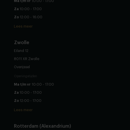
Ma t/m vr
10:00 - 17:00
Za
10:00 - 17:00
Zo
12:00 - 16:00
Lees meer
Zwolle
Eiland 12
8011 XR Zwolle
Overijssel
Openingstijden
Ma t/m vr
10:00 - 17:00
Za
10:00 - 17:00
Zo
12:00 - 17:00
Lees meer
Rotterdam (Alexandrium)