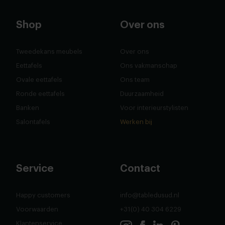
Shop
Over ons
Tweedekans meubels
Over ons
Eettafels
Ons vakmanschap
Ovale eettafels
Ons team
Ronde eettafels
Duurzaamheid
Banken
Voor interieurstylisten
Salontafels
Werken bij
Service
Contact
Happy customers
info@tabledusud.nl
Voorwaarden
+31(0) 40 304 6229
Klantenservice