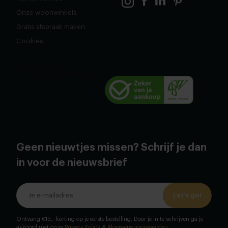
Onze woonwinkels
Gratis afspraak maken
Cookies
Geen nieuwtjes missen? Schrijf je dan
in voor de nieuwsbrief
Let's go!
Ontvang €15,- korting op je eerste bestelling. Door je in te schrijven ga je
akkoord met onze
Privacy Policy
&
Algemene voorwaarden
.