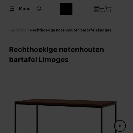
Menu
Bartafels
/
Rechthoekige notenhouten bartafel Limoges
Rechthoekige notenhouten
bartafel Limoges