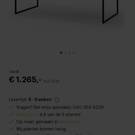
Vanaf
€ 1.265,-
Incl. BTW
Levertijd:
6 - 9 weken
Vragen? Bel onze specialist: 040 304 6229
Klantscore
: 4,6 van de 5 sterren!
Op maat gemaakt in
Nederland
Wij planten bomen terug