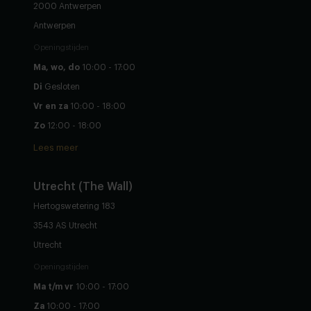
2000 Antwerpen
Antwerpen
Openingstijden
Ma, wo, do
10:00 - 17:00
Di
Gesloten
Vr en za
10:00 - 18:00
Zo
12:00 - 18:00
Lees meer
Utrecht (The Wall)
Hertogswetering 183
3543 AS Utrecht
Utrecht
Openingstijden
Ma t/m vr
10:00 - 17:00
Za
10:00 - 17:00