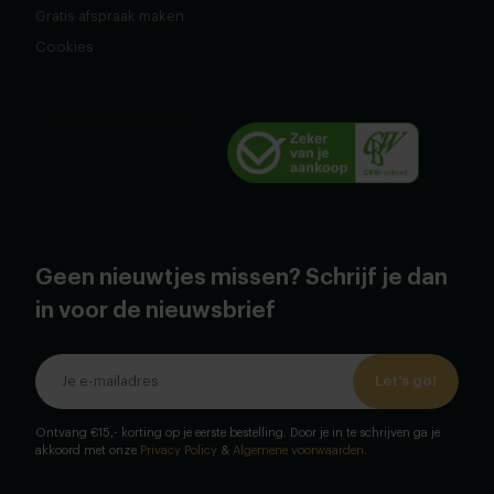
Gratis afspraak maken
Cookies
Geen nieuwtjes missen? Schrijf je dan
in voor de nieuwsbrief
Let's go!
Ontvang €15,- korting op je eerste bestelling. Door je in te schrijven ga je
akkoord met onze
Privacy Policy
&
Algemene voorwaarden
.