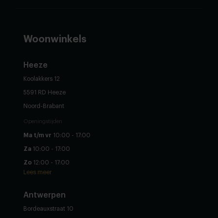
Woonwinkels
Heeze
Koolakkers 12
5591 RD Heeze
Noord-Brabant
Openingstijden
Ma t/m vr
10:00 - 17:00
Za
10:00 - 17:00
Zo
12:00 - 17:00
Lees meer
Antwerpen
Bordeauxstraat 10