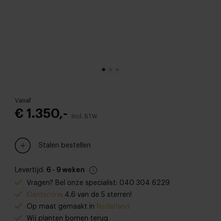
Vanaf
€ 1.350,-
Incl. BTW
Stalen bestellen
Levertijd:
6 - 9 weken
Vragen? Bel onze specialist: 040 304 6229
Klantscore
: 4,6 van de 5 sterren!
Op maat gemaakt in
Nederland
Wij planten bomen terug