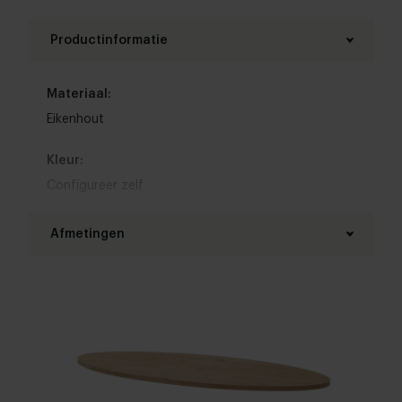
Productinformatie
Materiaal:
Eikenhout
Kleur:
Configureer zelf
Afmetingen
Lengte tafelblad:
Configureer zelf