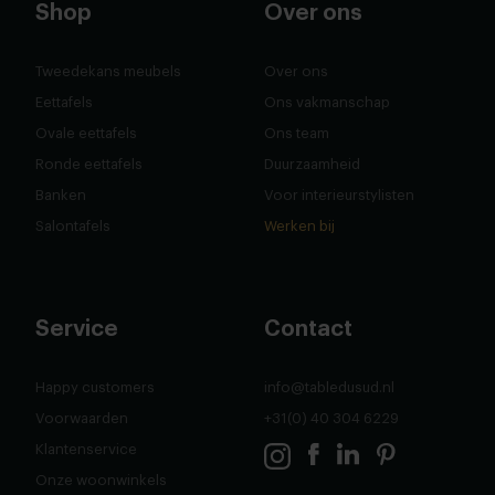
Shop
Over ons
Tweedekans meubels
Over ons
Eettafels
Ons vakmanschap
Ovale eettafels
Ons team
Ronde eettafels
Duurzaamheid
Banken
Voor interieurstylisten
Salontafels
Werken bij
Service
Contact
Happy customers
info@tabledusud.nl
Voorwaarden
+31(0) 40 304 6229
Klantenservice
Onze woonwinkels