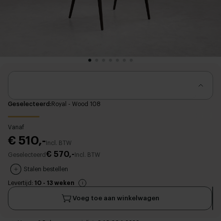
Geselecteerd
Royal - Wood 108
Vanaf
€ 510,-
Incl. BTW
€ 570,-
Geselecteerd
Incl. BTW
Stalen bestellen
Levertijd:
10 - 13 weken
Voeg toe aan winkelwagen