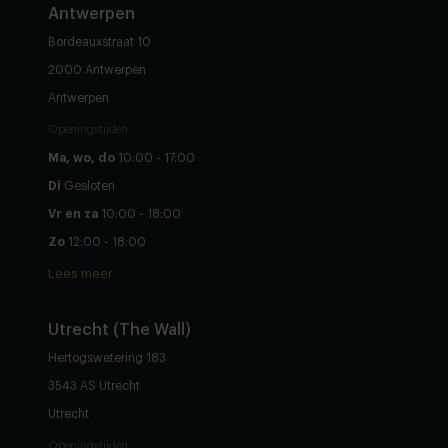
Antwerpen
Bordeauxstraat 10
2000 Antwerpen
Antwerpen
Openingstijden
Ma, wo, do
10:00 - 17:00
Di
Gesloten
Vr en za
10:00 - 18:00
Zo
12:00 - 18:00
Lees meer
Utrecht (The Wall)
Hertogswetering 183
3543 AS Utrecht
Utrecht
Openingstijden