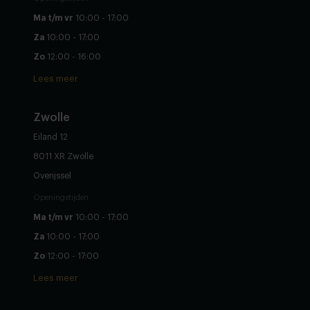
Ma t/m vr
10:00 - 17:00
Za
10:00 - 17:00
Zo
12:00 - 16:00
Lees meer
Zwolle
Eiland 12
8011 XR Zwolle
Overijssel
Openingstijden
Ma t/m vr
10:00 - 17:00
Za
10:00 - 17:00
Zo
12:00 - 17:00
Lees meer