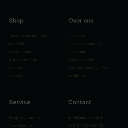
Shop
Over ons
Tweedekans meubels
Over ons
Eettafels
Ons vakmanschap
Ovale eettafels
Ons team
Ronde eettafels
Duurzaamheid
Banken
Voor interieurstylisten
Salontafels
Werken bij
Service
Contact
Happy customers
info@tabledusud.nl
Voorwaarden
+31(0) 40 304 6229