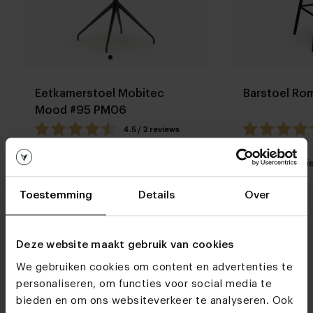
Eetkamerstoel Mobitec
Barstoel Ro
Mood #95 PM06
4.5 / 2 reviews
Stel zelf
Mijn favoriet
Mijn favori
samen
Toestemming
Details
Over
Deze website maakt gebruik van cookies
We gebruiken cookies om content en advertenties te
personaliseren, om functies voor social media te
Woonwinkels
bieden en om ons websiteverkeer te analyseren. Ook