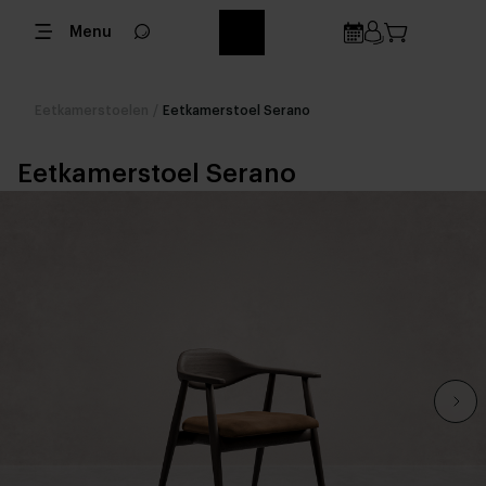
Menu
Eetkamerstoelen
/
Eetkamerstoel Serano
Eetkamerstoel Serano