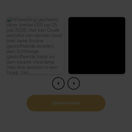
upload media