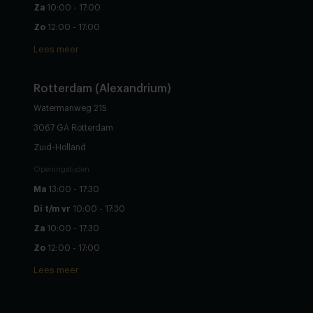
Za
10:00 - 17:00
Zo
12:00 - 17:00
Lees meer
Rotterdam (Alexandrium)
Watermanweg 215
3067 GA Rotterdam
Zuid-Holland
Openingstijden
Ma
13:00 - 17:30
Di t/m vr
10:00 - 17:30
Za
10:00 - 17:30
Zo
12:00 - 17:00
Lees meer