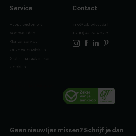
Service
Contact
Happy customers
info@tabledusud.nl
Voorwaarden
+31(0) 40 304 6229
Klantenservice
Onze woonwinkels
Gratis afspraak maken
Cookies
Geen nieuwtjes missen? Schrijf je dan