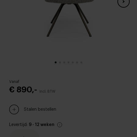
Vanaf
€ 890,-
Incl. BTW
Stalen bestellen
Levertijd:
9 - 12 weken