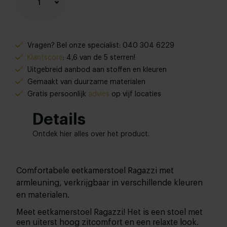
1
Vragen? Bel onze specialist: 040 304 6229
Klantscore
: 4,6 van de 5 sterren!
Uitgebreid aanbod aan stoffen en kleuren
Gemaakt van duurzame materialen
Gratis persoonlijk
advies
op vijf locaties
Details
Ontdek hier alles over het product.
Comfortabele eetkamerstoel Ragazzi met
armleuning, verkrijgbaar in verschillende kleuren
en materialen.
Meet eetkamerstoel Ragazzi! Het is een stoel met
een uiterst hoog zitcomfort en een relaxte look.