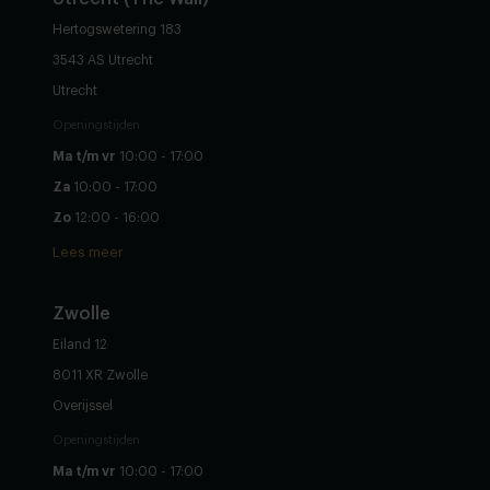
Hertogswetering 183
3543 AS Utrecht
Utrecht
Openingstijden
Ma t/m vr
10:00 - 17:00
Za
10:00 - 17:00
Zo
12:00 - 16:00
Lees meer
Zwolle
Eiland 12
8011 XR Zwolle
Overijssel
Openingstijden
Ma t/m vr
10:00 - 17:00