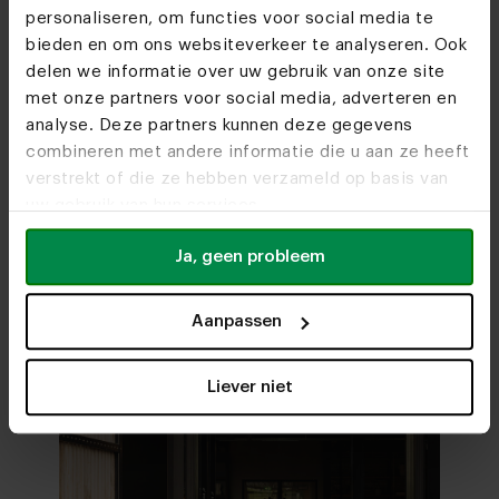
personaliseren, om functies voor social media te
bieden en om ons websiteverkeer te analyseren. Ook
delen we informatie over uw gebruik van onze site
met onze partners voor social media, adverteren en
Woonwinkels
analyse. Deze partners kunnen deze gegevens
combineren met andere informatie die u aan ze heeft
Zien we je snel?
verstrekt of die ze hebben verzameld op basis van
uw gebruik van hun services.
Bezoek
onze woonwinkels
Ja, geen probleem
Aanpassen
Liever niet