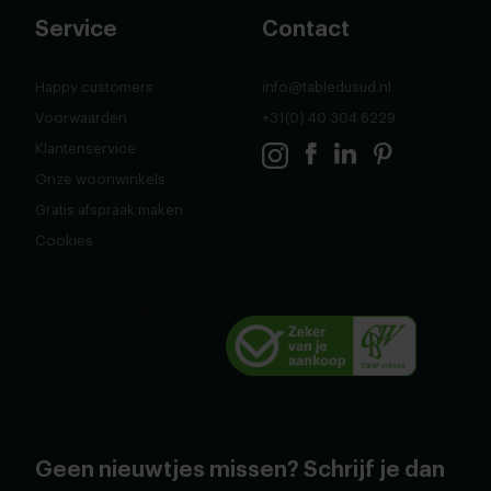
Service
Contact
Happy customers
info@tabledusud.nl
Voorwaarden
+31(0) 40 304 6229
Klantenservice
Onze woonwinkels
Gratis afspraak maken
Cookies
Geen nieuwtjes missen? Schrijf je dan