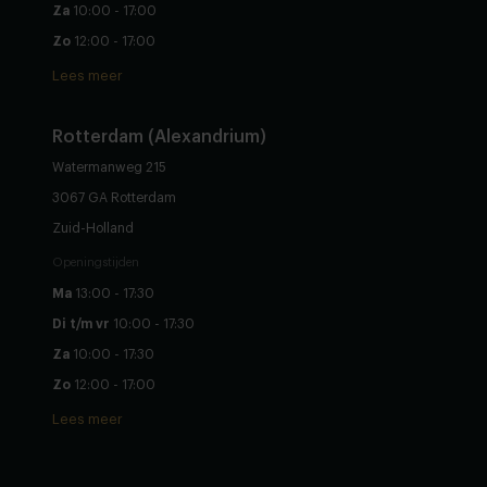
Za
10:00 - 17:00
Zo
12:00 - 17:00
Lees meer
Rotterdam (Alexandrium)
Watermanweg 215
3067 GA Rotterdam
Zuid-Holland
Openingstijden
Ma
13:00 - 17:30
Di t/m vr
10:00 - 17:30
Za
10:00 - 17:30
Zo
12:00 - 17:00
Lees meer