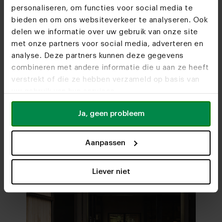
personaliseren, om functies voor social media te
bieden en om ons websiteverkeer te analyseren. Ook
delen we informatie over uw gebruik van onze site
met onze partners voor social media, adverteren en
Woonwinkels
analyse. Deze partners kunnen deze gegevens
Zien we je snel?
combineren met andere informatie die u aan ze heeft
verstrekt of die ze hebben verzameld op basis van
uw gebruik van hun services.
Bezoek
onze woonwinkels
Ja, geen probleem
Aanpassen
Liever niet