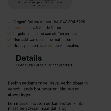
Klik hier om een persoonlijk aanbod te
ontvangen
Vragen? Bel onze specialist: 040 304 6229
Klantscore
: 4,6 van de 5 sterren!
Uitgebreid aanbod aan stoffen en kleuren
Gemaakt van duurzame materialen
Gratis persoonlijk
advies
op vijf locaties
Details
Ontdek hier alles over het product.
Design eetkamerstoel Neva, verkrijgbaar in
verschillende houtsoorten, kleuren en
afwerkingen
Een massief houten eetkamerstoel klinkt
misschien zwaar, maar dat is bij