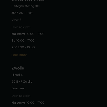
Hertogswetering 183
3543 AS Utrecht
Utrecht
Openingstijden
Ma t/m vr
10:00 - 17:00
Za
10:00 - 17:00
Zo
12:00 - 16:00
Lees meer
Zwolle
Eiland 12
8011 XR Zwolle
Overijssel
Openingstijden
Ma t/m vr
10:00 - 17:00