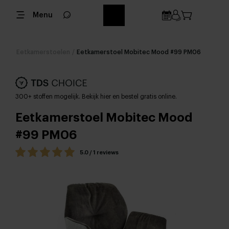
Menu
Eetkamerstoelen
/
Eetkamerstoel Mobitec Mood #99 PM06
300+ stoffen mogelijk. Bekijk hier en bestel gratis online.
Eetkamerstoel Mobitec Mood
#99 PM06
5.0 / 1 reviews