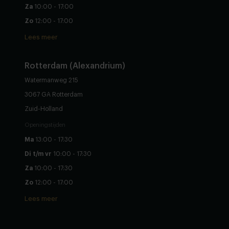
Za
10:00 - 17:00
Zo
12:00 - 17:00
Lees meer
Rotterdam (Alexandrium)
Watermanweg 215
3067 GA Rotterdam
Zuid-Holland
Openingstijden
Ma
13:00 - 17:30
Di t/m vr
10:00 - 17:30
Za
10:00 - 17:30
Zo
12:00 - 17:00
Lees meer