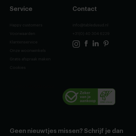
Service
Contact
Happy customers
info@tabledusud.nl
Voorwaarden
+31(0) 40 304 6229
Klantenservice
Onze woonwinkels
Gratis afspraak maken
Cookies
Geen nieuwtjes missen? Schrijf je dan