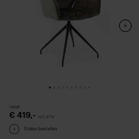
Vanaf
€ 419,-
Incl. BTW
Stalen bestellen