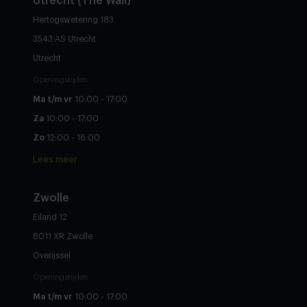
Utrecht (The Wall)
Hertogswetering 183
3543 AS Utrecht
Utrecht
Openingstijden
Ma t/m vr
10:00 - 17:00
Za
10:00 - 17:00
Zo
12:00 - 16:00
Lees meer
Zwolle
Eiland 12
8011 XR Zwolle
Overijssel
Openingstijden
Ma t/m vr
10:00 - 17:00