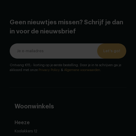
Geen nieuwtjes missen? Schrijf je dan
in voor de nieuwsbrief
Let's go!
Ontvang €15,- korting op je eerste bestelling. Door je in te schrijven ga je
akkoord met onze
Privacy Policy
&
Algemene voorwaarden
.
Woonwinkels
Heeze
Koolakkers 12