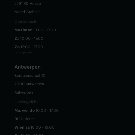
5591 RD Heeze
Noord-Brabant
Openingstijden
Ma t/m vr
10:00 - 17:00
Za
10:00 - 17:00
Zo
12:00 - 17:00
Lees meer
Antwerpen
Bordeauxstraat 10
2000 Antwerpen
Antwerpen
Openingstijden
Ma, wo, do
10:00 - 17:00
Di
Gesloten
Vr en za
10:00 - 18:00