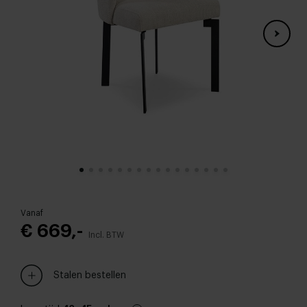
Vanaf
€ 669,-
Incl. BTW
Stalen bestellen