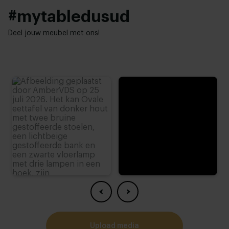
Hoog
#mytabledusud
Mogelijkheden samenstelling:
Deel jouw meubel met ons!
Hoog
Mogelijkheden onderstellen:
2
upload media