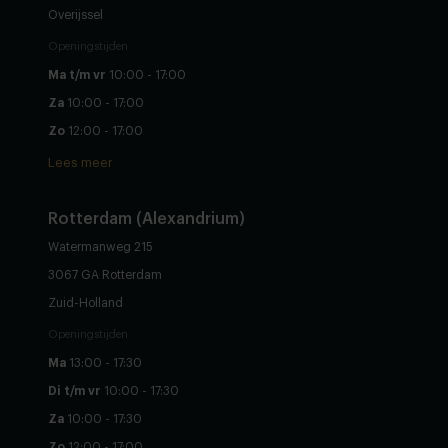
Overijssel
Openingstijden
Ma t/m vr
10:00 - 17:00
Za
10:00 - 17:00
Zo
12:00 - 17:00
Lees meer
Rotterdam (Alexandrium)
Watermanweg 215
3067 GA Rotterdam
Zuid-Holland
Openingstijden
Ma
13:00 - 17:30
Di t/m vr
10:00 - 17:30
Za
10:00 - 17:30
Zo
12:00 - 17:00