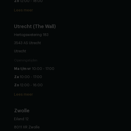
Zo
12:00 - 18:00
Lees meer
Utrecht (The Wall)
Hertogswetering 183
3543 AS Utrecht
Utrecht
Openingstijden
Ma t/m vr
10:00 - 17:00
Za
10:00 - 17:00
Zo
12:00 - 16:00
Lees meer
Zwolle
Eiland 12
8011 XR Zwolle