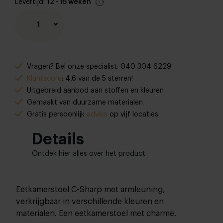
Levertijd:
12 - 15 weken
1
Vragen? Bel onze specialist: 040 304 6229
Klantscore
: 4,6 van de 5 sterren!
Uitgebreid aanbod aan stoffen en kleuren
Gemaakt van duurzame materialen
Gratis persoonlijk
advies
op vijf locaties
Details
Ontdek hier alles over het product.
Eetkamerstoel C-Sharp met armleuning,
verkrijgbaar in verschillende kleuren en
materialen. Een eetkamerstoel met charme.