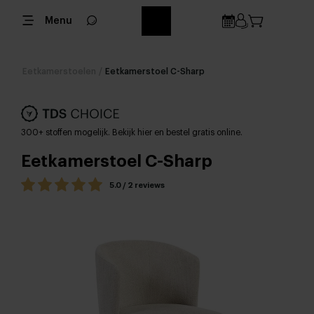
Menu
Eetkamerstoelen
/
Eetkamerstoel C-Sharp
300+ stoffen mogelijk. Bekijk hier en bestel gratis online.
Eetkamerstoel C-Sharp
5.0 / 2 reviews