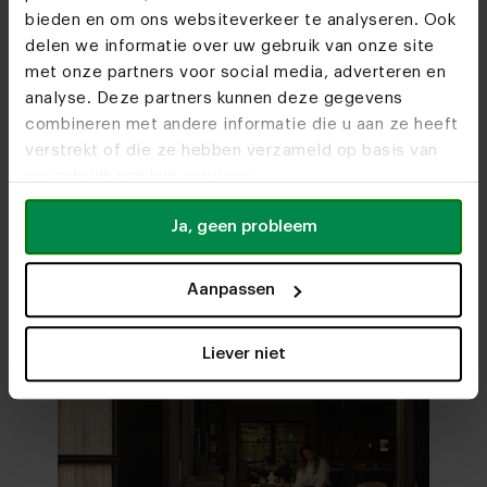
bieden en om ons websiteverkeer te analyseren. Ook
delen we informatie over uw gebruik van onze site
Woonwinkels
met onze partners voor social media, adverteren en
analyse. Deze partners kunnen deze gegevens
Zien we je snel?
combineren met andere informatie die u aan ze heeft
verstrekt of die ze hebben verzameld op basis van
uw gebruik van hun services.
Bezoek
onze woonwinkels
Ja, geen probleem
Aanpassen
Liever niet