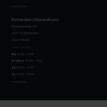
Lees meer
Rotterdam (Alexandrium)
Watermanweg 215
3067 GA Rotterdam
Zuid-Holland
Openingstijden
Ma
13:00 - 17:30
Di t/m vr
10:00 - 17:30
Za
10:00 - 17:30
Zo
12:00 - 17:00
Lees meer