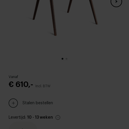
Vanaf
€ 610,-
Incl. BTW
Stalen bestellen
Levertijd:
10 - 13 weken