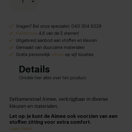
1
Vragen? Bel onze specialist: 040 304 6229
Klantscore
: 4,6 van de 5 sterren!
Uitgebreid aanbod aan stoffen en kleuren
Gemaakt van duurzame materialen
Gratis persoonlijk
advies
op vijf locaties
Details
Ontdek hier alles over het product.
Eetkamerstoel Aimee, verkrijgbaar in diverse
kleuren en materialen.
Let op: je kunt de Aimee ook voorzien van een
stoffen zitting voor extra comfort.
Lees meer