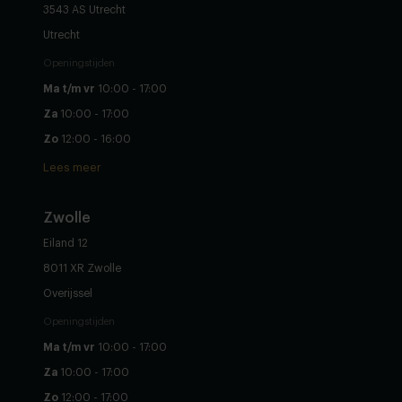
3543 AS Utrecht
Utrecht
Openingstijden
Ma t/m vr
10:00 - 17:00
Za
10:00 - 17:00
Zo
12:00 - 16:00
Lees meer
Zwolle
Eiland 12
8011 XR Zwolle
Overijssel
Openingstijden
Ma t/m vr
10:00 - 17:00
Za
10:00 - 17:00
Zo
12:00 - 17:00