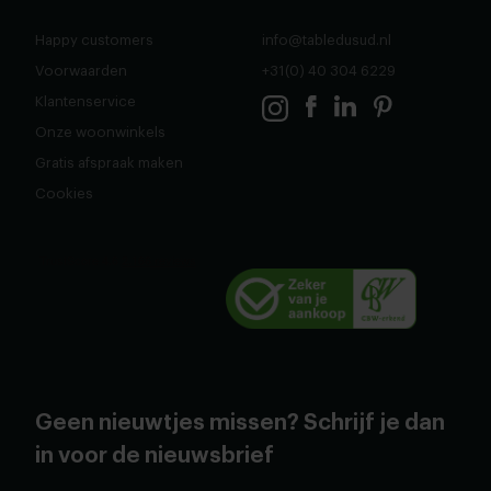
Happy customers
info@tabledusud.nl
Voorwaarden
+31(0) 40 304 6229
Klantenservice
Onze woonwinkels
Gratis afspraak maken
Cookies
Geen nieuwtjes missen? Schrijf je dan
in voor de nieuwsbrief