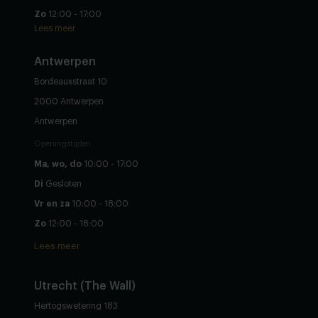
Zo
12:00 - 17:00
Lees meer
Antwerpen
Bordeauxstraat 10
2000 Antwerpen
Antwerpen
Openingstijden
Ma, wo, do
10:00 - 17:00
Di
Gesloten
Vr en za
10:00 - 18:00
Zo
12:00 - 18:00
Lees meer
Utrecht (The Wall)
Hertogswetering 183