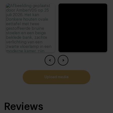
upload media
Reviews