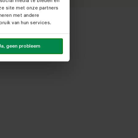
social media te bieden en
ze site met onze partners
ineren met andere
ruik van hun services.
Ja, geen probleem