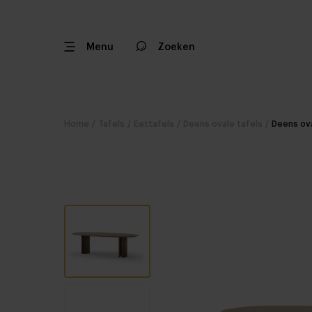
Menu
Zoeken
Home
/
Tafels
/
Eettafels
/
Deens ovale tafels
/
Deens ova