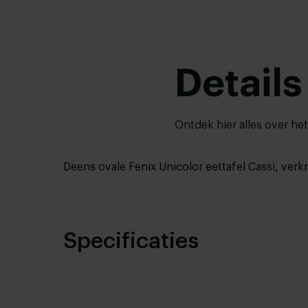
Details
Ontdek hier alles over he
Deens ovale Fenix Unicolor eettafel Cassi, verk
Specificaties