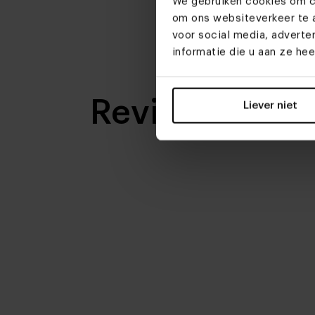
We gebruiken cookies om co
om ons websiteverkeer te a
voor social media, advert
informatie die u aan ze he
Reviews
Liever niet