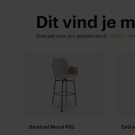
Dit vind je 
Speciaal voor jou geselecteerd.
Bekijk me
Barstoel Mood #95
Eetk