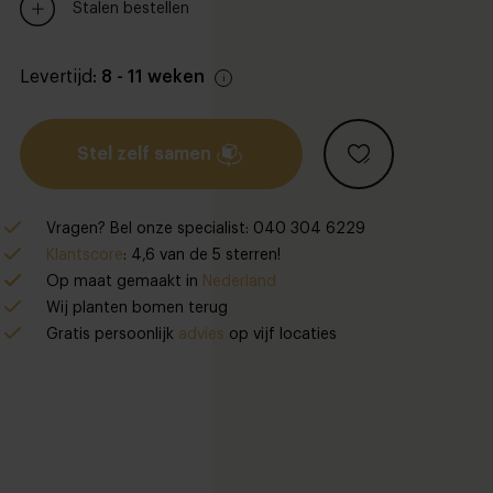
Stalen bestellen
Levertijd:
8 - 11 weken
Stel zelf samen
Vragen? Bel onze specialist: 040 304 6229
Klantscore
: 4,6 van de 5 sterren!
Op maat gemaakt in
Nederland
Wij planten bomen terug
Gratis persoonlijk
advies
op vijf locaties