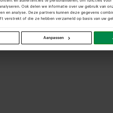
ntent en advertenties te personaliseren, om functies voor 
upload media
nalyseren. Ook delen we informatie over uw gebruik van on
eren en analyse. Deze partners kunnen deze gegevens comb
eft verstrekt of die ze hebben verzameld op basis van uw geb
Aanpassen