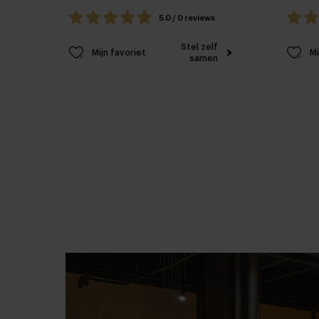
5.0 / 0 reviews
Stel zelf
Mijn favoriet
Mi
samen